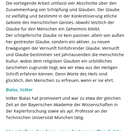
8260-
Die vorliegende Arbeit umfasst vier Abschnitte über den
9493-
Zusammenhang von Schöpfung und Glauben. Der Glaube
4
ist vielfältig und bestimmt in der Konkretisierung etliche
[Digital]
Gebiete des menschlichen Geistes, obwohl letztlich der
Menge
Glaube für den Menschen ein Geheimnis bleibt.
Der schöpferische Glaube ist kein passiver, allein von außen
her gestreuter Glaube, sondern ein aktiver, zu neuen
Erwägungen der Vernunft hinführender Glaube. Vernunft
und Glaube bestimmen seit Jahrtausenden die menschliche
Kultur, wobei dem religiösen Glauben ein urbildliches
Geschehen zugrunde liegt, wie wir etwa aus der Heiligen
Schrift erfahren können. Denn Worte des Heils sind
glücklich, den Menschen zu erfreuen, wenn er sie ehrt.
Bialas, Volker
Volker Bialas hat promoviert und war zu etwa der gleichen
Zeit an der Bayerischen Akademie der Wissenschaften in
der Keplerforschung sowie als apl. Professor an der
Technischen Universität München tätig.