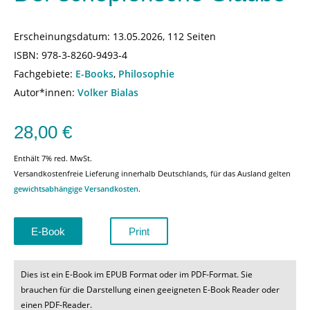
Erscheinungsdatum:
13.05.2026, 112 Seiten
ISBN:
978-3-8260-9493-4
Fachgebiete:
E-Books
,
Philosophie
Autor*innen:
Volker Bialas
28,00
€
Enthält 7% red. MwSt.
Versandkostenfreie Lieferung innerhalb Deutschlands, für das Ausland gelten
gewichtsabhängige Versandkosten
.
E-Book
Print
Dies ist ein E-Book im EPUB Format oder im PDF-Format. Sie
brauchen für die Darstellung einen geeigneten E-Book Reader oder
einen PDF-Reader.