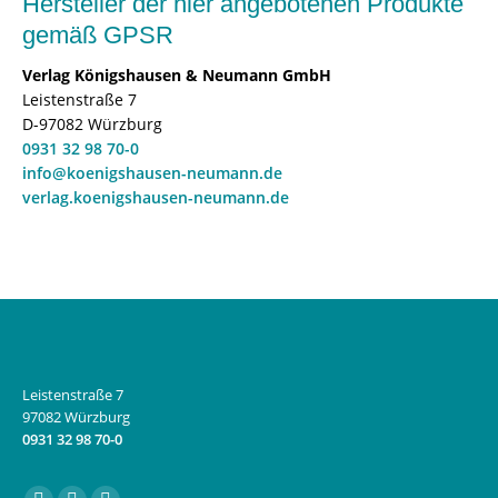
Hersteller der hier angebotenen Produkte
gemäß GPSR
Verlag Königshausen & Neumann GmbH
Leistenstraße 7
D-97082 Würzburg
0931 32 98 70-0
info@koenigshausen-neumann.de
verlag.koenigshausen-neumann.de
Leistenstraße 7
97082 Würzburg
0931 32 98 70-0
Finden Sie uns auf: