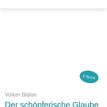
Philosophie
E-Book
Volker Bialas
Der schöpferische Glaube