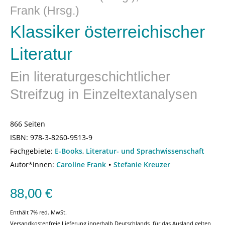
Frank (Hrsg.)
Klassiker österreichischer
Literatur
Ein literaturgeschichtlicher
Streifzug in Einzeltextanalysen
866 Seiten
ISBN:
978-3-8260-9513-9
Fachgebiete:
E-Books
,
Literatur- und Sprachwissenschaft
Autor*innen:
Caroline Frank
Stefanie Kreuzer
88,00
€
Enthält 7% red. MwSt.
Versandkostenfreie Lieferung innerhalb Deutschlands, für das Ausland gelten