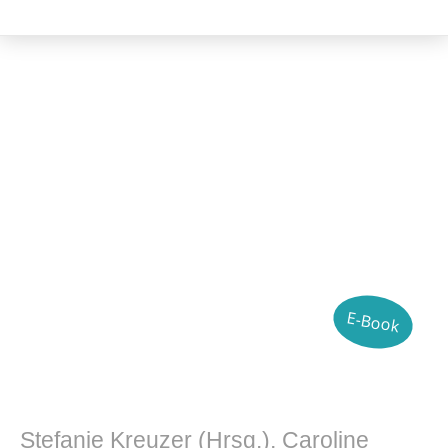
Literatur- und Sprachwissenschaft
E-Book
Stefanie Kreuzer (Hrsg.), Caroline