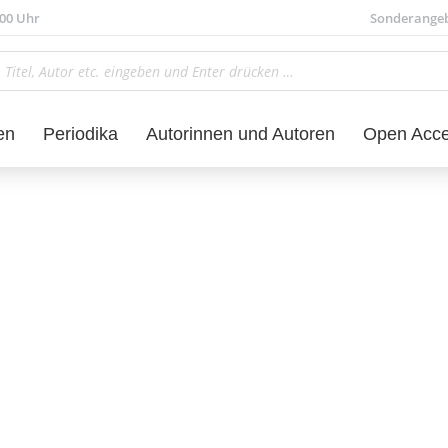
.00 Uhr
Sonderange
en
Periodika
Autorinnen und Autoren
Open Acc