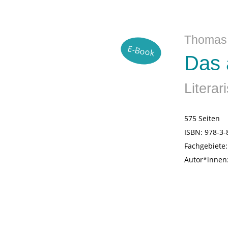
Thomas
E-Book
Das 
Literar
575 Seiten
ISBN:
978-3-
Fachgebiete
Autor*innen