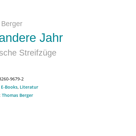
 Berger
andere Jahr
ische Streifzüge
8260-9679-2
:
E-Books
,
Literatur
:
Thomas Berger