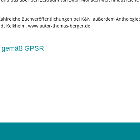
ahlreiche Buchveröffentlichungen bei K&N, außerdem Anthologiebeit
tadt Kelkheim. www.autor-thomas-berger.de
kte gemäß GPSR