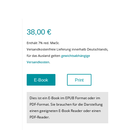
38,00
€
Enthält 7% red. MwSt.
Versandkostenfreie Lieferung innerhalb Deutschlands,
für das Ausland gelten
gewichtsabhängige
Versandkosten
.
E-Book
Print
Dies ist ein E-Book im EPUB Format oder im
PDF-Format. Sie brauchen für die Darstellung
einen geeigneten E-Book Reader oder einen
PDF-Reader.