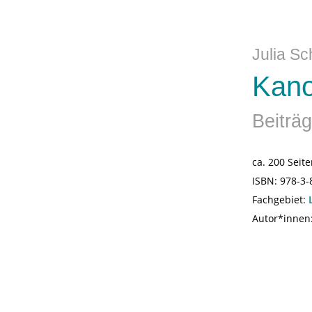
Julia Sc
Kano
Beiträg
ca. 200 Seit
ISBN:
978-3-
Fachgebiet:
Autor*innen