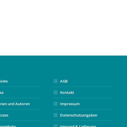
biete
AGB
ika
Kontakt
nnen und Autoren
Impressum
ccess
Datenschutzangaben
angebote
Versand & Lieferung