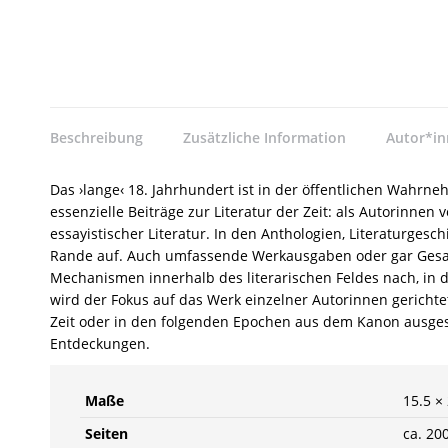
Beschreibung
Zusätzliche Information
Autor*i
Das ›lange‹ 18. Jahrhundert ist in der öffentlichen Wahrn
essenzielle Beiträge zur Literatur der Zeit: als Autorinn
essayistischer Literatur. In den Anthologien, Literaturges
Rande auf. Auch umfassende Werkausgaben oder gar Gesa
Mechanismen innerhalb des literarischen Feldes nach, in
wird der Fokus auf das Werk einzelner Autorinnen gerichte
Zeit oder in den folgenden Epochen aus dem Kanon ausgesc
Entdeckungen.
Maße
15.5 ×
Seiten
ca. 20