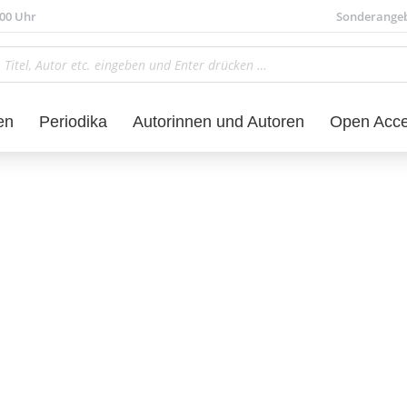
.00 Uhr
Sonderange
en
Periodika
Autorinnen und Autoren
Open Acc
Sprachwissenschaft