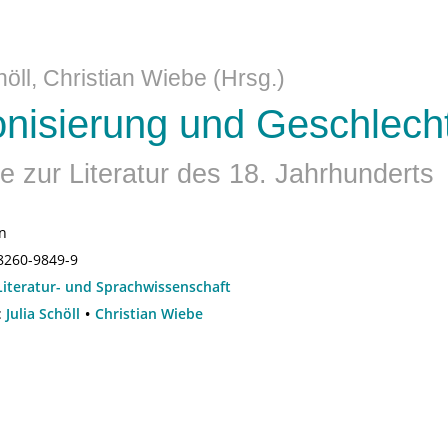
höll, Christian Wiebe (Hrsg.)
nisierung und Geschlech
e zur Literatur des 18. Jahrhunderts
en
8260-9849-9
Literatur- und Sprachwissenschaft
:
Julia Schöll
Christian Wiebe