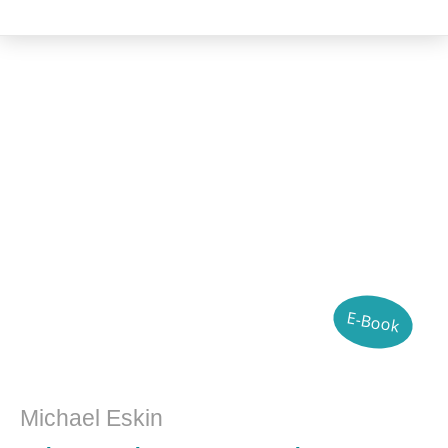
Literatur- und Sprachwissenschaft
E-Book
Michael Eskin