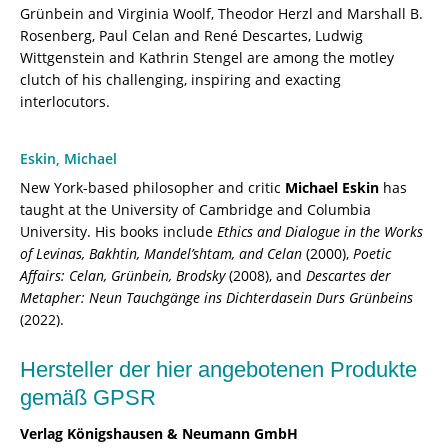
Grünbein and Virginia Woolf, Theodor Herzl and Marshall B.
Rosenberg, Paul Celan and René Descartes, Ludwig
Wittgenstein and Kathrin Stengel are among the motley
clutch of his challenging, inspiring and exacting
interlocutors.
Eskin, Michael
New York-based philosopher and critic
Michael Eskin
has
taught at the University of Cambridge and Columbia
University. His books include
Ethics and Dialogue in the Works
of Levinas, Bakhtin, Mandel’shtam, and Celan
(2000),
Poetic
Affairs: Celan, Grünbein, Brodsky
(2008), and
Descartes der
Metapher: Neun Tauchgänge ins Dichterdasein Durs Grünbeins
(2022).
Hersteller der hier angebotenen Produkte
gemäß GPSR
Verlag Königshausen & Neumann GmbH