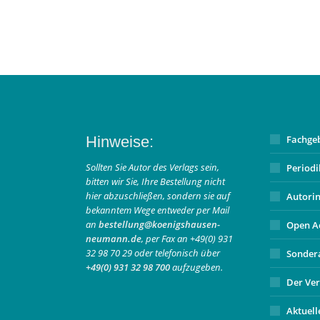
Hinweise:
Fachge
Sollten Sie Autor des Verlags sein,
Period
bitten wir Sie, Ihre Bestellung nicht
hier abzuschließen, sondern sie auf
Autori
bekanntem Wege entweder per Mail
an
bestellung@koenigshausen-
Open A
neumann.de
, per Fax an +49(0) 931
32 98 70 29 oder telefonisch über
Sonder
+49(0) 931 32 98 700
aufzugeben.
Der Ver
Aktuell