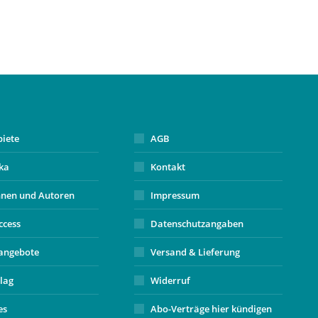
biete
AGB
ika
Kontakt
nnen und Autoren
Impressum
ccess
Datenschutzangaben
angebote
Versand & Lieferung
lag
Widerruf
es
Abo-Verträge hier kündigen