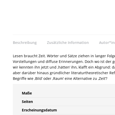
Beschreibung
Zusätzliche Information
Autor*i
Lesen braucht Zeit. Wörter und Sätze ziehen in langer Fol
Vorstellungen und diffuse Erinnerungen. Doch wo ist der g
wir kennten ihn jetzt und ‚hätten‘ ihn, klafft ein Abgrund:
aber darüber hinaus gründlicher literaturtheoretischer Ref
Begriffe wie ‚Bild‘ oder ‚Raum‘ eine Alternative zu ‚Zeit‘?
Maße
Seiten
Erscheinungsdatum