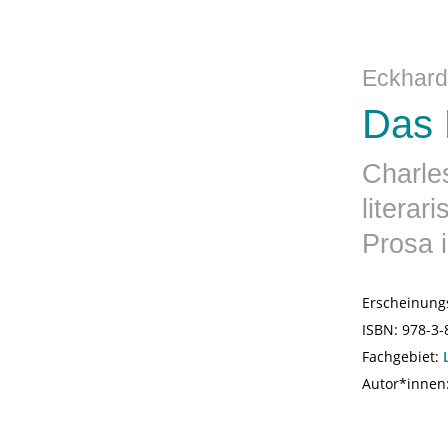
Eckhard
Das 
Charle
literar
Prosa i
Erscheinung
ISBN:
978-3-
Fachgebiet:
Autor*innen