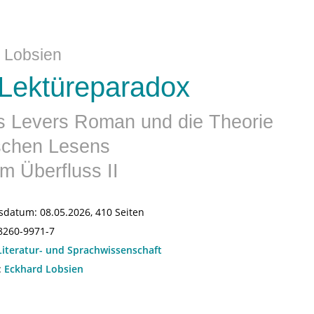
 Lobsien
Lektüreparadox
s Levers Roman und die Theorie
ischen Lesens
m Überfluss II
sdatum:
08.05.2026, 410 Seiten
8260-9971-7
Literatur- und Sprachwissenschaft
:
Eckhard Lobsien