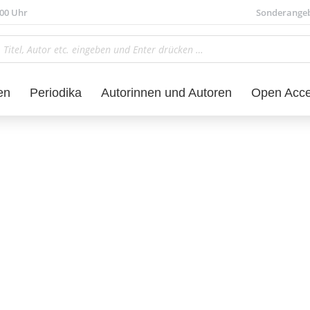
.00 Uhr
Sonderange
en
Periodika
Autorinnen und Autoren
Open Acc
Sprachwissenschaft