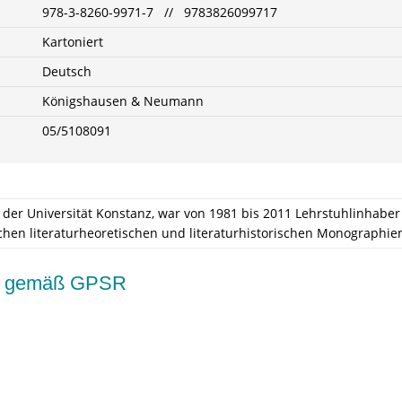
978-3-8260-9971-7 // 9783826099717
Kartoniert
Deutsch
Königshausen & Neumann
05/5108091
 der Universität Konstanz, war von 1981 bis 2011 Lehrstuhlinhabe
eichen literaturheoretischen und literaturhistorischen Monographie
kte gemäß GPSR