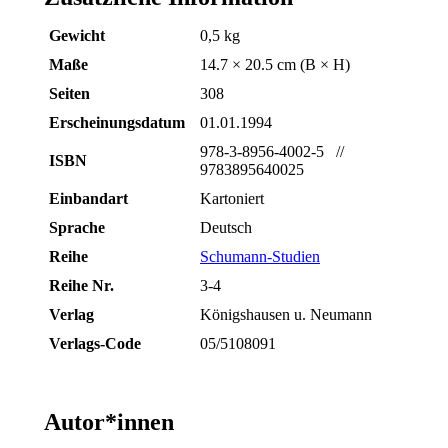
Gewicht
0,5 kg
Maße
14.7 × 20.5 cm (B × H)
Seiten
308
Erscheinungsdatum
01.01.1994
978-3-8956-4002-5 //
ISBN
9783895640025
Einbandart
Kartoniert
Sprache
Deutsch
Reihe
Schumann-Studien
Reihe Nr.
3-4
Verlag
Königshausen u. Neumann
Verlags-Code
05/5108091
Autor*innen