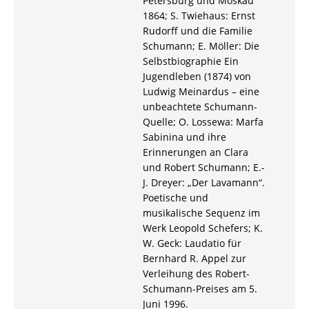
Petersburg und Moskau
1864; S. Twiehaus: Ernst
Rudorff und die Familie
Schumann; E. Möller: Die
Selbstbiographie Ein
Jugendleben (1874) von
Ludwig Meinardus – eine
unbeachtete Schumann-
Quelle; O. Lossewa: Marfa
Sabinina und ihre
Erinnerungen an Clara
und Robert Schumann; E.-
J. Dreyer: „Der Lavamann“.
Poetische und
musikalische Sequenz im
Werk Leopold Schefers; K.
W. Geck: Laudatio für
Bernhard R. Appel zur
Verleihung des Robert-
Schumann-Preises am 5.
Juni 1996.