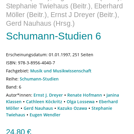
Stephanie Twiehaus (Beitr.), Eberhard
Möller (Beitr.), Ernst J Dreyer (Beitr.),
Gerd Nauhaus (Hrsg.)
Schumann-Studien 6
Erscheinungsdatum:
01.01.1997, 251 Seiten
ISBN:
978-3-8956-4040-7
Fachgebiet:
Musik und Musikwissenschaft
Reihe:
Schumann-Studien
Band: 6
Autor*innen:
Ernst J. Dreyer
Renate Hofmann
Janina
Klassen
Cathleen Köckritz
Olga Lossewa
Eberhard
Möller
Gerd Nauhaus
Kazuko Ozawa
Stephanie
Twiehaus
Eugen Wendler
24,80
€