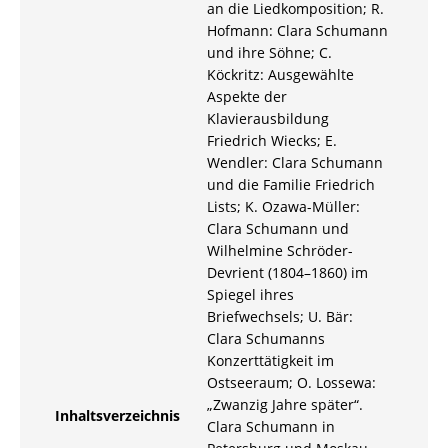
an die Liedkomposition; R.
Hofmann: Clara Schumann
und ihre Söhne; C.
Köckritz: Ausgewählte
Aspekte der
Klavierausbildung
Friedrich Wiecks; E.
Wendler: Clara Schumann
und die Familie Friedrich
Lists; K. Ozawa-Müller:
Clara Schumann und
Wilhelmine Schröder-
Devrient (1804–1860) im
Spiegel ihres
Briefwechsels; U. Bär:
Clara Schumanns
Konzerttätigkeit im
Ostseeraum; O. Lossewa:
„Zwanzig Jahre später“.
Inhaltsverzeichnis
Clara Schumann in