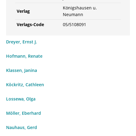
Königshausen u.
Verlag
Neumann
Verlags-Code
05/5108091
Dreyer, Ernst J.
Hofmann, Renate
Klassen, Janina
Köckritz, Cathleen
Lossewa, Olga
Möller, Eberhard
Nauhaus, Gerd