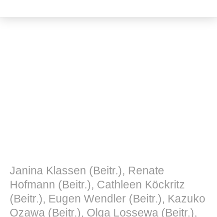
Musik und Musikwissenschaft
Janina Klassen (Beitr.), Renate
Hofmann (Beitr.), Cathleen Köckritz
(Beitr.), Eugen Wendler (Beitr.), Kazuko
Ozawa (Beitr.), Olga Lossewa (Beitr.),