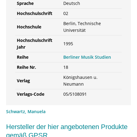
Sprache
Deutsch
Hochschulschrift
02
Berlin, Technische
Hochschule
Universität
Hochschulschrift
1995
Jahr
Reihe
Berliner Musik Studien
Reihe Nr.
18
Königshausen u.
Verlag
Neumann
Verlags-Code
05/5108091
Schwartz, Manuela
Hersteller der hier angebotenen Produkte
gemäß GPSR