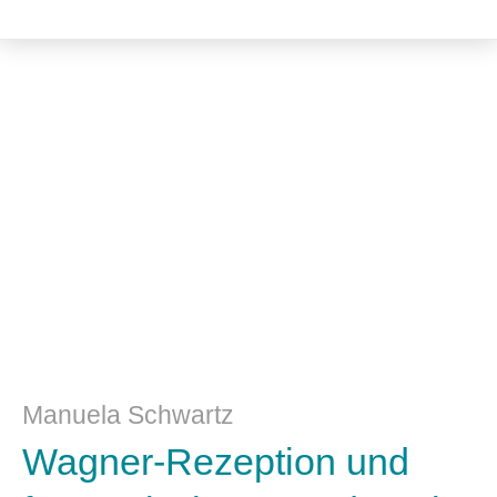
Musik und Musikwissenschaft
Manuela Schwartz
Wagner-Rezeption und