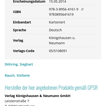
Erscheinungsdatum
15.05.2014
978-3-8956-4161-9 //
ISBN
9783895641619
Einbandart
Kartoniert
Sprache
Deutsch
Königshausen u.
Verlag
Neumann
Verlags-Code
05/5108091
Döhring, Sieghart
Rauch, Stefanie
Hersteller der hier angebotenen Produkte gemäß GPSR
Verlag Königshausen & Neumann GmbH
Leistenstraße 7