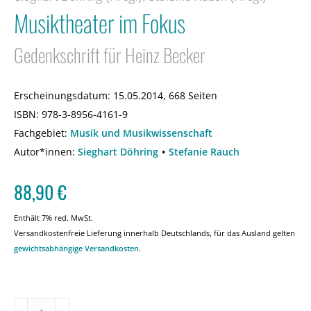
Musiktheater im Fokus
Gedenkschrift für Heinz Becker
Erscheinungsdatum:
15.05.2014, 668 Seiten
ISBN:
978-3-8956-4161-9
Fachgebiet:
Musik und Musikwissenschaft
Autor*innen:
Sieghart Döhring
Stefanie Rauch
88,90
€
Enthält 7% red. MwSt.
Versandkostenfreie Lieferung innerhalb Deutschlands, für das Ausland gelten
gewichtsabhängige Versandkosten
.
Musiktheater