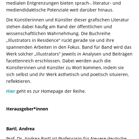
medialen Entgrenzungen bieten sprach-, literatur- und
mediendidaktische Potenziale weit darüber hinaus.
Die Künstlerinnen und Künstler dieser grafischen Literatur
stehen dabei häufig am Rand der öffentlichen und
wissenschaftlichen Wahrnehmung. Die Buchreihe
„Illustrators in Residence“ rückt gerade sie und ihre
spannenden Arbeiten in den Fokus. Band für Band wird das
Werk solcher „illustrators“ jeweils in Analysen und Beiträgen
facettenreich erschlossen. Dabei werden auch die
Künstlerinnen und Künstler zu Wort kommen, indem sie
sich selbst und ihr Werk ästhetisch und poetisch situieren,
reflektieren.
Hier
geht es zur Homepage der Reihe.
Herausgeber*innen
Bartl, Andrea
Prof. Dr. Andrea Bartl ist Professorin für Neuere deutsche