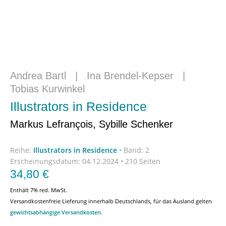
Andrea Bartl
|
Ina Brendel-Kepser
|
Tobias Kurwinkel
Illustrators in Residence
Markus Lefrançois, Sybille Schenker
Reihe:
Illustrators in Residence
•
Band: 2
Erscheinungsdatum:
04.12.2024 • 210 Seiten
34,80
€
Enthält 7% red. MwSt.
Versandkostenfreie Lieferung innerhalb Deutschlands, für das Ausland gelten
gewichtsabhängige Versandkosten
.