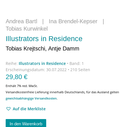
Andrea Bartl
|
Ina Brendel-Kepser
|
Tobias Kurwinkel
Illustrators in Residence
Tobias Krejtschi, Antje Damm
Reihe:
Illustrators in Residence
•
Band: 1
Erscheinungsdatum:
30.07.2022 • 210 Seiten
29,80
€
Enthält 7% red. MwSt.
Versandkostenfreie Lieferung innerhalb Deutschlands, für das Ausland gelten
gewichtsabhängige Versandkosten
.
Auf die Merkliste
In den Warenkorb