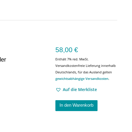
58,00
€
der
Enthält 7% red. MwSt.
Versandkostenfreie Lieferung innerhalb
Deutschlands, für das Ausland gelten
gewichtsabhängige Versandkosten
.
Auf die Merkliste
In den Warenkorb