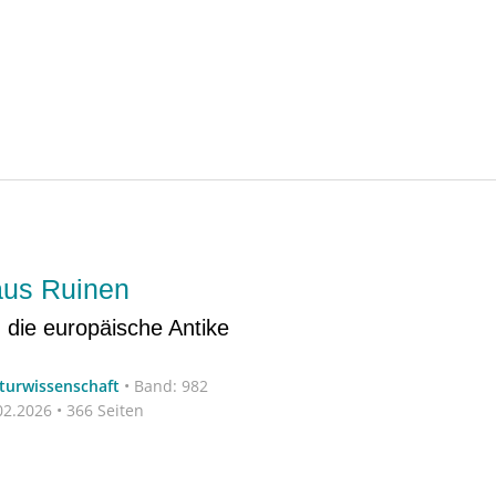
aus Ruinen
 die europäische Antike
aturwissenschaft
•
Band: 982
2.2026 • 366 Seiten