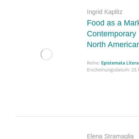
Ingrid Kaplitz
Food as a Marke
Contemporary M
North American
Reihe:
Epistemata Liter
Erscheinungsdatum:
23.1
Elena Stramaglia