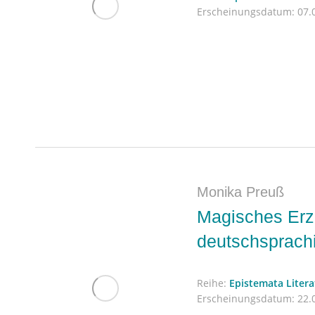
Erscheinungsdatum:
07.0
Monika Preuß
Magisches Erz
deutschsprachi
Reihe:
Epistemata Liter
Erscheinungsdatum:
22.0