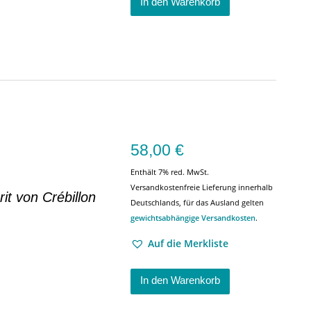
In den Warenkorb
58,00
€
Enthält 7% red. MwSt.
Versandkostenfreie Lieferung innerhalb
it von Crébillon
Deutschlands, für das Ausland gelten
gewichtsabhängige Versandkosten
.
Auf die Merkliste
In den Warenkorb