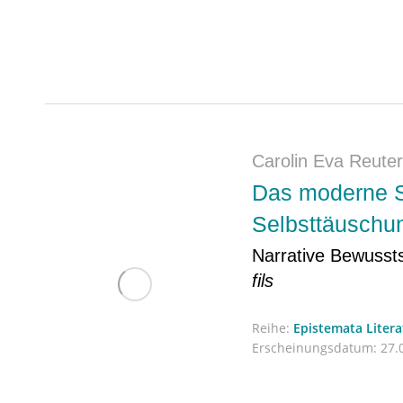
Carolin Eva Reuter
Das moderne S
Selbsttäuschu
Narrative Bewusst
fils
Reihe:
Epistemata Liter
Erscheinungsdatum:
27.0