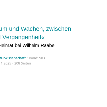
aum und Wachen, zwischen
 Vergangenheit«
Heimat bei Wilhelm Raabe
aturwissenschaft
•
Band: 983
1.2025 • 208 Seiten