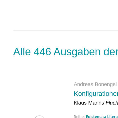
Alle 446 Ausgaben der
Andreas Bonengel
Konfiguratione
Klaus Manns
Fluch
Reihe:
Epistemata Liter