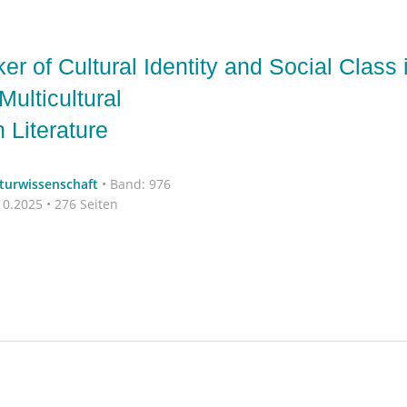
r of Cultural Identity and Social Class 
ulticultural
 Literature
aturwissenschaft
•
Band: 976
0.2025 • 276 Seiten