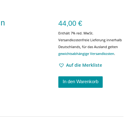
in
44,00
€
Enthält 7% red. MwSt.
Versandkostenfreie Lieferung innerhalb
Deutschlands, für das Ausland gelten
gewichtsabhängige Versandkosten
.
Auf die Merkliste
In den Warenkorb