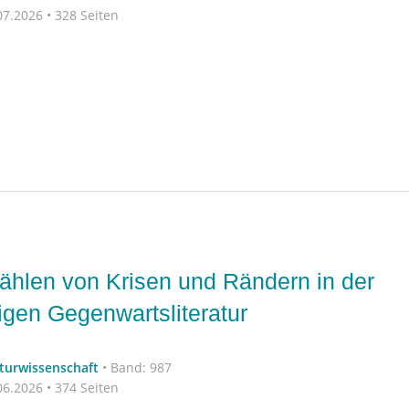
7.2026 • 328 Seiten
ählen von Krisen und Rändern in der
gen Gegenwartsliteratur
aturwissenschaft
•
Band: 987
6.2026 • 374 Seiten