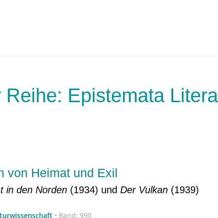
 Reihe: Epistemata Litera
n von Heimat und Exil
t in den Norden
(1934) und
Der Vulkan
(1939)
aturwissenschaft
•
Band: 990