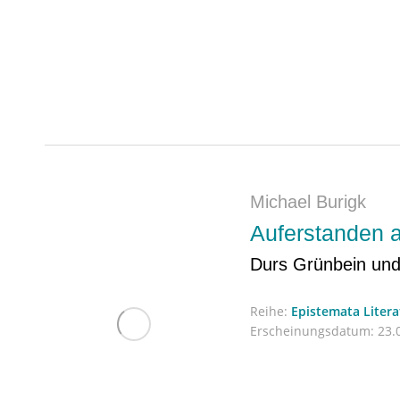
Michael Burigk
Auferstanden 
Durs Grünbein und
Reihe:
Epistemata Liter
Erscheinungsdatum:
23.0