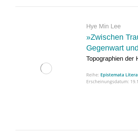
Hye Min Lee
»Zwischen Tr
Gegenwart und
Topographien der 
Reihe:
Epistemata Liter
Erscheinungsdatum:
19.1