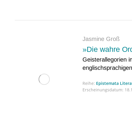
Jasmine Groß
»Die wahre Or
Geisterallegorien 
englischsprachige
Reihe:
Epistemata Liter
Erscheinungsdatum:
18.1