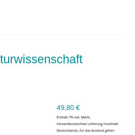
turwissenschaft
49,80
€
Enthält 7% red. MwSt.
Versandkostenfreie Lieferung innerhalb
Deutschlands, für das Ausland gelten