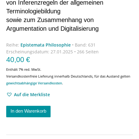
von Inferenzregeln der allgemeinen
Terminologiebildung
sowie zum Zusammenhang von
Argumentation und Digitalisierung
Reihe:
Epistemata Philosophie
•
Band: 631
Erscheinungsdatum:
27.01.2025 • 266 Seiten
40,00
€
Enthält 7% red. MwSt.
Versandkostenfreie Lieferung innerhalb Deutschlands, für das Ausland gelten
gewichtsabhängige Versandkosten
.
Auf die Merkliste
In den Warenkorb