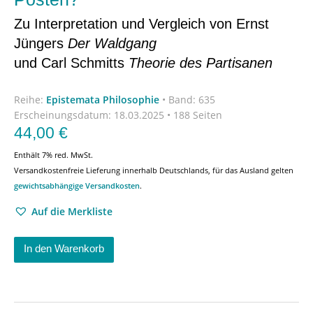
Zu Interpretation und Vergleich von Ernst
Jüngers
Der Waldgang
und Carl Schmitts
Theorie des Partisanen
Reihe:
Epistemata Philosophie
•
Band: 635
Erscheinungsdatum:
18.03.2025 • 188 Seiten
44,00
€
Enthält 7% red. MwSt.
Versandkostenfreie Lieferung innerhalb Deutschlands, für das Ausland gelten
gewichtsabhängige Versandkosten
.
Auf die Merkliste
In den Warenkorb