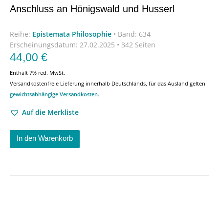
Anschluss an Hönigswald und Husserl
Reihe:
Epistemata Philosophie
•
Band: 634
Erscheinungsdatum:
27.02.2025 • 342 Seiten
44,00
€
Enthält 7% red. MwSt.
Versandkostenfreie Lieferung innerhalb Deutschlands, für das Ausland gelten
gewichtsabhängige Versandkosten
.
Auf die Merkliste
In den Warenkorb