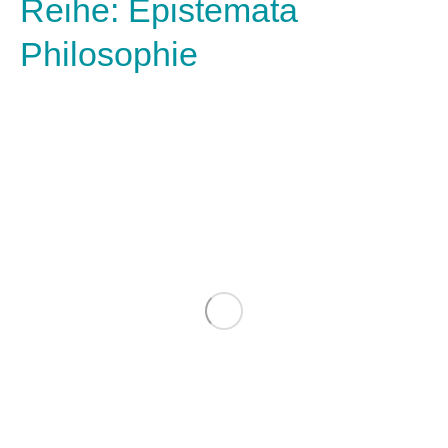
Reihe: Epistemata
Philosophie