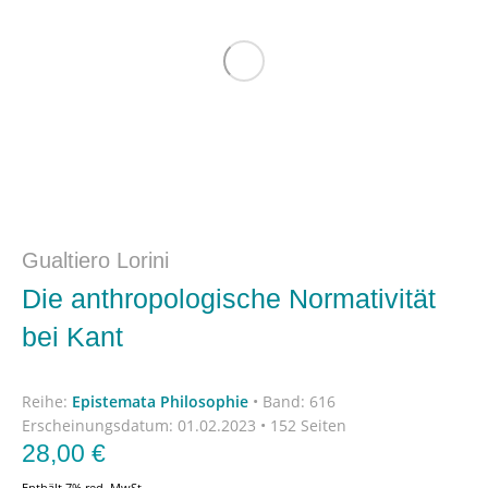
Gualtiero Lorini
Die anthropologische Normativität
bei Kant
Reihe:
Epistemata Philosophie
•
Band: 616
Erscheinungsdatum:
01.02.2023 • 152 Seiten
28,00
€
Enthält 7% red. MwSt.