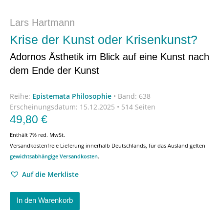
Lars Hartmann
Krise der Kunst oder Krisenkunst?
Adornos Ästhetik im Blick auf eine Kunst nach
dem Ende der Kunst
Reihe:
Epistemata Philosophie
•
Band: 638
Erscheinungsdatum:
15.12.2025 • 514 Seiten
49,80
€
Enthält 7% red. MwSt.
Versandkostenfreie Lieferung innerhalb Deutschlands, für das Ausland gelten
gewichtsabhängige Versandkosten
.
Auf die Merkliste
In den Warenkorb