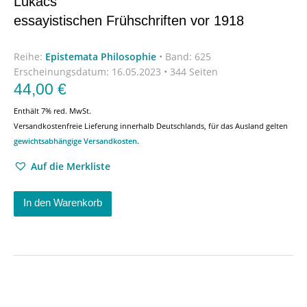
Lukács’
essayistischen Frühschriften vor 1918
Reihe:
Epistemata Philosophie
•
Band: 625
Erscheinungsdatum:
16.05.2023 • 344 Seiten
44,00
€
Enthält 7% red. MwSt.
Versandkostenfreie Lieferung innerhalb Deutschlands, für das Ausland gelten
gewichtsabhängige Versandkosten
.
Auf die Merkliste
In den Warenkorb