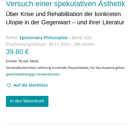
Versuch einer spekulativen Ästhetik
Über Krise und Rehabilitation der konkreten
Utopie in der Gegenwart – und ihrer Literatur
Reihe:
Epistemata Philosophie
•
Band: 626
Erscheinungsdatum:
30.11.2023 • 286 Seiten
39,80
€
Enthält 7% red. MwSt.
Versandkostenfreie Lieferung innerhalb Deutschlands, für das Ausland gelten
gewichtsabhängige Versandkosten
.
Auf die Merkliste
In den Warenkorb