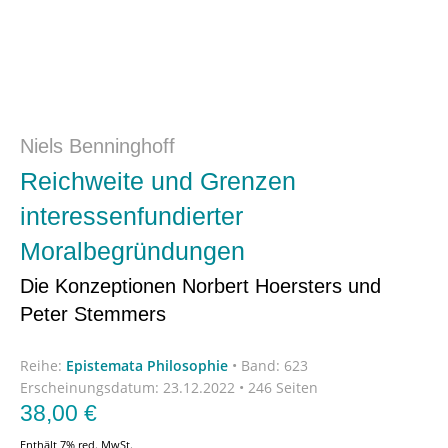
Niels Benninghoff
Reichweite und Grenzen
interessenfundierter
Moralbegründungen
Die Konzeptionen Norbert Hoersters und
Peter Stemmers
Reihe:
Epistemata Philosophie
•
Band: 623
Erscheinungsdatum:
23.12.2022 • 246 Seiten
38,00
€
Enthält 7% red. MwSt.