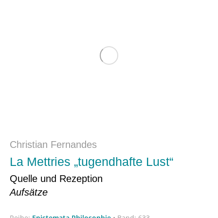
Christian Fernandes
La Mettries „tugendhafte Lust“
Quelle und Rezeption
Aufsätze
Reihe:
Epistemata Philosophie
•
Band: 633