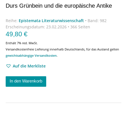
Durs Grünbein und die europäische Antike
Reihe:
Epistemata Literaturwissenschaft
•
Band: 982
Erscheinungsdatum:
23.02.2026 • 366 Seiten
49,80
€
Enthält 7% red. MwSt.
Versandkostenfreie Lieferung innerhalb Deutschlands, für das Ausland gelten
gewichtsabhängige Versandkosten
.
Auf die Merkliste
In den Warenkorb