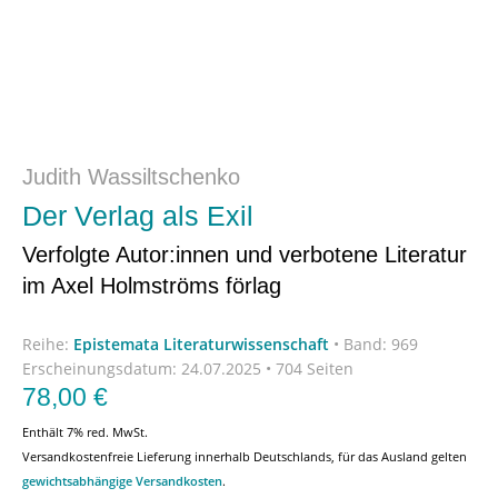
Judith Wassiltschenko
Der Verlag als Exil
Verfolgte Autor:innen und verbotene Literatur
im Axel Holmströms förlag
Reihe:
Epistemata Literaturwissenschaft
•
Band: 969
Erscheinungsdatum:
24.07.2025 • 704 Seiten
78,00
€
Enthält 7% red. MwSt.
Versandkostenfreie Lieferung innerhalb Deutschlands, für das Ausland gelten
gewichtsabhängige Versandkosten
.