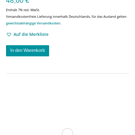
48,00
€
Enthält 7% red. MwSt.
Versandkostenfreie Lieferung innerhalb Deutschlands, für das Ausland gelten
gewichtsabhängige Versandkosten
.
Auf die Merkliste
In den Warenkorb