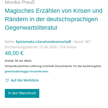
Monika Preuß
Magisches Erzählen von Krisen und
Rändern in der deutschsprachigen
Gegenwartsliteratur
Reihe:
Epistemata Literaturwissenschaft
•
Band: 987
Erscheinungsdatum:
22.06.2026 • 374 Seiten
48,00
€
Enthält 7% red. MwSt.
Versandkostenfreie Lieferung innerhalb Deutschlands, für das Ausland gelten
gewichtsabhängige Versandkosten
.
Auf die Merkliste
In den Warenkorb