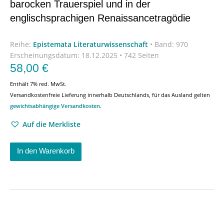
barocken Trauerspiel und in der
englischsprachigen Renaissancetragödie
Reihe:
Epistemata Literaturwissenschaft
•
Band: 970
Erscheinungsdatum:
18.12.2025 • 742 Seiten
58,00
€
Enthält 7% red. MwSt.
Versandkostenfreie Lieferung innerhalb Deutschlands, für das Ausland gelten
gewichtsabhängige Versandkosten
.
Auf die Merkliste
In den Warenkorb