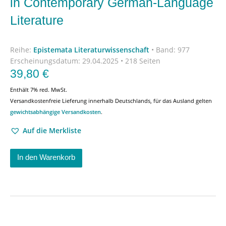
in Contemporary German-Language
Literature
Reihe:
Epistemata Literaturwissenschaft
•
Band: 977
Erscheinungsdatum:
29.04.2025 • 218 Seiten
39,80
€
Enthält 7% red. MwSt.
Versandkostenfreie Lieferung innerhalb Deutschlands, für das Ausland gelten
gewichtsabhängige Versandkosten
.
Auf die Merkliste
In den Warenkorb