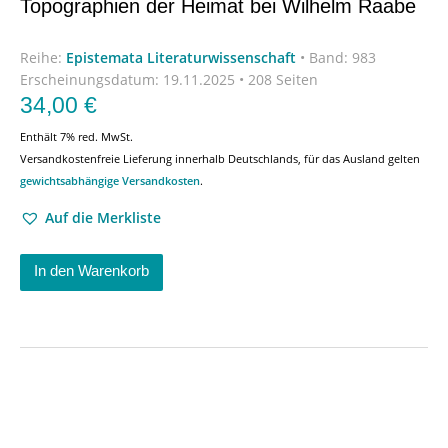
Topographien der Heimat bei Wilhelm Raabe
Reihe:
Epistemata Literaturwissenschaft
•
Band: 983
Erscheinungsdatum:
19.11.2025 • 208 Seiten
34,00
€
Enthält 7% red. MwSt.
Versandkostenfreie Lieferung innerhalb Deutschlands, für das Ausland gelten
gewichtsabhängige Versandkosten
.
Auf die Merkliste
In den Warenkorb