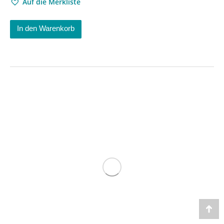
Auf die Merkliste
In den Warenkorb
Go