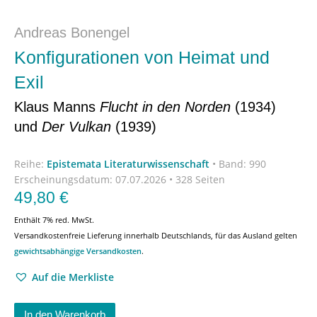
Andreas Bonengel
Konfigurationen von Heimat und
Exil
Klaus Manns
Flucht in den Norden
(1934)
und
Der Vulkan
(1939)
Reihe:
Epistemata Literaturwissenschaft
•
Band: 990
Erscheinungsdatum:
07.07.2026 • 328 Seiten
49,80
€
Enthält 7% red. MwSt.
Versandkostenfreie Lieferung innerhalb Deutschlands, für das Ausland gelten
gewichtsabhängige Versandkosten
.
Auf die Merkliste
In den Warenkorb