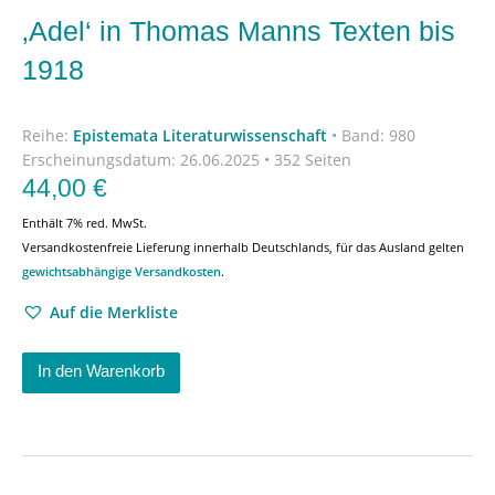
‚Adel‘ in Thomas Manns Texten bis
1918
Reihe:
Epistemata Literaturwissenschaft
•
Band: 980
Erscheinungsdatum:
26.06.2025 • 352 Seiten
44,00
€
Enthält 7% red. MwSt.
Versandkostenfreie Lieferung innerhalb Deutschlands, für das Ausland gelten
gewichtsabhängige Versandkosten
.
Auf die Merkliste
In den Warenkorb