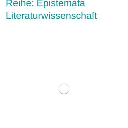
Reihe: Epistemata
Literaturwissenschaft