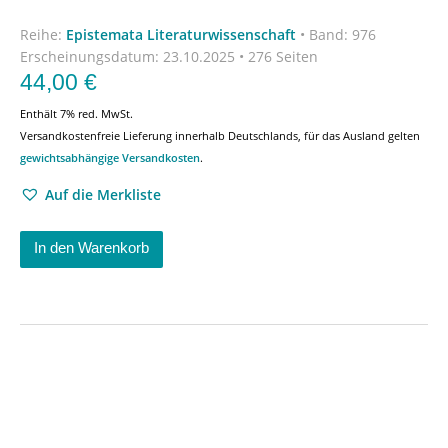
Reihe:
Epistemata Literaturwissenschaft
•
Band: 976
Erscheinungsdatum:
23.10.2025 • 276 Seiten
44,00
€
Enthält 7% red. MwSt.
Versandkostenfreie Lieferung innerhalb Deutschlands, für das Ausland gelten
gewichtsabhängige Versandkosten
.
Auf die Merkliste
In den Warenkorb