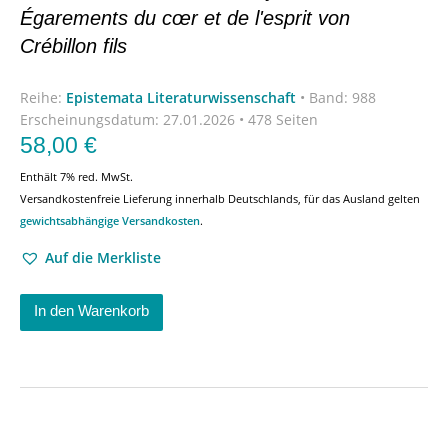
Égarements du cœr et de l'esprit von
Crébillon fils
Reihe:
Epistemata Literaturwissenschaft
•
Band: 988
Erscheinungsdatum:
27.01.2026 • 478 Seiten
58,00
€
Enthält 7% red. MwSt.
Versandkostenfreie Lieferung innerhalb Deutschlands, für das Ausland gelten
gewichtsabhängige Versandkosten
.
Auf die Merkliste
In den Warenkorb