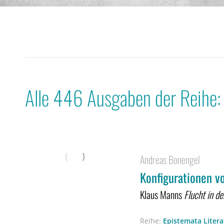
Alle 446 Ausgaben der Reihe:
Andreas Bonengel
Konfigurationen v
Klaus Manns
Flucht in d
Reihe:
Epistemata Liter