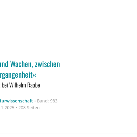
und Wachen, zwischen
rgangenheit«
 bei Wilhelm Raabe
aturwissenschaft
•
Band: 983
1.2025 • 208 Seiten