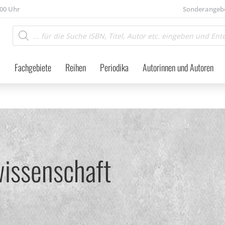
.00 Uhr
Sonderangeb
Products
search
Fachgebiete
Reihen
Periodika
Autorinnen und Autoren
wissenschaft