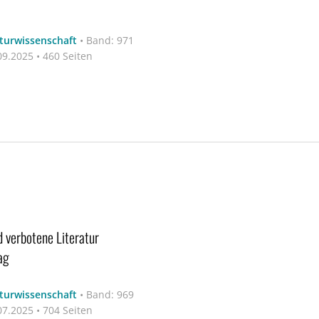
aturwissenschaft
•
Band: 971
9.2025 • 460 Seiten
d verbotene Literatur
ag
aturwissenschaft
•
Band: 969
7.2025 • 704 Seiten