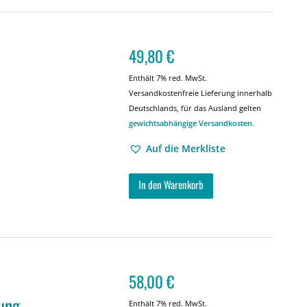
49,80
€
Enthält 7% red. MwSt.
Versandkostenfreie Lieferung innerhalb
Deutschlands, für das Ausland gelten
gewichtsabhängige Versandkosten
.
Auf die Merkliste
In den Warenkorb
58,00
€
ung
Enthält 7% red. MwSt.