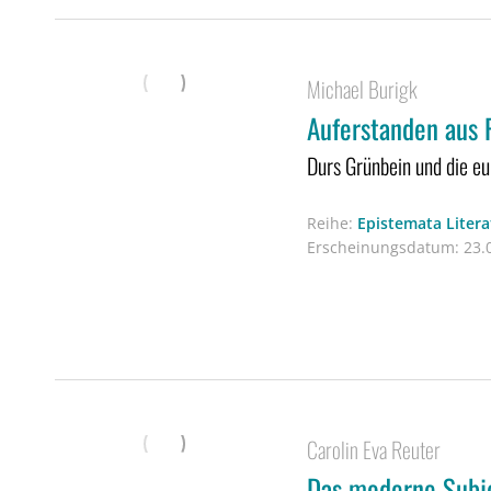
Michael Burigk
Auferstanden aus 
Durs Grünbein und die eu
Reihe:
Epistemata Liter
Erscheinungsdatum:
23.0
Carolin Eva Reuter
Das moderne Subje