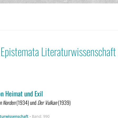
 Epistemata Literaturwissenschaft
on Heimat und Exil
en Norden
(1934) und
Der Vulkan
(1939)
aturwissenschaft
•
Band: 990