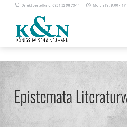
Direktbestellung: 0931 32 98 70-11
Mo bis Fr: 9.00 – 17
Epistemata Literatur