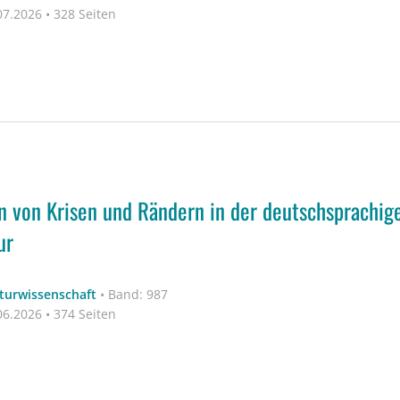
7.2026 • 328 Seiten
n von Krisen und Rändern in der deutschsprachig
ur
aturwissenschaft
•
Band: 987
6.2026 • 374 Seiten