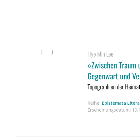
Hye Min Lee
»Zwischen Traum 
Gegenwart und Ve
Topographien der Heimat
Reihe:
Epistemata Liter
Erscheinungsdatum:
19.1