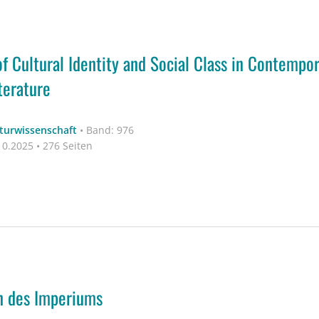
f Cultural Identity and Social Class in Contempor
terature
aturwissenschaft
•
Band: 976
0.2025 • 276 Seiten
n des Imperiums