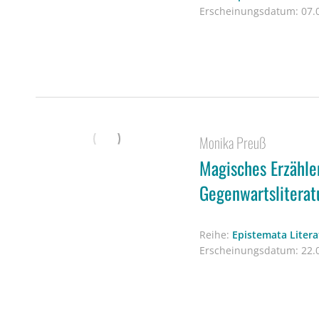
Erscheinungsdatum:
07.0
Monika Preuß
Magisches Erzähle
Gegenwartsliterat
Reihe:
Epistemata Liter
Erscheinungsdatum:
22.0