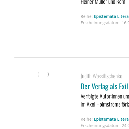
Heiner Müller und Rom
Reihe:
Epistemata Liter
Erscheinungsdatum:
16.0
Judith Wassiltschenko
Der Verlag als Exil
Verfolgte Autor:innen un
im Axel Holmströms förl
Reihe:
Epistemata Liter
Erscheinungsdatum:
24.0