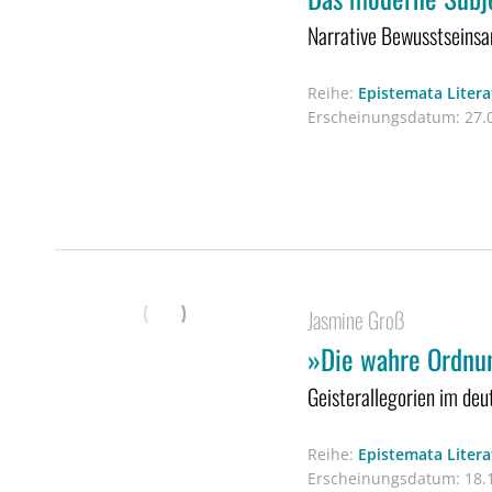
Narrative Bewusstseinsa
Reihe:
Epistemata Liter
Erscheinungsdatum:
27.0
Jasmine Groß
»Die wahre Ordnu
Geisterallegorien im deu
Reihe:
Epistemata Liter
Erscheinungsdatum:
18.1