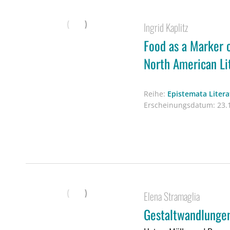
Ingrid Kaplitz
Food as a Marker o
North American Li
Reihe:
Epistemata Liter
Erscheinungsdatum:
23.1
Elena Stramaglia
Gestaltwandlunge