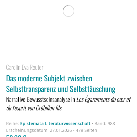
Carolin Eva Reuter
Das moderne Subjekt zwischen
Selbsttransparenz und Selbsttäuschung
Narrative Bewusstseinsanalyse in
Les Égarements du cœr et
de l'esprit von Crébillon fils
Reihe:
Epistemata Literaturwissenschaft
•
Band: 988
Erscheinungsdatum:
27.01.2026 • 478 Seiten