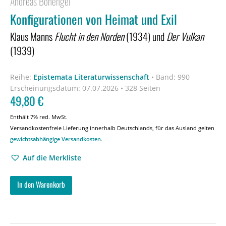
Andreas Bonengel
Konfigurationen von Heimat und Exil
Klaus Manns
Flucht in den Norden
(1934) und
Der Vulkan
(1939)
Reihe:
Epistemata Literaturwissenschaft
•
Band: 990
Erscheinungsdatum:
07.07.2026 • 328 Seiten
49,80
€
Enthält 7% red. MwSt.
Versandkostenfreie Lieferung innerhalb Deutschlands, für das Ausland gelten
gewichtsabhängige Versandkosten
.
Auf die Merkliste
In den Warenkorb