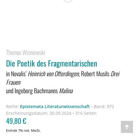
Thomas Wisniewski
Die Poetik des Fragmentarischen
in Novalis’
Heinrich von Ofterdingen
, Robert Musils
Drei
Frauen
und Ingeborg Bachmanns
Malina
Reihe:
Epistemata Literaturwissenschaft
•
Band: 972
Erscheinungsdatum:
30.09.2024 • 316 Seiten
49,80
€
Go
Enthält 7% red. MwSt.