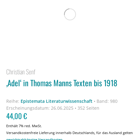
Christian Senf
‚Adel‘ in Thomas Manns Texten bis 1918
Reihe:
Epistemata Literaturwissenschaft
•
Band: 980
Erscheinungsdatum:
26.06.2025 • 352 Seiten
44,00
€
Enthält 7% red. MwSt.
Versandkostenfreie Lieferung innerhalb Deutschlands, für das Ausland gelten
gewichtsabhängige Versandkosten
.