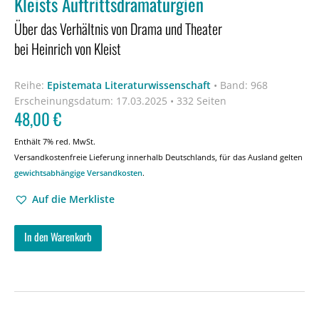
Kleists Auftrittsdramaturgien
Über das Verhältnis von Drama und Theater
bei Heinrich von Kleist
Reihe:
Epistemata Literaturwissenschaft
•
Band: 968
Erscheinungsdatum:
17.03.2025 • 332 Seiten
48,00
€
Enthält 7% red. MwSt.
Versandkostenfreie Lieferung innerhalb Deutschlands, für das Ausland gelten
gewichtsabhängige Versandkosten
.
Auf die Merkliste
In den Warenkorb