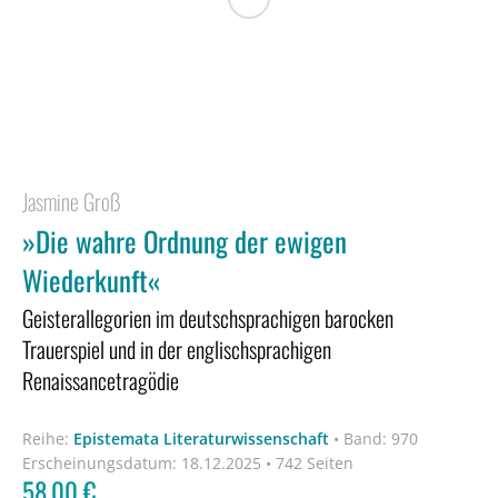
Jasmine Groß
»Die wahre Ordnung der ewigen
Wiederkunft«
Geisterallegorien im deutschsprachigen barocken
Trauerspiel und in der englischsprachigen
Renaissancetragödie
Reihe:
Epistemata Literaturwissenschaft
•
Band: 970
Erscheinungsdatum:
18.12.2025 • 742 Seiten
58,00
€