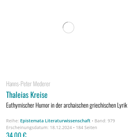
Hanns-Peter Mederer
Thaleias Kreise
Euthymischer Humor in der archaischen griechischen Lyrik
Reihe:
Epistemata Literaturwissenschaft
•
Band: 979
Erscheinungsdatum:
18.12.2024 • 184 Seiten
34,00
€