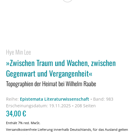
Hye Min Lee
»Zwischen Traum und Wachen, zwischen
Gegenwart und Vergangenheit«
Topographien der Heimat bei Wilhelm Raabe
Reihe:
Epistemata Literaturwissenschaft
•
Band: 983
Erscheinungsdatum:
19.11.2025 • 208 Seiten
34,00
€
Enthält 7% red. MwSt.
Versandkostenfreie Lieferung innerhalb Deutschlands, für das Ausland gelten