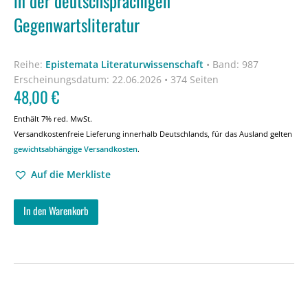
in der deutschsprachigen
Gegenwartsliteratur
Reihe:
Epistemata Literaturwissenschaft
•
Band: 987
Erscheinungsdatum:
22.06.2026 • 374 Seiten
48,00
€
Enthält 7% red. MwSt.
Versandkostenfreie Lieferung innerhalb Deutschlands, für das Ausland gelten
gewichtsabhängige Versandkosten
.
Auf die Merkliste
In den Warenkorb