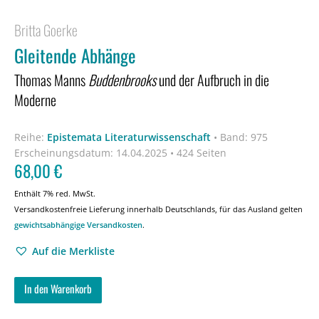
Britta Goerke
Gleitende Abhänge
Thomas Manns
Buddenbrooks
und der Aufbruch in die
Moderne
Reihe:
Epistemata Literaturwissenschaft
•
Band: 975
Erscheinungsdatum:
14.04.2025 • 424 Seiten
68,00
€
Enthält 7% red. MwSt.
Versandkostenfreie Lieferung innerhalb Deutschlands, für das Ausland gelten
gewichtsabhängige Versandkosten
.
Auf die Merkliste
In den Warenkorb