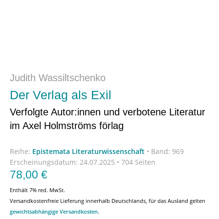
Judith Wassiltschenko
Der Verlag als Exil
Verfolgte Autor:innen und verbotene Literatur
im Axel Holmströms förlag
Reihe:
Epistemata Literaturwissenschaft
•
Band: 969
Erscheinungsdatum:
24.07.2025 • 704 Seiten
78,00
€
Enthält 7% red. MwSt.
Versandkostenfreie Lieferung innerhalb Deutschlands, für das Ausland gelten
gewichtsabhängige Versandkosten
.