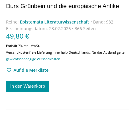
Durs Grünbein und die europäische Antike
Reihe:
Epistemata Literaturwissenschaft
•
Band: 982
Erscheinungsdatum:
23.02.2026 • 366 Seiten
49,80
€
Enthält 7% red. MwSt.
Versandkostenfreie Lieferung innerhalb Deutschlands, für das Ausland gelten
gewichtsabhängige Versandkosten
.
Auf die Merkliste
In den Warenkorb