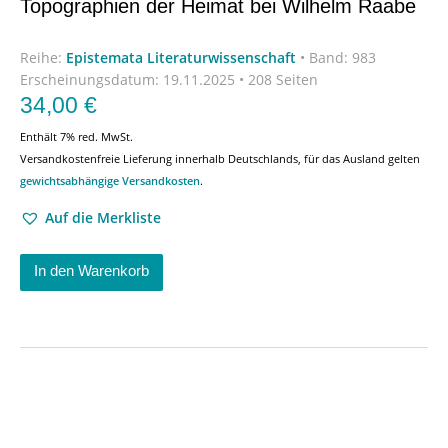
Topographien der Heimat bei Wilhelm Raabe
Reihe:
Epistemata Literaturwissenschaft
•
Band: 983
Erscheinungsdatum:
19.11.2025 • 208 Seiten
34,00
€
Enthält 7% red. MwSt.
Versandkostenfreie Lieferung innerhalb Deutschlands, für das Ausland gelten
gewichtsabhängige Versandkosten
.
Auf die Merkliste
In den Warenkorb