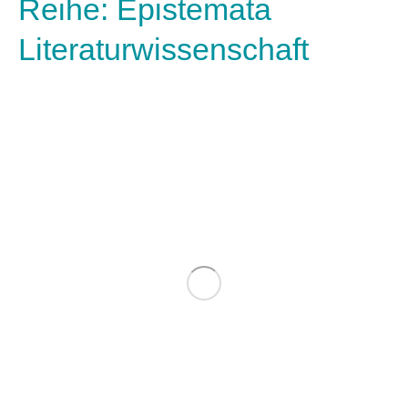
Reihe: Epistemata
Literaturwissenschaft