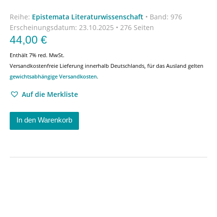
Reihe:
Epistemata Literaturwissenschaft
•
Band: 976
Erscheinungsdatum:
23.10.2025 • 276 Seiten
44,00
€
Enthält 7% red. MwSt.
Versandkostenfreie Lieferung innerhalb Deutschlands, für das Ausland gelten
gewichtsabhängige Versandkosten
.
Auf die Merkliste
In den Warenkorb