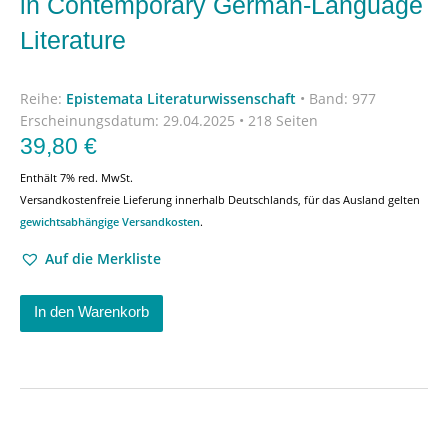
in Contemporary German-Language
Literature
Reihe:
Epistemata Literaturwissenschaft
•
Band: 977
Erscheinungsdatum:
29.04.2025 • 218 Seiten
39,80
€
Enthält 7% red. MwSt.
Versandkostenfreie Lieferung innerhalb Deutschlands, für das Ausland gelten
gewichtsabhängige Versandkosten
.
Auf die Merkliste
In den Warenkorb