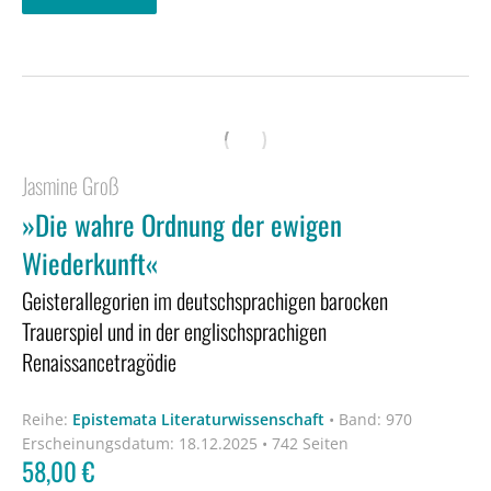
Jasmine Groß
»Die wahre Ordnung der ewigen
Wiederkunft«
Geisterallegorien im deutschsprachigen barocken
Trauerspiel und in der englischsprachigen
Renaissancetragödie
Reihe:
Epistemata Literaturwissenschaft
•
Band: 970
Erscheinungsdatum:
18.12.2025 • 742 Seiten
58,00
€