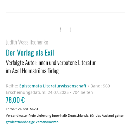
Judith Wassiltschenko
Der Verlag als Exil
Verfolgte Autor:innen und verbotene Literatur
im Axel Holmströms förlag
Reihe:
Epistemata Literaturwissenschaft
•
Band: 969
Erscheinungsdatum:
24.07.2025 • 704 Seiten
78,00
€
Enthält 7% red. MwSt.
Versandkostenfreie Lieferung innerhalb Deutschlands, für das Ausland gelten
gewichtsabhängige Versandkosten
.