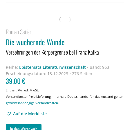
Roman Seifert
Die wuchernde Wunde
Versehrungen der Körpergrenze bei Franz Kafka
Reihe:
Epistemata Literaturwissenschaft
•
Band: 963
Erscheinungsdatum:
13.12.2023 • 276 Seiten
39,00
€
Enthält 7% red. MwSt.
Versandkostenfreie Lieferung innerhalb Deutschlands, für das Ausland gelten
gewichtsabhängige Versandkosten
.
Auf die Merkliste
In den Warenkorb