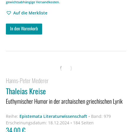
gewichtsabhängige Versandkosten
.
Auf die Merkliste
In den Warenkorb
Hanns-Peter Mederer
Thaleias Kreise
Euthymischer Humor in der archaischen griechischen Lyrik
Reihe:
Epistemata Literaturwissenschaft
•
Band: 979
Erscheinungsdatum:
18.12.2024 • 184 Seiten
34,00
€