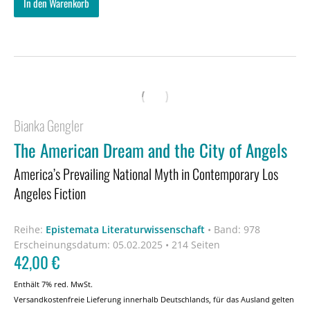
In den Warenkorb
Bianka Gengler
The American Dream and the City of Angels
America’s Prevailing National Myth in Contemporary Los
Angeles Fiction
Reihe:
Epistemata Literaturwissenschaft
•
Band: 978
Erscheinungsdatum:
05.02.2025 • 214 Seiten
42,00
€
Enthält 7% red. MwSt.
Versandkostenfreie Lieferung innerhalb Deutschlands, für das Ausland gelten