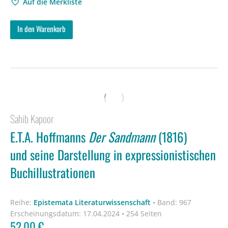
Auf die Merkliste
In den Warenkorb
Sahib Kapoor
E.T.A. Hoffmanns
Der Sandmann
(1816)
und seine Darstellung in expressionistischen
Buchillustrationen
Reihe:
Epistemata Literaturwissenschaft
•
Band: 967
Erscheinungsdatum:
17.04.2024 • 254 Seiten
52,00
€