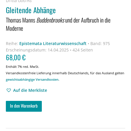
Gleitende Abhänge
Thomas Manns
Buddenbrooks
und der Aufbruch in die
Moderne
Reihe:
Epistemata Literaturwissenschaft
•
Band: 975
Erscheinungsdatum:
14.04.2025 • 424 Seiten
68,00
€
Enthält 7% red. MwSt.
Versandkostenfreie Lieferung innerhalb Deutschlands, für das Ausland gelten
gewichtsabhängige Versandkosten
.
Auf die Merkliste
In den Warenkorb