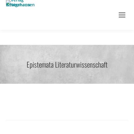
Epistemata Literaturwissenschaft