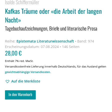
Isolde Schiffermüller
Kafkas Träume oder «die Arbeit der langen
Nacht»
Tagebuchaufzeichnungen, Briefe und literarische Prosa
Reihe:
Epistemata Literaturwissenschaft
•
Band: 974
Erscheinungsdatum:
07.08.2024 • 146 Seiten
28,00
€
Enthält 7% red. MwSt.
Versandkostenfreie Lieferung innerhalb Deutschlands, für das Ausland gelten
gewichtsabhängige Versandkosten
.
Auf die Merkliste
In den Warenkorb