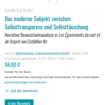
Carolin Eva Reuter
Das moderne Subjekt zwischen
Selbsttransparenz und Selbsttäuschung
Narrative Bewusstseinsanalyse in
Les Égarements du cœr et
de l'esprit von Crébillon fils
Reihe:
Epistemata Literaturwissenschaft
•
Band: 988
Erscheinungsdatum:
27.01.2026 • 478 Seiten
58,00
€
Enthält 7% red. MwSt.
Versandkostenfreie Lieferung innerhalb Deutschlands, für das Ausland gelten
gewichtsabhängige Versandkosten
.
Auf die Merkliste
In den Warenkorb