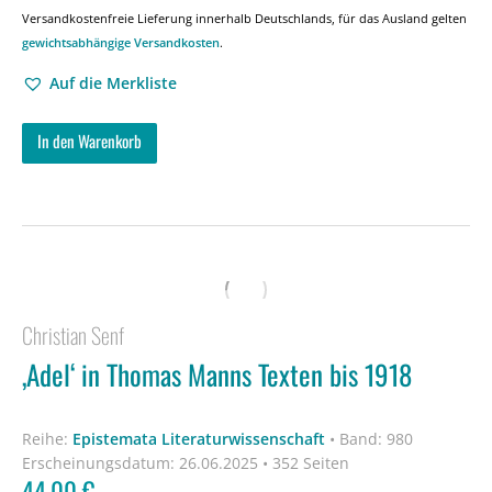
Versandkostenfreie Lieferung innerhalb Deutschlands, für das Ausland gelten
gewichtsabhängige Versandkosten
.
Auf die Merkliste
In den Warenkorb
Christian Senf
‚Adel‘ in Thomas Manns Texten bis 1918
Reihe:
Epistemata Literaturwissenschaft
•
Band: 980
Erscheinungsdatum:
26.06.2025 • 352 Seiten
44,00
€