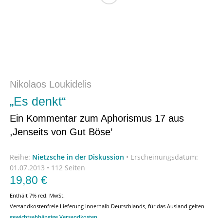
Nikolaos Loukidelis
„Es denkt“
Ein Kommentar zum Aphorismus 17 aus
,Jenseits von Gut Böse’
Reihe:
Nietzsche in der Diskussion
•
Erscheinungsdatum:
01.07.2013 • 112 Seiten
19,80
€
Enthält 7% red. MwSt.
Versandkostenfreie Lieferung innerhalb Deutschlands, für das Ausland gelten
gewichtsabhängige Versandkosten
.