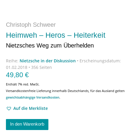
Christoph Schweer
Heimweh – Heros – Heiterkeit
Nietzsches Weg zum Überhelden
Reihe:
Nietzsche in der Diskussion
•
Erscheinungsdatum:
01.02.2018 • 356 Seiten
49,80
€
Enthält 7% red. MwSt.
Versandkostenfreie Lieferung innerhalb Deutschlands, für das Ausland gelten
gewichtsabhängige Versandkosten
.
Auf die Merkliste
In den Warenkorb