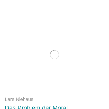
Lars Niehaus
Das Problem der Moral