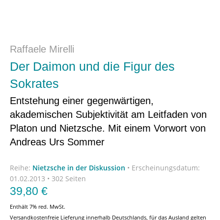
Raffaele Mirelli
Der Daimon und die Figur des
Sokrates
Entstehung einer gegenwärtigen,
akademischen Subjektivität am Leitfaden von
Platon und Nietzsche. Mit einem Vorwort von
Andreas Urs Sommer
Reihe:
Nietzsche in der Diskussion
•
Erscheinungsdatum:
01.02.2013 • 302 Seiten
39,80
€
Enthält 7% red. MwSt.
Versandkostenfreie Lieferung innerhalb Deutschlands, für das Ausland gelten