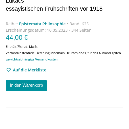
Lukács’
essayistischen Frühschriften vor 1918
Reihe:
Epistemata Philosophie
•
Band: 625
Erscheinungsdatum:
16.05.2023 • 344 Seiten
44,00
€
Enthält 7% red. MwSt.
Versandkostenfreie Lieferung innerhalb Deutschlands, für das Ausland gelten
gewichtsabhängige Versandkosten
.
Auf die Merkliste
In den Warenkorb