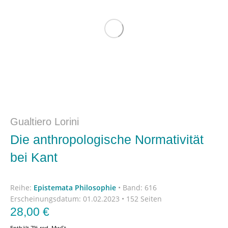
Gualtiero Lorini
Die anthropologische Normativität
bei Kant
Reihe:
Epistemata Philosophie
•
Band: 616
Erscheinungsdatum:
01.02.2023 • 152 Seiten
28,00
€
Enthält 7% red. MwSt.