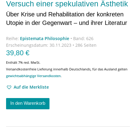
Versuch einer spekulativen Ästhetik
Über Krise und Rehabilitation der konkreten
Utopie in der Gegenwart – und ihrer Literatur
Reihe:
Epistemata Philosophie
•
Band: 626
Erscheinungsdatum:
30.11.2023 • 286 Seiten
39,80
€
Enthält 7% red. MwSt.
Versandkostenfreie Lieferung innerhalb Deutschlands, für das Ausland gelten
gewichtsabhängige Versandkosten
.
Auf die Merkliste
In den Warenkorb