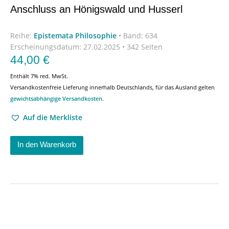
Anschluss an Hönigswald und Husserl
Reihe:
Epistemata Philosophie
•
Band: 634
Erscheinungsdatum:
27.02.2025 • 342 Seiten
44,00
€
Enthält 7% red. MwSt.
Versandkostenfreie Lieferung innerhalb Deutschlands, für das Ausland gelten
gewichtsabhängige Versandkosten
.
Auf die Merkliste
In den Warenkorb