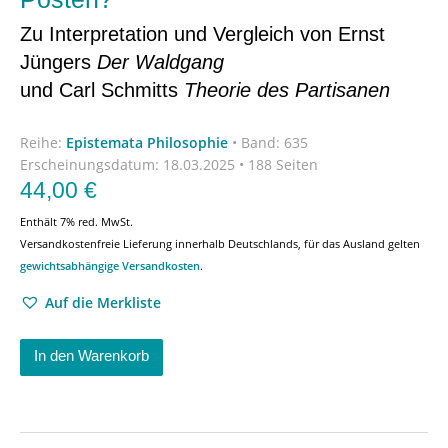
Zu Interpretation und Vergleich von Ernst
Jüngers
Der Waldgang
und Carl Schmitts
Theorie des Partisanen
Reihe:
Epistemata Philosophie
•
Band: 635
Erscheinungsdatum:
18.03.2025 • 188 Seiten
44,00
€
Enthält 7% red. MwSt.
Versandkostenfreie Lieferung innerhalb Deutschlands, für das Ausland gelten
gewichtsabhängige Versandkosten
.
Auf die Merkliste
In den Warenkorb