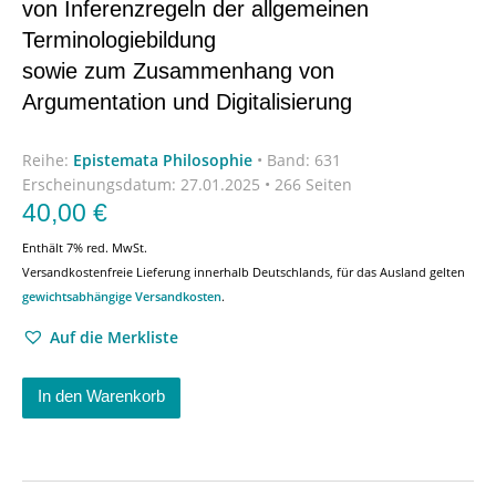
von Inferenzregeln der allgemeinen
Terminologiebildung
sowie zum Zusammenhang von
Argumentation und Digitalisierung
Reihe:
Epistemata Philosophie
•
Band: 631
Erscheinungsdatum:
27.01.2025 • 266 Seiten
40,00
€
Enthält 7% red. MwSt.
Versandkostenfreie Lieferung innerhalb Deutschlands, für das Ausland gelten
gewichtsabhängige Versandkosten
.
Auf die Merkliste
In den Warenkorb