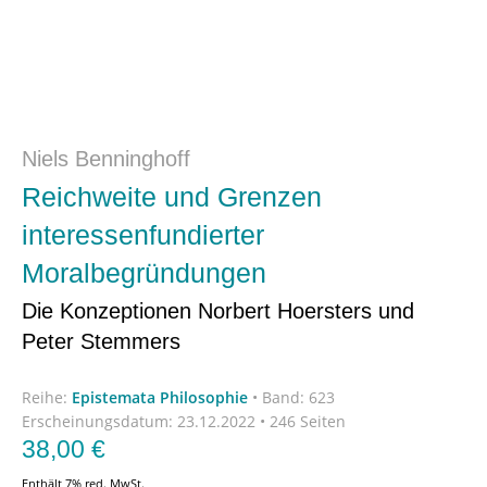
Niels Benninghoff
Reichweite und Grenzen
interessenfundierter
Moralbegründungen
Die Konzeptionen Norbert Hoersters und
Peter Stemmers
Reihe:
Epistemata Philosophie
•
Band: 623
Erscheinungsdatum:
23.12.2022 • 246 Seiten
38,00
€
Enthält 7% red. MwSt.