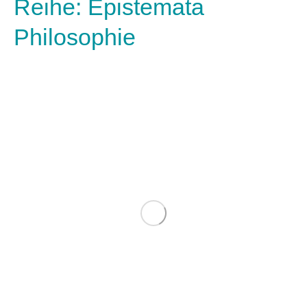
Reihe: Epistemata
Philosophie