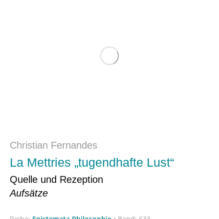
Christian Fernandes
La Mettries „tugendhafte Lust“
Quelle und Rezeption
Aufsätze
Reihe:
Epistemata Philosophie
•
Band: 633