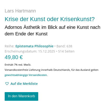
Lars Hartmann
Krise der Kunst oder Krisenkunst?
Adornos Ästhetik im Blick auf eine Kunst nach
dem Ende der Kunst
Reihe:
Epistemata Philosophie
•
Band: 638
Erscheinungsdatum:
15.12.2025 • 514 Seiten
49,80
€
Enthält 7% red. MwSt.
Versandkostenfreie Lieferung innerhalb Deutschlands, für das Ausland gelten
gewichtsabhängige Versandkosten
.
Auf die Merkliste
In den Warenkorb