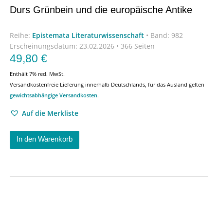
Durs Grünbein und die europäische Antike
Reihe:
Epistemata Literaturwissenschaft
•
Band: 982
Erscheinungsdatum:
23.02.2026 • 366 Seiten
49,80
€
Enthält 7% red. MwSt.
Versandkostenfreie Lieferung innerhalb Deutschlands, für das Ausland gelten
gewichtsabhängige Versandkosten
.
Auf die Merkliste
In den Warenkorb