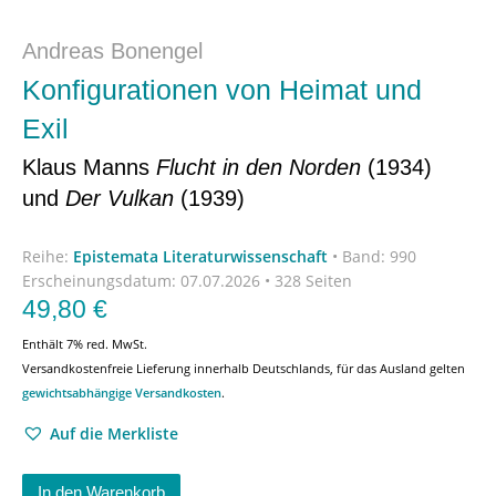
Andreas Bonengel
Konfigurationen von Heimat und
Exil
Klaus Manns
Flucht in den Norden
(1934)
und
Der Vulkan
(1939)
Reihe:
Epistemata Literaturwissenschaft
•
Band: 990
Erscheinungsdatum:
07.07.2026 • 328 Seiten
49,80
€
Enthält 7% red. MwSt.
Versandkostenfreie Lieferung innerhalb Deutschlands, für das Ausland gelten
gewichtsabhängige Versandkosten
.
Auf die Merkliste
In den Warenkorb