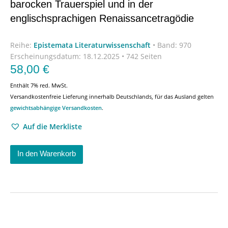
barocken Trauerspiel und in der
englischsprachigen Renaissancetragödie
Reihe:
Epistemata Literaturwissenschaft
•
Band: 970
Erscheinungsdatum:
18.12.2025 • 742 Seiten
58,00
€
Enthält 7% red. MwSt.
Versandkostenfreie Lieferung innerhalb Deutschlands, für das Ausland gelten
gewichtsabhängige Versandkosten
.
Auf die Merkliste
In den Warenkorb