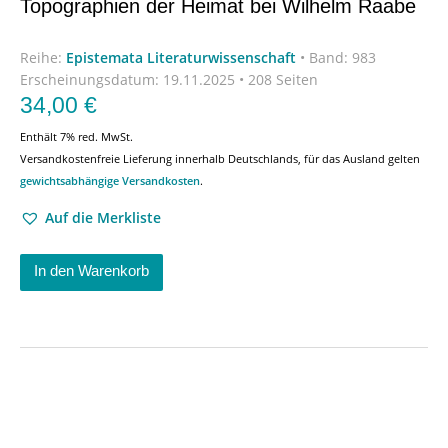
Topographien der Heimat bei Wilhelm Raabe
Reihe:
Epistemata Literaturwissenschaft
•
Band: 983
Erscheinungsdatum:
19.11.2025 • 208 Seiten
34,00
€
Enthält 7% red. MwSt.
Versandkostenfreie Lieferung innerhalb Deutschlands, für das Ausland gelten
gewichtsabhängige Versandkosten
.
Auf die Merkliste
In den Warenkorb