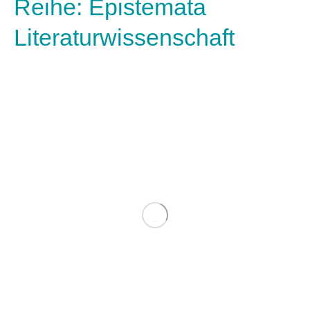
Reihe: Epistemata
Literaturwissenschaft