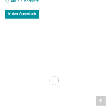
Auf die Merkliste
In den Warenkorb
Go