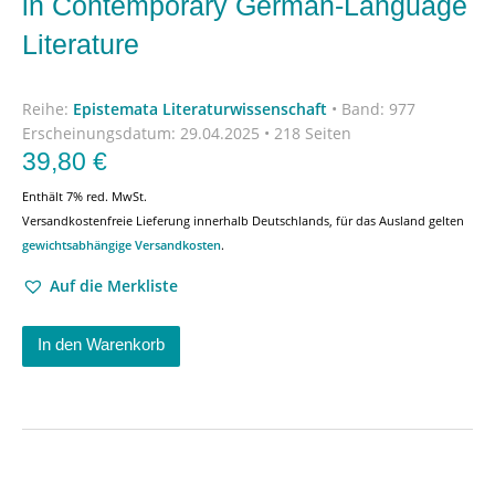
in Contemporary German-Language
Literature
Reihe:
Epistemata Literaturwissenschaft
•
Band: 977
Erscheinungsdatum:
29.04.2025 • 218 Seiten
39,80
€
Enthält 7% red. MwSt.
Versandkostenfreie Lieferung innerhalb Deutschlands, für das Ausland gelten
gewichtsabhängige Versandkosten
.
Auf die Merkliste
In den Warenkorb