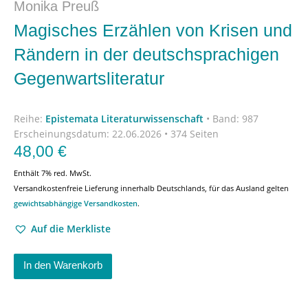
Monika Preuß
Magisches Erzählen von Krisen und
Rändern in der deutschsprachigen
Gegenwartsliteratur
Reihe:
Epistemata Literaturwissenschaft
•
Band: 987
Erscheinungsdatum:
22.06.2026 • 374 Seiten
48,00
€
Enthält 7% red. MwSt.
Versandkostenfreie Lieferung innerhalb Deutschlands, für das Ausland gelten
gewichtsabhängige Versandkosten
.
Auf die Merkliste
In den Warenkorb