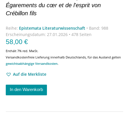
Égarements du cœr et de l'esprit von
Crébillon fils
Reihe:
Epistemata Literaturwissenschaft
•
Band: 988
Erscheinungsdatum:
27.01.2026 • 478 Seiten
58,00
€
Enthält 7% red. MwSt.
Versandkostenfreie Lieferung innerhalb Deutschlands, für das Ausland gelten
gewichtsabhängige Versandkosten
.
Auf die Merkliste
In den Warenkorb