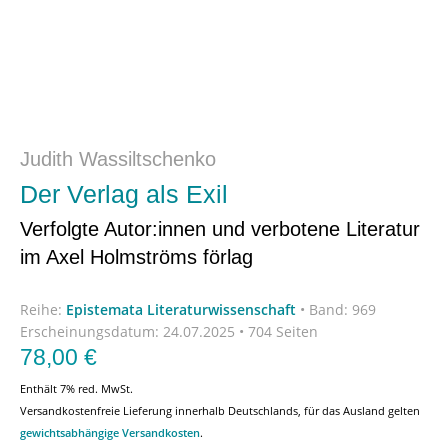
Judith Wassiltschenko
Der Verlag als Exil
Verfolgte Autor:innen und verbotene Literatur
im Axel Holmströms förlag
Reihe:
Epistemata Literaturwissenschaft
•
Band: 969
Erscheinungsdatum:
24.07.2025 • 704 Seiten
78,00
€
Enthält 7% red. MwSt.
Versandkostenfreie Lieferung innerhalb Deutschlands, für das Ausland gelten
gewichtsabhängige Versandkosten
.