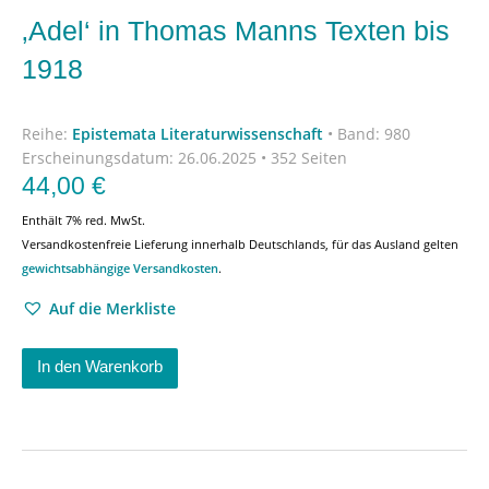
‚Adel‘ in Thomas Manns Texten bis
1918
Reihe:
Epistemata Literaturwissenschaft
•
Band: 980
Erscheinungsdatum:
26.06.2025 • 352 Seiten
44,00
€
Enthält 7% red. MwSt.
Versandkostenfreie Lieferung innerhalb Deutschlands, für das Ausland gelten
gewichtsabhängige Versandkosten
.
Auf die Merkliste
In den Warenkorb