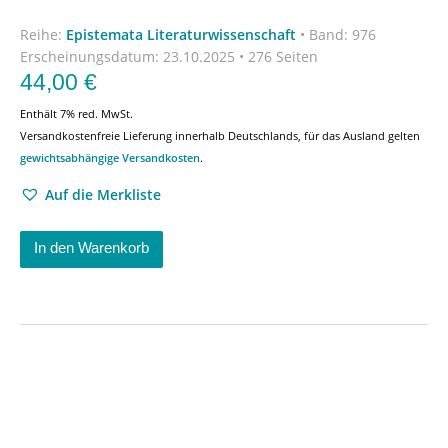
Reihe:
Epistemata Literaturwissenschaft
•
Band: 976
Erscheinungsdatum:
23.10.2025 • 276 Seiten
44,00
€
Enthält 7% red. MwSt.
Versandkostenfreie Lieferung innerhalb Deutschlands, für das Ausland gelten
gewichtsabhängige Versandkosten
.
Auf die Merkliste
In den Warenkorb