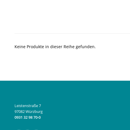
Keine Produkte in dieser Reihe gefunden.
Leistenstraße 7
97082 Würzburg
0931 32 98 70-0