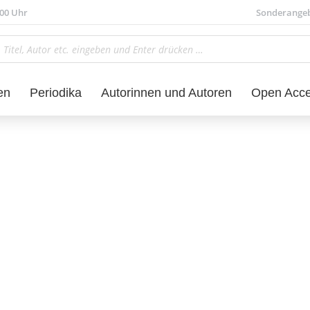
.00 Uhr
Sonderange
en
Periodika
Autorinnen und Autoren
Open Acc