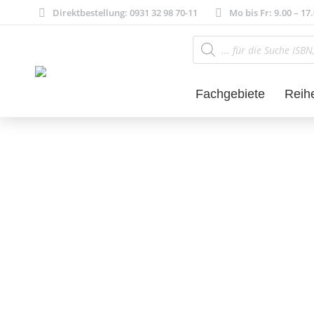
Direktbestellung: 0931 32 98 70-11
Mo bis Fr: 9.00 – 17
Products
search
Fachgebiete
Reih