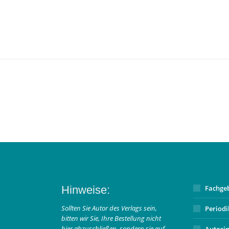
Hinweise:
Fachge
Sollten Sie Autor des Verlags sein,
Period
bitten wir Sie, Ihre Bestellung nicht
hier abzuschließen, sondern sie auf