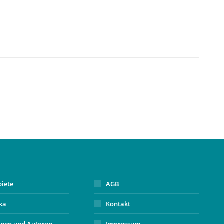
biete
AGB
ika
Kontakt