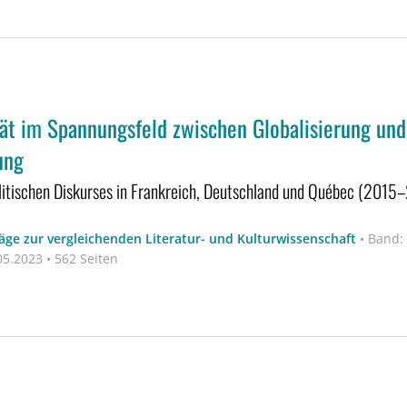
tät im Spannungsfeld zwischen Globalisierung und
ung
olitischen Diskurses in Frankreich, Deutschland und Québec (2015
äge zur vergleichenden Literatur- und Kulturwissenschaft
•
Band:
5.2023 • 562 Seiten