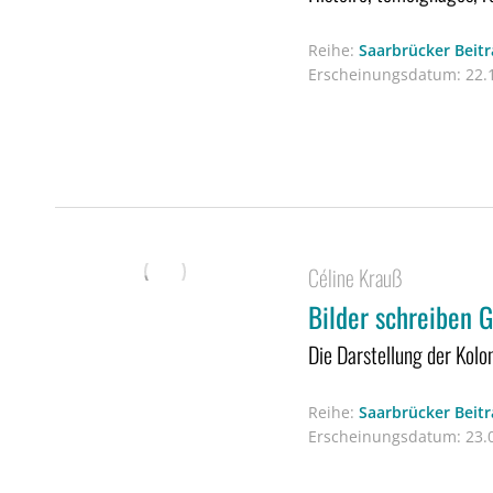
Reihe:
Saarbrücker Beitr
Erscheinungsdatum:
22.1
Céline Krauß
Bilder schreiben 
Die Darstellung der Kolo
Reihe:
Saarbrücker Beitr
Erscheinungsdatum:
23.0