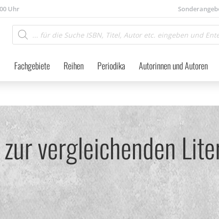
.00 Uhr
Sonderangeb
Products
search
Fachgebiete
Reihen
Periodika
Autorinnen und Autoren
 zur vergleichenden Lite