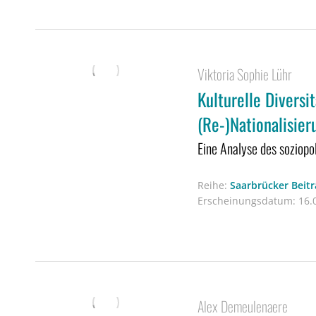
Viktoria Sophie Lühr
Kulturelle Diversi
(Re-)Nationalisier
Eine Analyse des soziop
Reihe:
Saarbrücker Beitr
Erscheinungsdatum:
16.0
Alex Demeulenaere