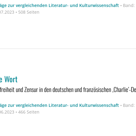
äge zur vergleichenden Literatur- und Kulturwissenschaft
•
Band:
7.2023 • 508 Seiten
e Wort
freiheit und Zensur in den deutschen und französischen ,Charlie’
äge zur vergleichenden Literatur- und Kulturwissenschaft
•
Band:
6.2023 • 466 Seiten