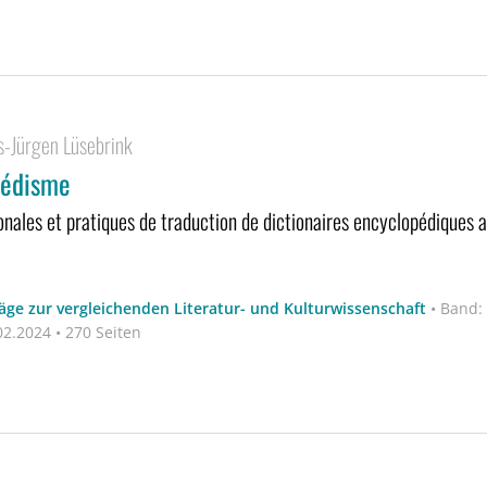
-Jürgen Lüsebrink
pédisme
onales et pratiques de traduction de dictionaires encyclopédiques 
äge zur vergleichenden Literatur- und Kulturwissenschaft
•
Band:
2.2024 • 270 Seiten