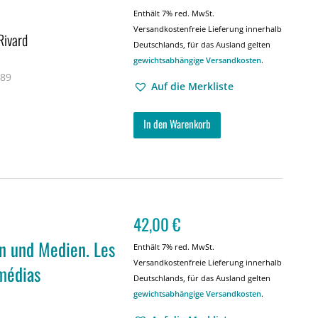
Enthält 7% red. MwSt.
Versandkostenfreie Lieferung innerhalb
Rivard
Deutschlands, für das Ausland gelten
gewichtsabhängige Versandkosten
.
 89
Auf die Merkliste
In den Warenkorb
42,00
€
n und Medien. Les
Enthält 7% red. MwSt.
Versandkostenfreie Lieferung innerhalb
 médias
Deutschlands, für das Ausland gelten
gewichtsabhängige Versandkosten
.