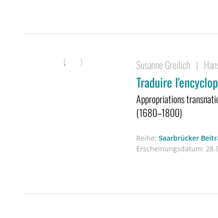
Susanne Greilich
|
Hans
Traduire l'encyclo
Appropriations transnati
(1680–1800)
Reihe:
Saarbrücker Beitr
Erscheinungsdatum:
28.0