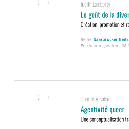
Judith Lamberty
Le goût de la diver
Création, promotion et 
Reihe:
Saarbrücker Beitr
Erscheinungsdatum:
08.1
Charlotte Kaiser
Agentivité queer
Une conceptualisation tra