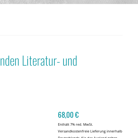
nden Literatur- und
68,00
€
Enthält 7% red. MwSt.
Versandkostenfreie Lieferung innerhalb
Deutschlands, für das Ausland gelten