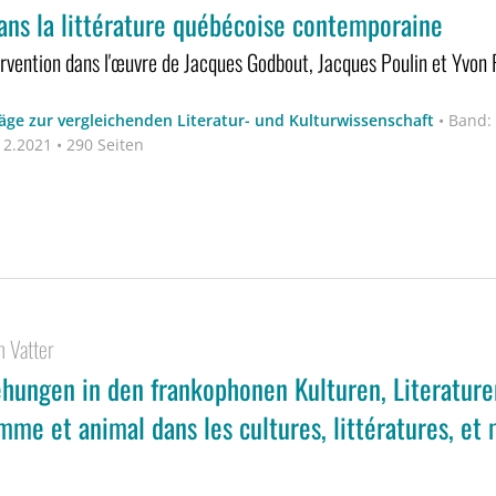
dans la littérature québécoise contemporaine
ervention dans l'œuvre de Jacques Godbout, Jacques Poulin et Yvon 
äge zur vergleichenden Literatur- und Kulturwissenschaft
•
Band:
2.2021 • 290 Seiten
h Vatter
hungen in den frankophonen Kulturen, Literature
mme et animal dans les cultures, littératures, et