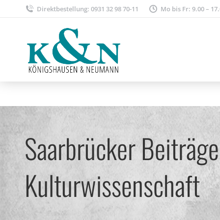
Direktbestellung: 0931 32 98 70-11
Mo bis Fr: 9.00 – 17
Saarbrücker Beiträge
Kulturwissenschaft