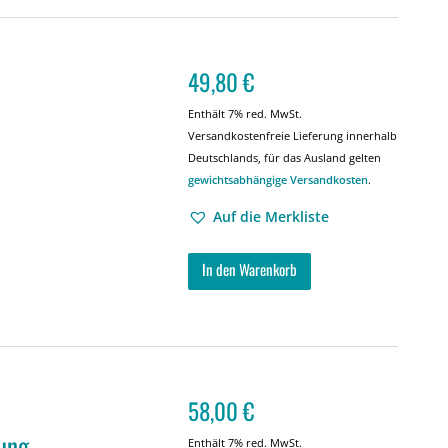
49,80
€
Enthält 7% red. MwSt.
Versandkostenfreie Lieferung innerhalb
Deutschlands, für das Ausland gelten
gewichtsabhängige Versandkosten
.
Auf die Merkliste
In den Warenkorb
58,00
€
ung
Enthält 7% red. MwSt.