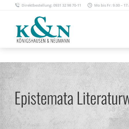
Direktbestellung: 0931 32 98 70-11
Mo bis Fr: 9.00 – 17
Epistemata Literatur