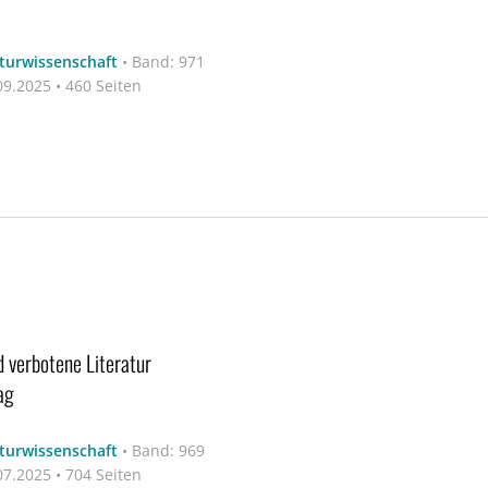
aturwissenschaft
•
Band: 971
9.2025 • 460 Seiten
d verbotene Literatur
ag
aturwissenschaft
•
Band: 969
7.2025 • 704 Seiten