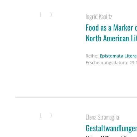
Ingrid Kaplitz
Food as a Marker o
North American Li
Reihe:
Epistemata Liter
Erscheinungsdatum:
23.1
Elena Stramaglia
Gestaltwandlunge