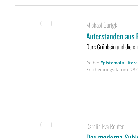
Michael Burigk
Auferstanden aus 
Durs Grünbein und die eu
Reihe:
Epistemata Liter
Erscheinungsdatum:
23.0
Carolin Eva Reuter
Das moderne Subje