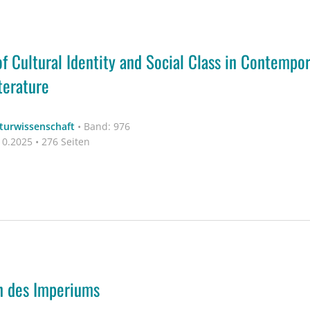
f Cultural Identity and Social Class in Contempor
terature
aturwissenschaft
•
Band: 976
0.2025 • 276 Seiten
n des Imperiums