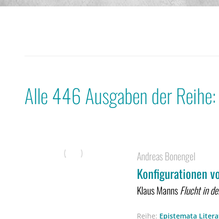
Alle 446 Ausgaben der Reihe:
Andreas Bonengel
Konfigurationen v
Klaus Manns
Flucht in d
Reihe:
Epistemata Liter