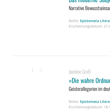
Narrative Bewusstseinsa
Reihe:
Epistemata Liter
Erscheinungsdatum:
27.0
Jasmine Groß
»Die wahre Ordnu
Geisterallegorien im deu
Reihe:
Epistemata Liter
Erscheinungsdatum:
18.1