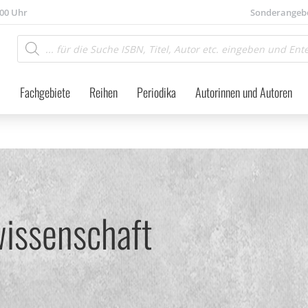
.00 Uhr
Sonderangeb
Products
search
Fachgebiete
Reihen
Periodika
Autorinnen und Autoren
wissenschaft