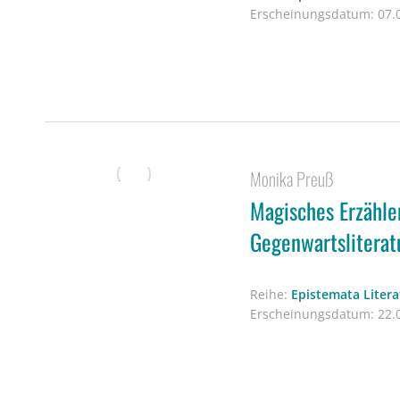
Erscheinungsdatum:
07.0
Monika Preuß
Magisches Erzähle
Gegenwartsliterat
Reihe:
Epistemata Liter
Erscheinungsdatum:
22.0