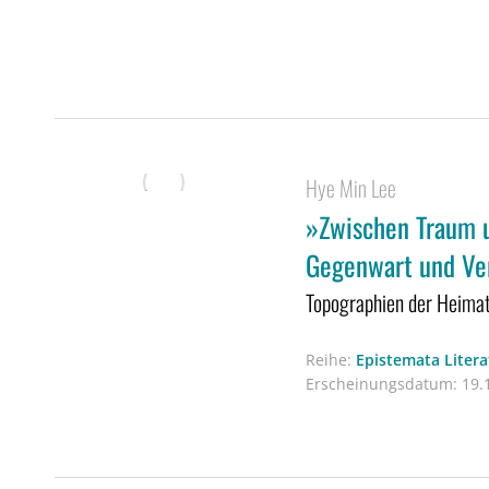
Hye Min Lee
»Zwischen Traum 
Gegenwart und Ve
Topographien der Heimat
Reihe:
Epistemata Liter
Erscheinungsdatum:
19.1