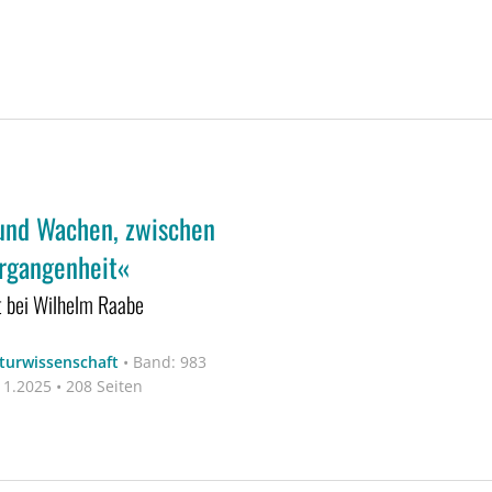
und Wachen, zwischen
rgangenheit«
 bei Wilhelm Raabe
aturwissenschaft
•
Band: 983
1.2025 • 208 Seiten