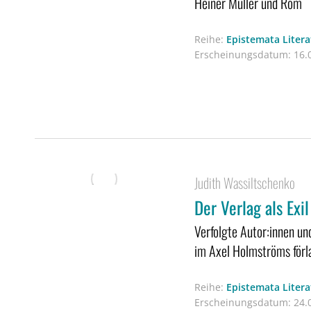
Heiner Müller und Rom
Reihe:
Epistemata Liter
Erscheinungsdatum:
16.0
Judith Wassiltschenko
Der Verlag als Exil
Verfolgte Autor:innen un
im Axel Holmströms förl
Reihe:
Epistemata Liter
Erscheinungsdatum:
24.0