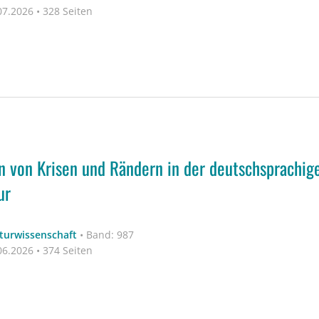
7.2026 • 328 Seiten
n von Krisen und Rändern in der deutschsprachig
ur
aturwissenschaft
•
Band: 987
6.2026 • 374 Seiten