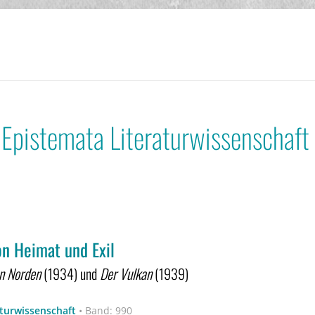
 Epistemata Literaturwissenschaft
on Heimat und Exil
en Norden
(1934) und
Der Vulkan
(1939)
aturwissenschaft
•
Band: 990