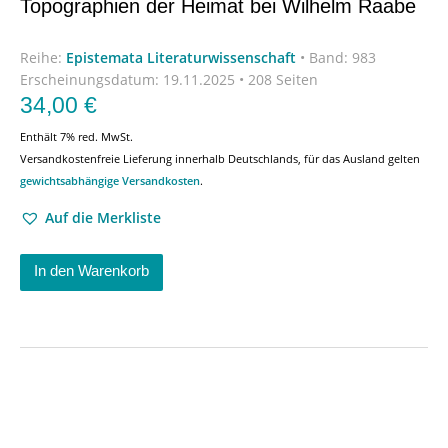
Topographien der Heimat bei Wilhelm Raabe
Reihe:
Epistemata Literaturwissenschaft
•
Band: 983
Erscheinungsdatum:
19.11.2025 • 208 Seiten
34,00
€
Enthält 7% red. MwSt.
Versandkostenfreie Lieferung innerhalb Deutschlands, für das Ausland gelten
gewichtsabhängige Versandkosten
.
Auf die Merkliste
In den Warenkorb