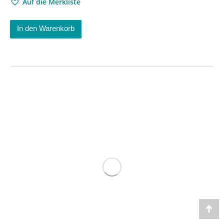
Auf die Merkliste
In den Warenkorb
Go