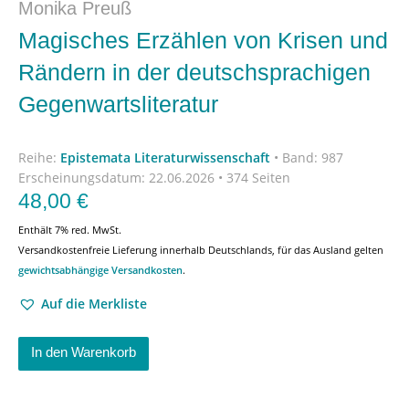
Monika Preuß
Magisches Erzählen von Krisen und
Rändern in der deutschsprachigen
Gegenwartsliteratur
Reihe:
Epistemata Literaturwissenschaft
•
Band: 987
Erscheinungsdatum:
22.06.2026 • 374 Seiten
48,00
€
Enthält 7% red. MwSt.
Versandkostenfreie Lieferung innerhalb Deutschlands, für das Ausland gelten
gewichtsabhängige Versandkosten
.
Auf die Merkliste
In den Warenkorb