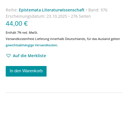
Reihe:
Epistemata Literaturwissenschaft
•
Band: 976
Erscheinungsdatum:
23.10.2025 • 276 Seiten
44,00
€
Enthält 7% red. MwSt.
Versandkostenfreie Lieferung innerhalb Deutschlands, für das Ausland gelten
gewichtsabhängige Versandkosten
.
Auf die Merkliste
In den Warenkorb