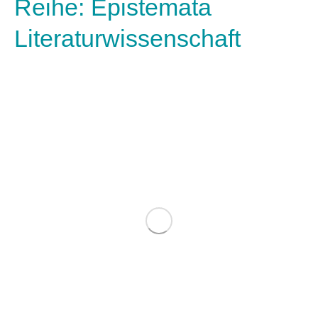
Reihe: Epistemata
Literaturwissenschaft