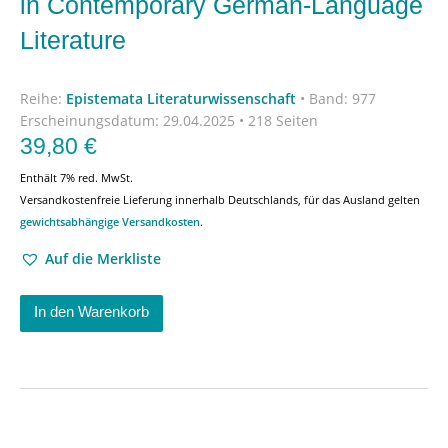
in Contemporary German-Language
Literature
Reihe:
Epistemata Literaturwissenschaft
•
Band: 977
Erscheinungsdatum:
29.04.2025 • 218 Seiten
39,80
€
Enthält 7% red. MwSt.
Versandkostenfreie Lieferung innerhalb Deutschlands, für das Ausland gelten
gewichtsabhängige Versandkosten
.
Auf die Merkliste
In den Warenkorb