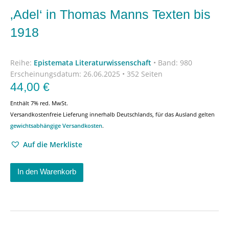
‚Adel‘ in Thomas Manns Texten bis
1918
Reihe:
Epistemata Literaturwissenschaft
•
Band: 980
Erscheinungsdatum:
26.06.2025 • 352 Seiten
44,00
€
Enthält 7% red. MwSt.
Versandkostenfreie Lieferung innerhalb Deutschlands, für das Ausland gelten
gewichtsabhängige Versandkosten
.
Auf die Merkliste
In den Warenkorb