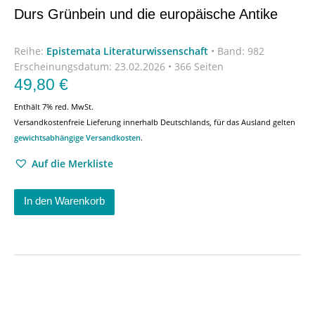
Durs Grünbein und die europäische Antike
Reihe:
Epistemata Literaturwissenschaft
•
Band: 982
Erscheinungsdatum:
23.02.2026 • 366 Seiten
49,80
€
Enthält 7% red. MwSt.
Versandkostenfreie Lieferung innerhalb Deutschlands, für das Ausland gelten
gewichtsabhängige Versandkosten
.
Auf die Merkliste
In den Warenkorb