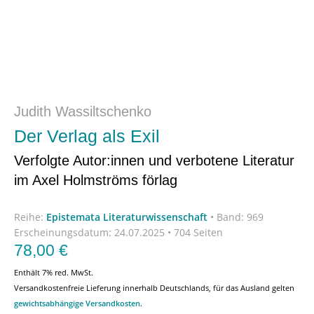
Judith Wassiltschenko
Der Verlag als Exil
Verfolgte Autor:innen und verbotene Literatur
im Axel Holmströms förlag
Reihe:
Epistemata Literaturwissenschaft
•
Band: 969
Erscheinungsdatum:
24.07.2025 • 704 Seiten
78,00
€
Enthält 7% red. MwSt.
Versandkostenfreie Lieferung innerhalb Deutschlands, für das Ausland gelten
gewichtsabhängige Versandkosten
.