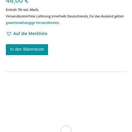
48,00
€
Enthält 7% red. MwSt.
Versandkostenfreie Lieferung innerhalb Deutschlands, für das Ausland gelten
gewichtsabhängige Versandkosten
.
Auf die Merkliste
In den Warenkorb