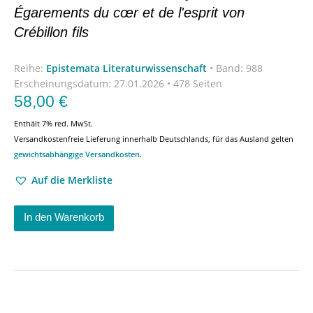
Égarements du cœr et de l'esprit von
Crébillon fils
Reihe:
Epistemata Literaturwissenschaft
•
Band: 988
Erscheinungsdatum:
27.01.2026 • 478 Seiten
58,00
€
Enthält 7% red. MwSt.
Versandkostenfreie Lieferung innerhalb Deutschlands, für das Ausland gelten
gewichtsabhängige Versandkosten
.
Auf die Merkliste
In den Warenkorb