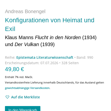
Andreas Bonengel
Konfigurationen von Heimat und
Exil
Klaus Manns
Flucht in den Norden
(1934)
und
Der Vulkan
(1939)
Reihe:
Epistemata Literaturwissenschaft
•
Band: 990
Erscheinungsdatum:
07.07.2026 • 328 Seiten
49,80
€
Enthält 7% red. MwSt.
Versandkostenfreie Lieferung innerhalb Deutschlands, für das Ausland gelten
gewichtsabhängige Versandkosten
.
Auf die Merkliste
In den Warenkorb