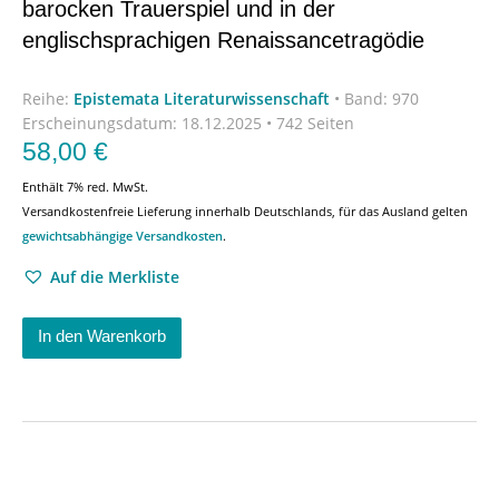
barocken Trauerspiel und in der
englischsprachigen Renaissancetragödie
Reihe:
Epistemata Literaturwissenschaft
•
Band: 970
Erscheinungsdatum:
18.12.2025 • 742 Seiten
58,00
€
Enthält 7% red. MwSt.
Versandkostenfreie Lieferung innerhalb Deutschlands, für das Ausland gelten
gewichtsabhängige Versandkosten
.
Auf die Merkliste
In den Warenkorb