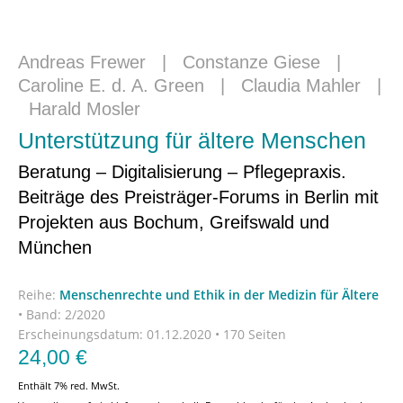
Andreas Frewer
|
Constanze Giese
|
Caroline E. d. A. Green
|
Claudia Mahler
|
Harald Mosler
Unterstützung für ältere Menschen
Beratung – Digitalisierung – Pflegepraxis.
Beiträge des Preisträger-Forums in Berlin mit
Projekten aus Bochum, Greifswald und
München
Reihe:
Menschenrechte und Ethik in der Medizin für Ältere
•
Band: 2/2020
Erscheinungsdatum:
01.12.2020 • 170 Seiten
24,00
€
Enthält 7% red. MwSt.