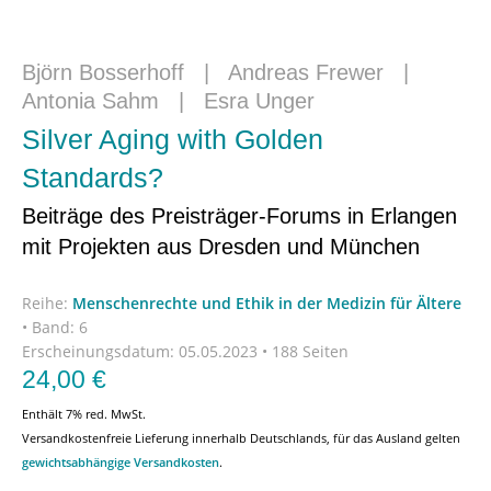
Björn Bosserhoff
|
Andreas Frewer
|
Antonia Sahm
|
Esra Unger
Silver Aging with Golden
Standards?
Beiträge des Preisträger-Forums in Erlangen
mit Projekten aus Dresden und München
Reihe:
Menschenrechte und Ethik in der Medizin für Ältere
•
Band: 6
Erscheinungsdatum:
05.05.2023 • 188 Seiten
24,00
€
Enthält 7% red. MwSt.
Versandkostenfreie Lieferung innerhalb Deutschlands, für das Ausland gelten
gewichtsabhängige Versandkosten
.