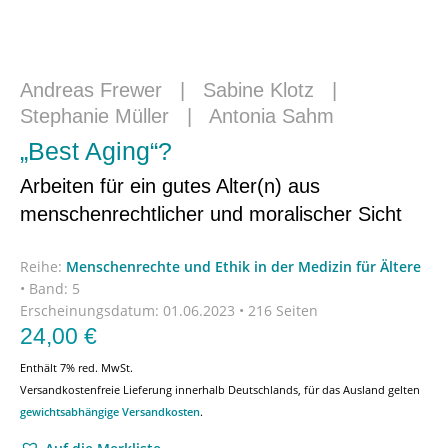
Andreas Frewer
|
Sabine Klotz
|
Stephanie Müller
|
Antonia Sahm
„Best Aging“?
Arbeiten für ein gutes Alter(n) aus
menschenrechtlicher und moralischer Sicht
Reihe:
Menschenrechte und Ethik in der Medizin für Ältere
•
Band: 5
Erscheinungsdatum:
01.06.2023 • 216 Seiten
24,00
€
Enthält 7% red. MwSt.
Versandkostenfreie Lieferung innerhalb Deutschlands, für das Ausland gelten
gewichtsabhängige Versandkosten
.