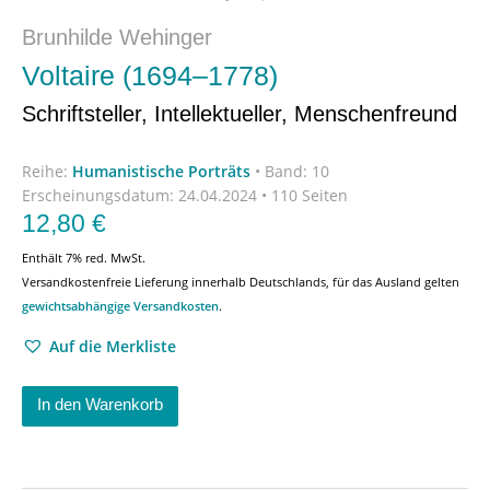
Brunhilde Wehinger
Voltaire (1694–1778)
Schriftsteller, Intellektueller, Menschenfreund
Reihe:
Humanistische Porträts
•
Band: 10
Erscheinungsdatum:
24.04.2024 • 110 Seiten
12,80
€
Enthält 7% red. MwSt.
Versandkostenfreie Lieferung innerhalb Deutschlands, für das Ausland gelten
gewichtsabhängige Versandkosten
.
Auf die Merkliste
In den Warenkorb