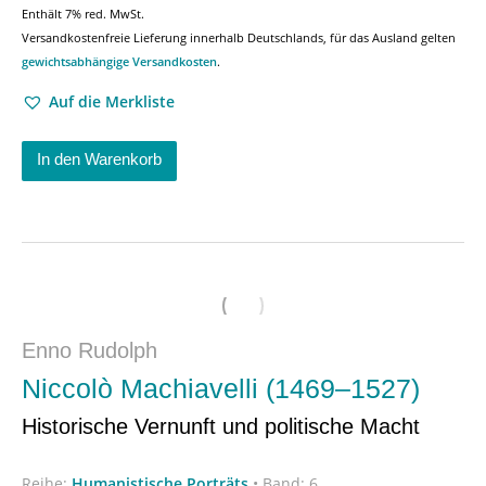
Enthält 7% red. MwSt.
Versandkostenfreie Lieferung innerhalb Deutschlands, für das Ausland gelten
gewichtsabhängige Versandkosten
.
Auf die Merkliste
In den Warenkorb
Enno Rudolph
Niccolò Machiavelli (1469–1527)
Historische Vernunft und politische Macht
Reihe:
Humanistische Porträts
•
Band: 6