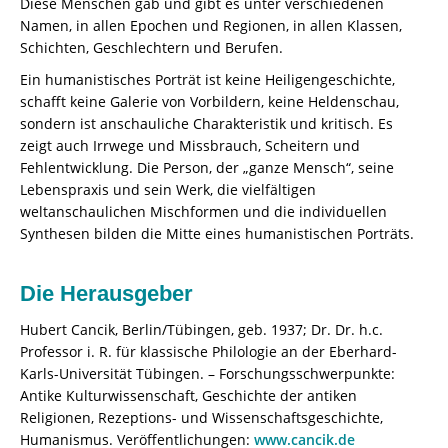
Diese Menschen gab und gibt es unter verschiedenen
Namen, in allen Epochen und Regionen, in allen Klassen,
Schichten, Geschlechtern und Berufen.
Ein humanistisches Porträt ist keine Heiligengeschichte,
schafft keine Galerie von Vorbildern, keine Heldenschau,
sondern ist anschauliche Charakteristik und kritisch. Es
zeigt auch Irrwege und Missbrauch, Scheitern und
Fehlentwicklung. Die Person, der „ganze Mensch“, seine
Lebenspraxis und sein Werk, die vielfältigen
weltanschaulichen Mischformen und die individuellen
Synthesen bilden die Mitte eines humanistischen Porträts.
Die Herausgeber
Hubert Cancik, Berlin/Tübingen, geb. 1937; Dr. Dr. h.c.
Professor i. R. für klassische Philologie an der Eberhard-
Karls-Universität Tübingen. – Forschungsschwerpunkte:
Antike Kulturwissenschaft, Geschichte der antiken
Religionen, Rezeptions- und Wissenschaftsgeschichte,
Humanismus. Veröffentlichungen:
www.cancik.de