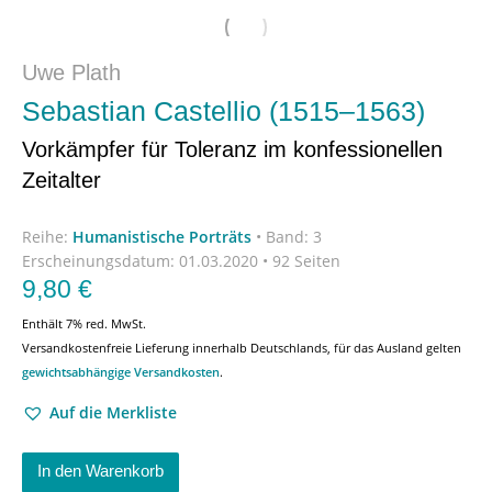
Uwe Plath
Sebastian Castellio (1515–1563)
Vorkämpfer für Toleranz im konfessionellen
Zeitalter
Reihe:
Humanistische Porträts
•
Band: 3
Erscheinungsdatum:
01.03.2020 • 92 Seiten
9,80
€
Enthält 7% red. MwSt.
Versandkostenfreie Lieferung innerhalb Deutschlands, für das Ausland gelten
gewichtsabhängige Versandkosten
.
Auf die Merkliste
In den Warenkorb