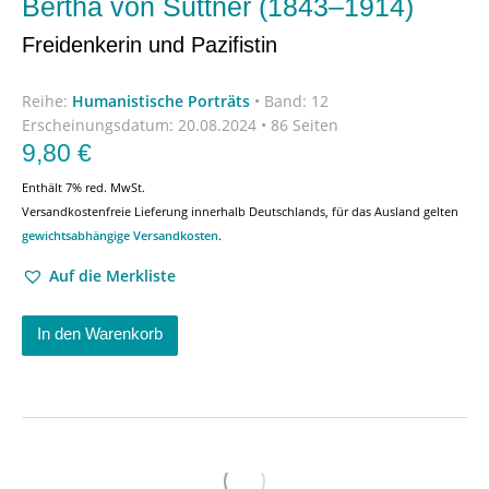
Bertha von Suttner (1843–1914)
Freidenkerin und Pazifistin
Reihe:
Humanistische Porträts
•
Band: 12
Erscheinungsdatum:
20.08.2024 • 86 Seiten
9,80
€
Enthält 7% red. MwSt.
Versandkostenfreie Lieferung innerhalb Deutschlands, für das Ausland gelten
gewichtsabhängige Versandkosten
.
Auf die Merkliste
In den Warenkorb