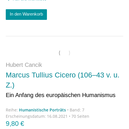
In den Warenkorb
Hubert Cancik
Marcus Tullius Cicero (106–43 v. u.
Z.)
Ein Anfang des europäischen Humanismus
Reihe:
Humanistische Porträts
•
Band: 7
Erscheinungsdatum:
16.08.2021 • 70 Seiten
9,80
€