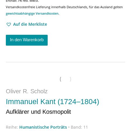
Enthält 7% red. MwSt.
Versandkostenfreie Lieferung innerhalb Deutschlands, für das Ausland gelten
gewichtsabhängige Versandkosten
.
Auf die Merkliste
In den Warenkorb
Oliver R. Scholz
Immanuel Kant (1724–1804)
Aufklärer und Kosmopolit
Reihe:
Humanistische Porträts
•
Band: 11