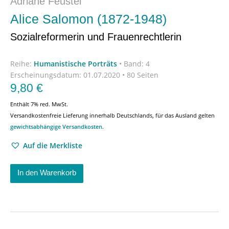
Adriane Feustel
Alice Salomon (1872-1948)
Sozialreformerin und Frauenrechtlerin
Reihe:
Humanistische Porträts
•
Band: 4
Erscheinungsdatum:
01.07.2020 • 80 Seiten
9,80
€
Enthält 7% red. MwSt.
Versandkostenfreie Lieferung innerhalb Deutschlands, für das Ausland gelten
gewichtsabhängige Versandkosten
.
Auf die Merkliste
In den Warenkorb