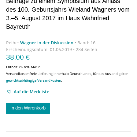
Beiträge zu einem Symposium aus Anlass
des 100. Geburtsjahrs Wieland Wagners vom
3.–5. August 2017 im Haus Wahnfried
Bayreuth
Reihe:
Wagner in der Diskussion
•
Band: 16
Erscheinungsdatum:
01.06.2019 • 284 Seiten
38,00
€
Enthält 7% red. MwSt.
Versandkostenfreie Lieferung innerhalb Deutschlands, für das Ausland gelten
gewichtsabhängige Versandkosten
.
Auf die Merkliste
In den Warenkorb