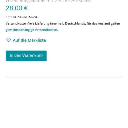
Erscheinungsdatum:
01.02.2018 • 256 Seiten
28,00
€
Enthält 7% red. MwSt.
Versandkostenfreie Lieferung innerhalb Deutschlands, für das Ausland gelten
gewichtsabhängige Versandkosten
.
Auf die Merkliste
In den Warenkorb