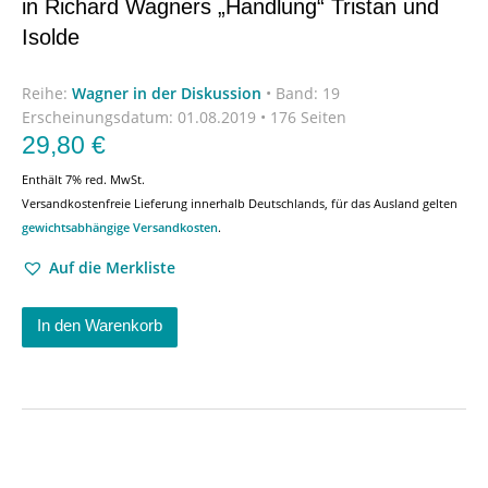
in Richard Wagners „Handlung“ Tristan und
Isolde
Reihe:
Wagner in der Diskussion
•
Band: 19
Erscheinungsdatum:
01.08.2019 • 176 Seiten
29,80
€
Enthält 7% red. MwSt.
Versandkostenfreie Lieferung innerhalb Deutschlands, für das Ausland gelten
gewichtsabhängige Versandkosten
.
Auf die Merkliste
In den Warenkorb