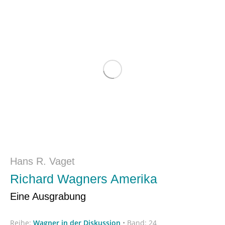
Hans R. Vaget
Richard Wagners Amerika
Eine Ausgrabung
Reihe:
Wagner in der Diskussion
•
Band: 24