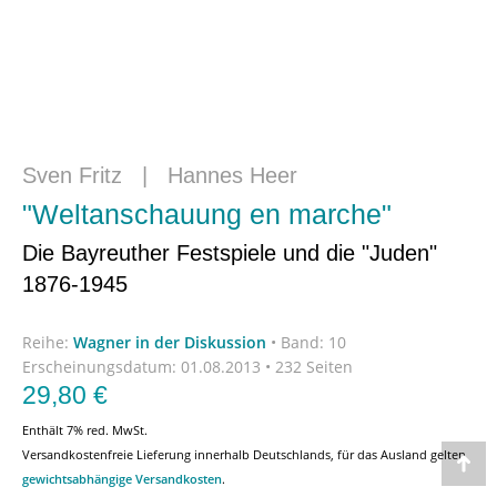
Sven Fritz
|
Hannes Heer
"Weltanschauung en marche"
Die Bayreuther Festspiele und die "Juden"
1876-1945
Reihe:
Wagner in der Diskussion
•
Band: 10
Erscheinungsdatum:
01.08.2013 • 232 Seiten
29,80
€
Enthält 7% red. MwSt.
Versandkostenfreie Lieferung innerhalb Deutschlands, für das Ausland gelten
Go
gewichtsabhängige Versandkosten
.