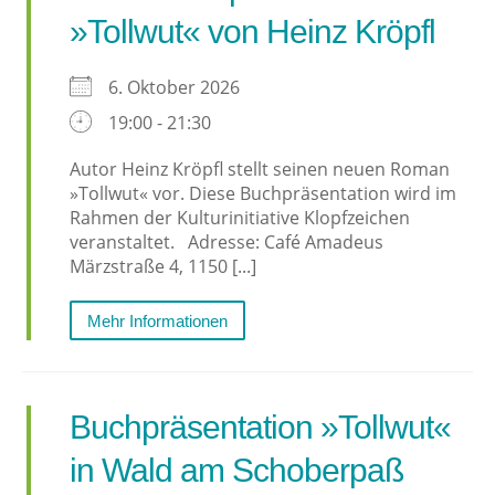
»Tollwut« von Heinz Kröpfl
6. Oktober 2026
19:00 - 21:30
Autor Heinz Kröpfl stellt seinen neuen Roman
»Tollwut« vor. Diese Buchpräsentation wird im
Rahmen der Kulturinitiative Klopfzeichen
veranstaltet. Adresse: Café Amadeus
Märzstraße 4, 1150 [...]
Mehr Informationen
Buchpräsentation »Tollwut«
in Wald am Schoberpaß