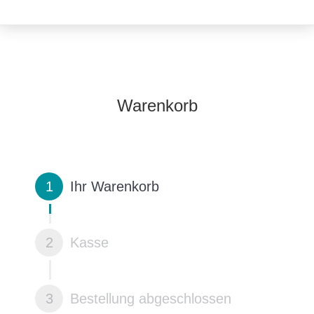
Warenkorb
1
Ihr Warenkorb
2
Kasse
3
Bestellung abgeschlossen