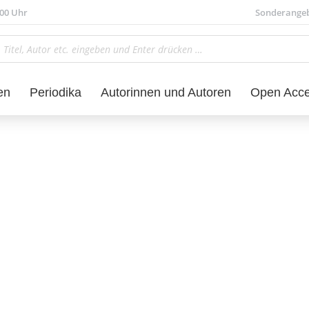
.00 Uhr
Sonderange
en
Periodika
Autorinnen und Autoren
Open Acc