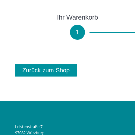
Ihr Warenkorb
1
Zurück zum Shop
Leistenstraße 7
97082 Würzburg