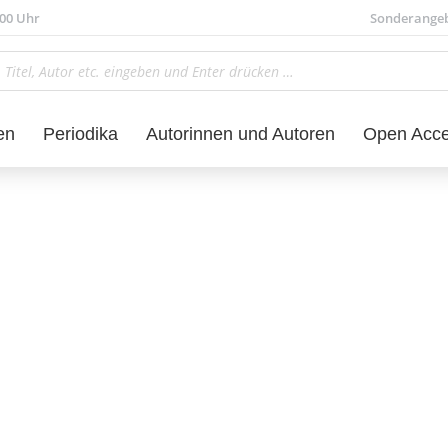
.00 Uhr
Sonderange
en
Periodika
Autorinnen und Autoren
Open Acc