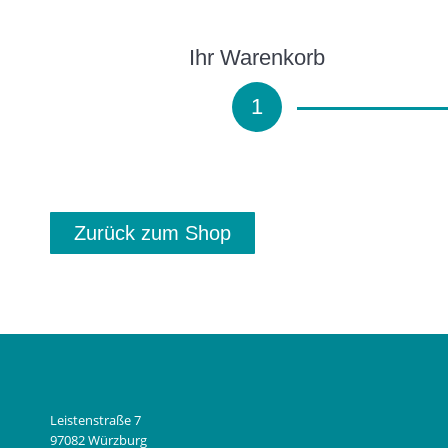
Ihr Warenkorb
1
Zurück zum Shop
Leistenstraße 7
97082 Würzburg