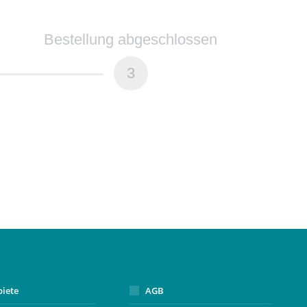
Bestellung abgeschlossen
3
biete
AGB