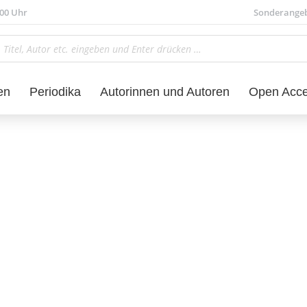
.00 Uhr
Sonderange
en
Periodika
Autorinnen und Autoren
Open Acc