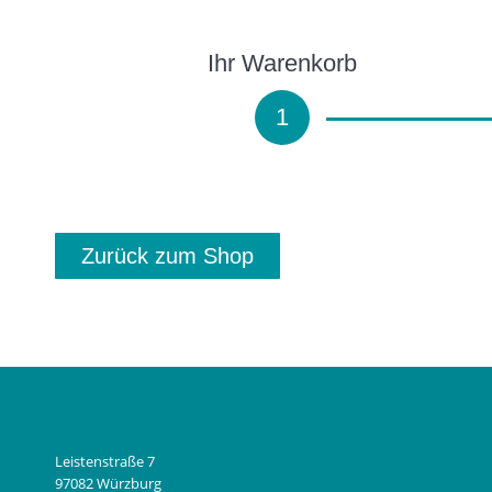
Ihr Warenkorb
1
Zurück zum Shop
Leistenstraße 7
97082 Würzburg