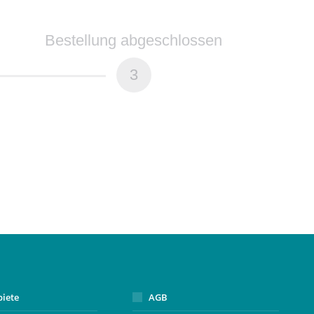
Bestellung abgeschlossen
3
biete
AGB