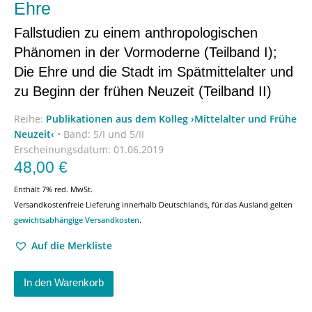
Ehre
Fallstudien zu einem anthropologischen
Phänomen in der Vormoderne (Teilband I);
Die Ehre und die Stadt im Spätmittelalter und
zu Beginn der frühen Neuzeit (Teilband II)
Reihe:
Publikationen aus dem Kolleg ›Mittelalter und Frühe
Neuzeit‹
•
Band: 5/I und 5/II
Erscheinungsdatum:
01.06.2019
48,00
€
Enthält 7% red. MwSt.
Versandkostenfreie Lieferung innerhalb Deutschlands, für das Ausland gelten
gewichtsabhängige Versandkosten
.
Auf die Merkliste
In den Warenkorb