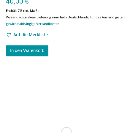
40,00
€
Enthält 7% red. MwSt.
Versandkostenfreie Lieferung innerhalb Deutschlands, für das Ausland gelten
gewichtsabhängige Versandkosten
.
Auf die Merkliste
In den Warenkorb