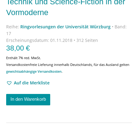
Technik und Science-Fiction in der
Vormoderne
Reihe:
Ringvorlesungen der Universität Würzburg
•
Band:
17
Erscheinungsdatum:
01.11.2018 • 312 Seiten
38,00
€
Enthält 7% red. MwSt.
Versandkostenfreie Lieferung innerhalb Deutschlands, für das Ausland gelten
gewichtsabhängige Versandkosten
.
Auf die Merkliste
In den Warenkorb