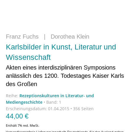
Franz Fuchs
|
Dorothea Klein
Karlsbilder in Kunst, Literatur und
Wissenschaft
Akten eines interdisziplinären Symposions
anlässlich des 1200. Todestages Kaiser Karls
des Großen
Reihe:
Rezeptionskulturen in Literatur- und
Mediengeschichte
•
Band: 1
Erscheinungsdatum:
01.04.2015 • 356 Seiten
44,00
€
Enthält 7% red. MwSt.
Versandkostenfreie Lieferung innerhalb Deutschlands, für das Ausland gelten