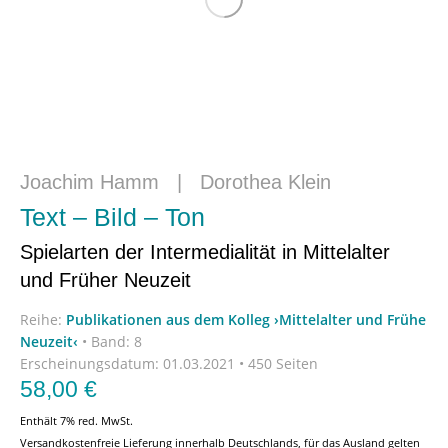
Joachim Hamm
|
Dorothea Klein
Text – Bild – Ton
Spielarten der Intermedialität in Mittelalter
und Früher Neuzeit
Reihe:
Publikationen aus dem Kolleg ›Mittelalter und Frühe
Neuzeit‹
•
Band: 8
Erscheinungsdatum:
01.03.2021 • 450 Seiten
58,00
€
Enthält 7% red. MwSt.
Versandkostenfreie Lieferung innerhalb Deutschlands, für das Ausland gelten