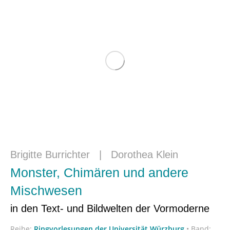
Brigitte Burrichter
|
Dorothea Klein
Monster, Chimären und andere
Mischwesen
in den Text- und Bildwelten der Vormoderne
Reihe:
Ringvorlesungen der Universität Würzburg
•
Band: