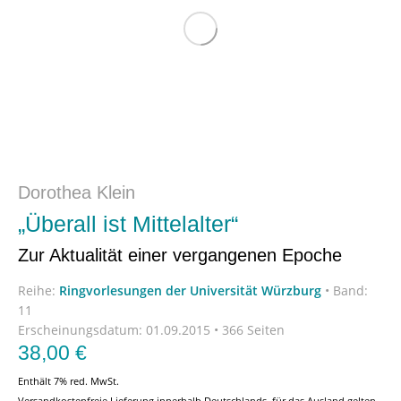
Dorothea Klein
„Überall ist Mittelalter“
Zur Aktualität einer vergangenen Epoche
Reihe:
Ringvorlesungen der Universität Würzburg
•
Band:
11
Erscheinungsdatum:
01.09.2015 • 366 Seiten
38,00
€
Enthält 7% red. MwSt.
Versandkostenfreie Lieferung innerhalb Deutschlands, für das Ausland gelten