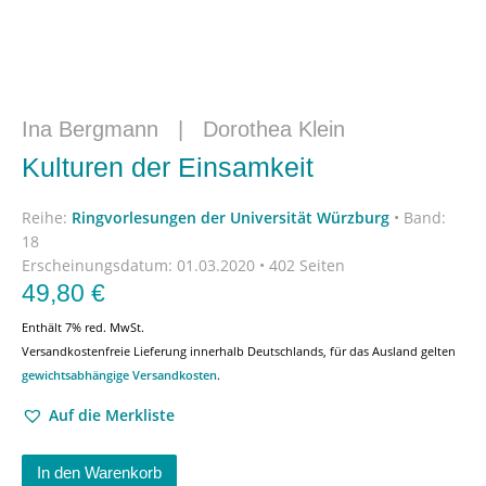
Ina Bergmann
|
Dorothea Klein
Kulturen der Einsamkeit
Reihe:
Ringvorlesungen der Universität Würzburg
•
Band:
18
Erscheinungsdatum:
01.03.2020 • 402 Seiten
49,80
€
Enthält 7% red. MwSt.
Versandkostenfreie Lieferung innerhalb Deutschlands, für das Ausland gelten
gewichtsabhängige Versandkosten
.
Auf die Merkliste
In den Warenkorb