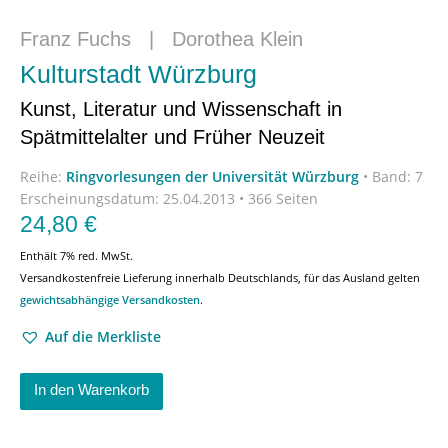
Franz Fuchs
|
Dorothea Klein
Kulturstadt Würzburg
Kunst, Literatur und Wissenschaft in
Spätmittelalter und Früher Neuzeit
Reihe:
Ringvorlesungen der Universität Würzburg
•
Band: 7
Erscheinungsdatum:
25.04.2013 • 366 Seiten
24,80
€
Enthält 7% red. MwSt.
Versandkostenfreie Lieferung innerhalb Deutschlands, für das Ausland gelten
gewichtsabhängige Versandkosten
.
Auf die Merkliste
In den Warenkorb