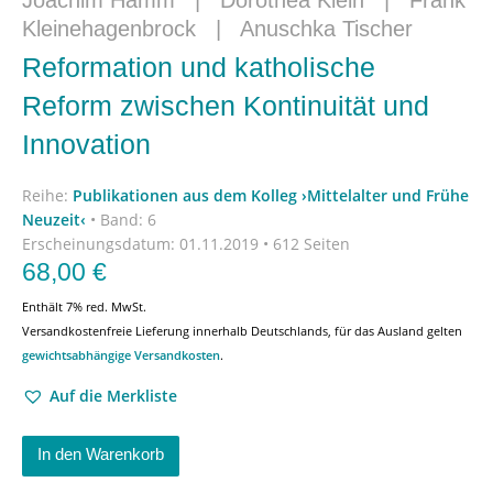
Joachim Hamm
|
Dorothea Klein
|
Frank
Kleinehagenbrock
|
Anuschka Tischer
Reformation und katholische
Reform zwischen Kontinuität und
Innovation
Reihe:
Publikationen aus dem Kolleg ›Mittelalter und Frühe
Neuzeit‹
•
Band: 6
Erscheinungsdatum:
01.11.2019 • 612 Seiten
68,00
€
Enthält 7% red. MwSt.
Versandkostenfreie Lieferung innerhalb Deutschlands, für das Ausland gelten
gewichtsabhängige Versandkosten
.
Auf die Merkliste
In den Warenkorb