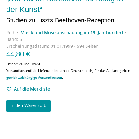
der Kunst“
Studien zu Liszts Beethoven-Rezeption
Reihe:
Musik und Musikanschauung im 19. Jahrhundert
•
Band: 6
Erscheinungsdatum:
01.01.1999 • 594 Seiten
44,80
€
Enthält 7% red. MwSt.
Versandkostenfreie Lieferung innerhalb Deutschlands, für das Ausland gelten
gewichtsabhängige Versandkosten
.
Auf die Merkliste
In den Warenkorb