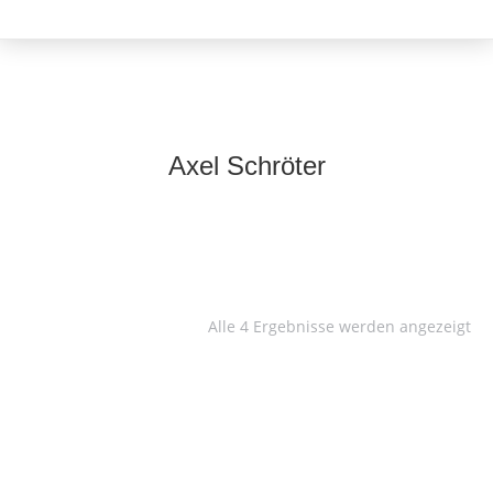
Axel Schröter
Alle 4 Ergebnisse werden angezeigt