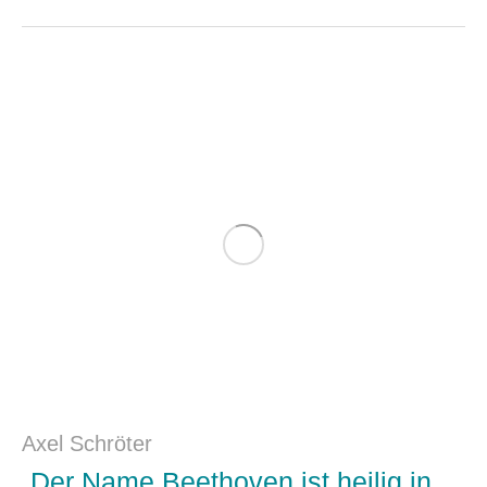
Axel Schröter
„Der Name Beethoven ist heilig in