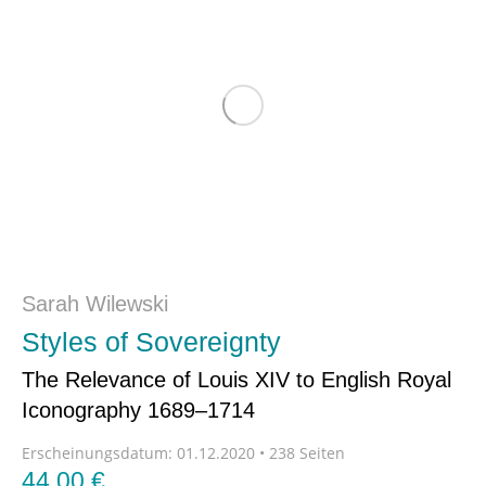
Sarah Wilewski
Styles of Sovereignty
The Relevance of Louis XIV to English Royal
Iconography 1689–1714
Erscheinungsdatum:
01.12.2020 • 238 Seiten
44,00
€