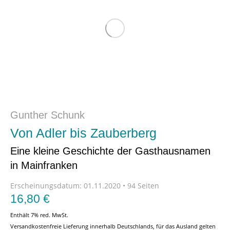
Gunther Schunk
Von Adler bis Zauberberg
Eine kleine Geschichte der Gasthausnamen
in Mainfranken
Erscheinungsdatum:
01.11.2020 • 94 Seiten
16,80
€
Enthält 7% red. MwSt.
Versandkostenfreie Lieferung innerhalb Deutschlands, für das Ausland gelten