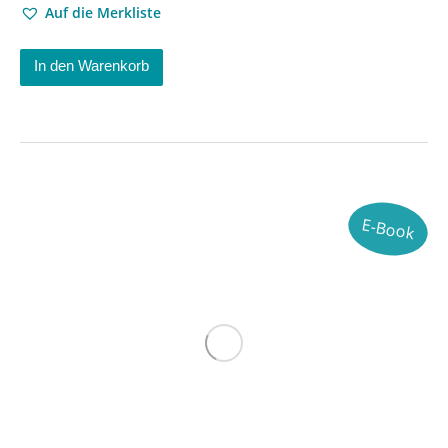
Auf die Merkliste
In den Warenkorb
E-Book