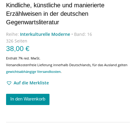
Kindliche, künstliche und manierierte
Erzählweisen in der deutschen
Gegenwartsliteratur
Reihe:
Interkulturelle Moderne
•
Band: 16
326 Seiten
38,00
€
Enthält 7% red. MwSt.
Versandkostenfreie Lieferung innerhalb Deutschlands, für das Ausland gelten
gewichtsabhängige Versandkosten
.
Auf die Merkliste
In den Warenkorb