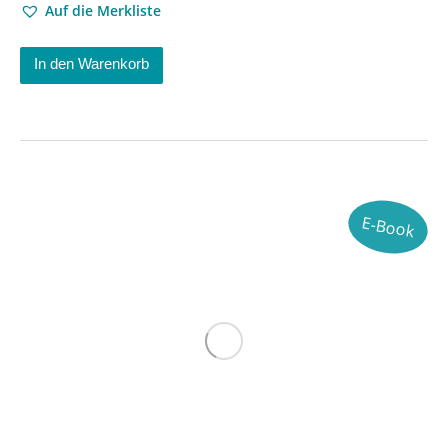
Auf die Merkliste
In den Warenkorb
E-Book