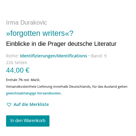
Irma Durakovic
»forgotten writers«?
Einblicke in die Prager deutsche Literatur
Reihe:
Identifizierungen/Identifications
•
Band: 9
226 Seiten
44,00
€
Enthält 7% red. MwSt.
Versandkostenfreie Lieferung innerhalb Deutschlands, für das Ausland gelten
gewichtsabhängige Versandkosten
.
Auf die Merkliste
In den Warenkorb