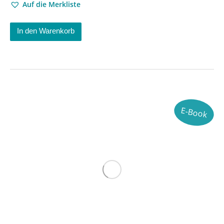
Auf die Merkliste
In den Warenkorb
E-Book