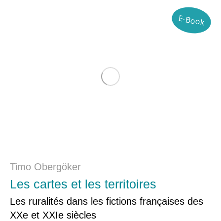
E-Book
Timo Obergöker
Les cartes et les territoires
Les ruralités dans les fictions françaises des
XXe et XXIe siècles