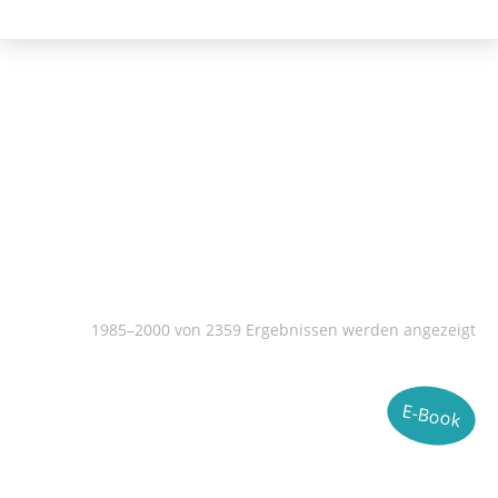
Literatur- und Sprachwissenschaft
1985–2000 von 2359 Ergebnissen werden angezeigt
E-Book