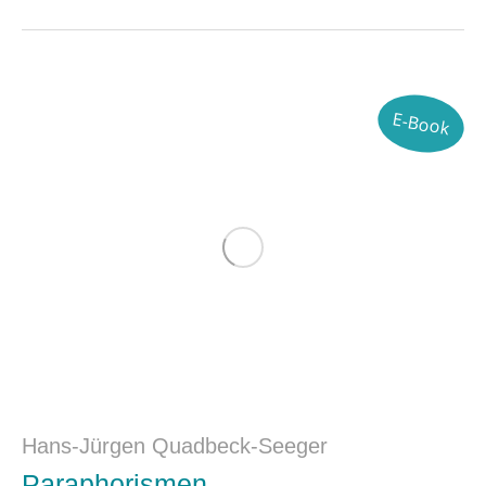
E-Book
Hans-Jürgen Quadbeck-Seeger
Paraphorismen