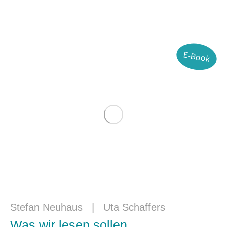
E-Book
Stefan Neuhaus
|
Uta Schaffers
Was wir lesen sollen