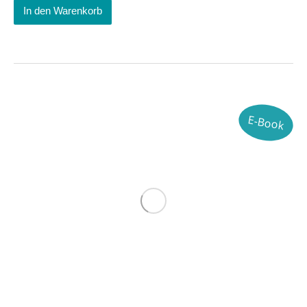
In den Warenkorb
E-Book