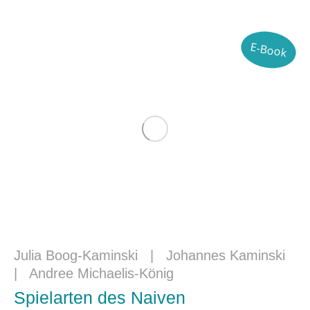
E-Book
Julia Boog-Kaminski
|
Johannes Kaminski
|
Andree Michaelis-König
Spielarten des Naiven