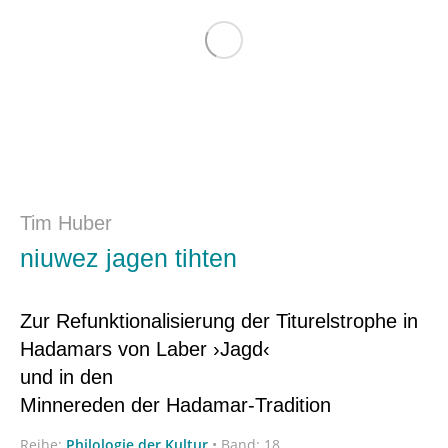
Tim Huber
niuwez jagen tihten
Zur Refunktionalisierung der Titurelstrophe in
Hadamars von Laber ›Jagd‹
und in den
Minnereden der Hadamar-Tradition
Reihe:
Philologie der Kultur
•
Band: 18