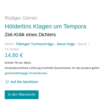
Rüdiger Görner
Hölderlins Klagen um Tempora
Zeit-Kritik eines Dichters
Reihe:
Tübinger Turmvorträge – Neue Folge
•
Band: 1
74 Seiten
14,80
€
Enthält 7% red. MwSt.
Versandkostenfreie Lieferung innerhalb Deutschlands, für das Ausland gelten
gewichtsabhängige Versandkosten
.
Auf die Merkliste
In den Warenkorb