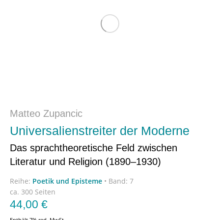
Matteo Zupancic
Universalienstreiter der Moderne
Das sprachtheoretische Feld zwischen
Literatur und Religion (1890–1930)
Reihe:
Poetik und Episteme
•
Band: 7
ca. 300 Seiten
44,00
€
Enthält 7% red. MwSt.