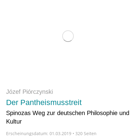
Józef Piórczynski
Der Pantheismusstreit
Spinozas Weg zur deutschen Philosophie und
Kultur
Erscheinungsdatum:
01.03.2019 • 320 Seiten