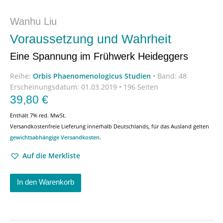
Wanhu Liu
Voraussetzung und Wahrheit
Eine Spannung im Frühwerk Heideggers
Reihe:
Orbis Phaenomenologicus Studien
•
Band: 48
Erscheinungsdatum:
01.03.2019 • 196 Seiten
39,80
€
Enthält 7% red. MwSt.
Versandkostenfreie Lieferung innerhalb Deutschlands, für das Ausland gelten
gewichtsabhängige Versandkosten
.
Auf die Merkliste
In den Warenkorb