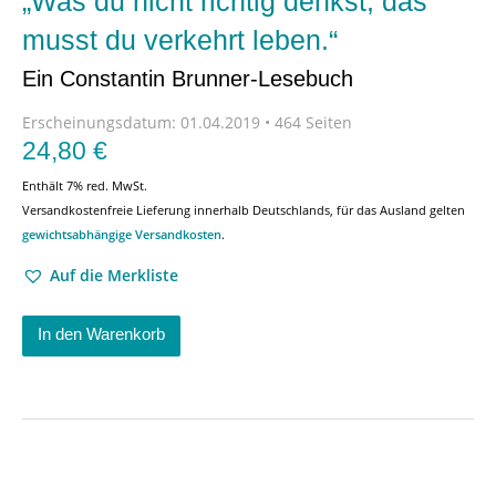
„Was du nicht richtig denkst, das
musst du verkehrt leben.“
Ein Constantin Brunner-Lesebuch
Erscheinungsdatum:
01.04.2019 • 464 Seiten
24,80
€
Enthält 7% red. MwSt.
Versandkostenfreie Lieferung innerhalb Deutschlands, für das Ausland gelten
gewichtsabhängige Versandkosten
.
Auf die Merkliste
In den Warenkorb