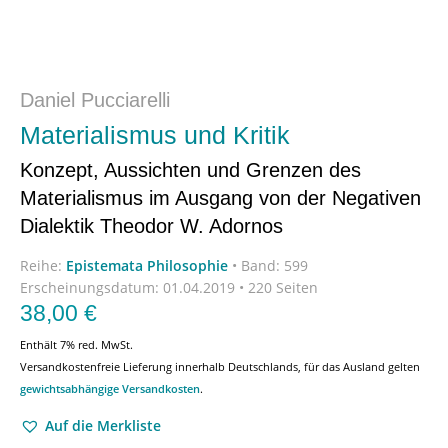
Daniel Pucciarelli
Materialismus und Kritik
Konzept, Aussichten und Grenzen des
Materialismus im Ausgang von der Negativen
Dialektik Theodor W. Adornos
Reihe:
Epistemata Philosophie
•
Band: 599
Erscheinungsdatum:
01.04.2019 • 220 Seiten
38,00
€
Enthält 7% red. MwSt.
Versandkostenfreie Lieferung innerhalb Deutschlands, für das Ausland gelten
gewichtsabhängige Versandkosten
.
Auf die Merkliste