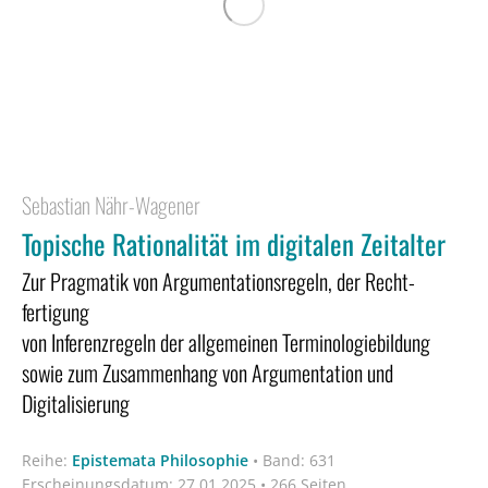
Sebastian Nähr-Wagener
Topische Rationalität im digitalen Zeitalter
Zur Pragmatik von Argumentationsregeln, der Recht­
fertigung
von Inferenzregeln der allgemeinen Terminologiebildung
sowie zum Zusammenhang von Argumentation und
Digitalisierung
Reihe:
Epistemata Philosophie
•
Band: 631
Erscheinungsdatum:
27.01.2025 • 266 Seiten