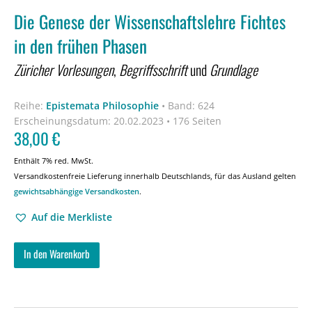
Die Genese der Wissenschaftslehre Fichtes
in den frühen Phasen
Züricher Vorlesungen
,
Begriffsschrift
und
Grundlage
Reihe:
Epistemata Philosophie
•
Band: 624
Erscheinungsdatum:
20.02.2023 • 176 Seiten
38,00
€
Enthält 7% red. MwSt.
Versandkostenfreie Lieferung innerhalb Deutschlands, für das Ausland gelten
gewichtsabhängige Versandkosten
.
Auf die Merkliste
In den Warenkorb