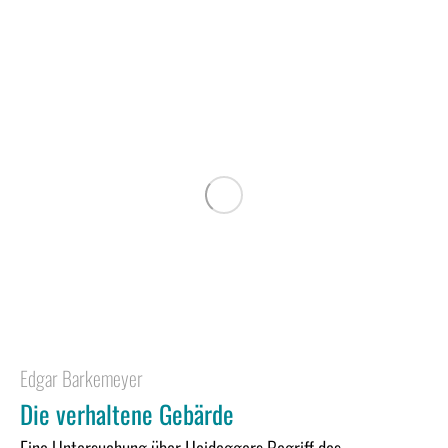
Edgar Barkemeyer
Die verhaltene Gebärde
Eine Untersuchung über Heideggers Begriff des