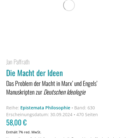
Jan Paffrath
Die Macht der Ideen
Das Problem der Macht in Marx’ und Engels’
Manuskripten zur
Deutschen Ideologie
Reihe:
Epistemata Philosophie
•
Band: 630
Erscheinungsdatum:
30.09.2024 • 470 Seiten
58,00
€
Enthält 7% red. MwSt.