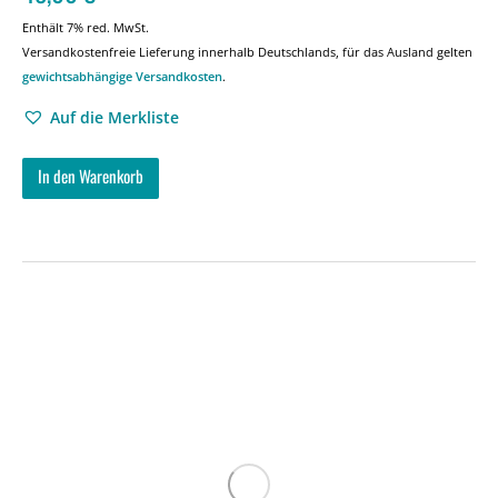
Enthält 7% red. MwSt.
Versandkostenfreie Lieferung innerhalb Deutschlands, für das Ausland gelten
gewichtsabhängige Versandkosten
.
Auf die Merkliste
In den Warenkorb