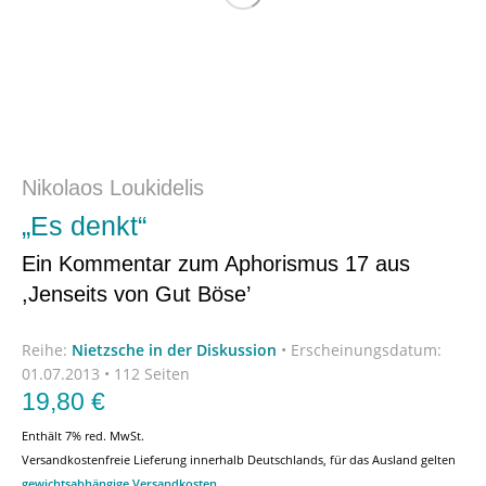
Nikolaos Loukidelis
„Es denkt“
Ein Kommentar zum Aphorismus 17 aus
,Jenseits von Gut Böse’
Reihe:
Nietzsche in der Diskussion
•
Erscheinungsdatum:
01.07.2013 • 112 Seiten
19,80
€
Enthält 7% red. MwSt.
Versandkostenfreie Lieferung innerhalb Deutschlands, für das Ausland gelten
gewichtsabhängige Versandkosten
.