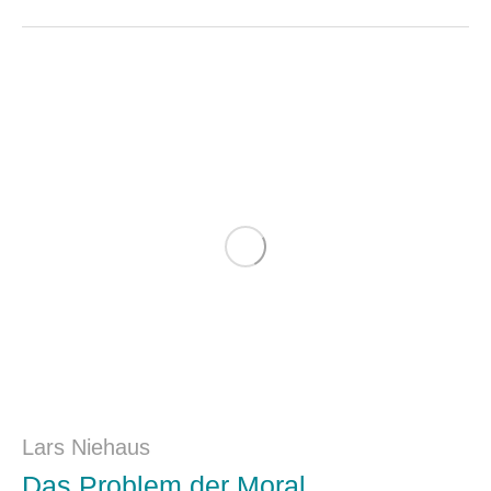
Lars Niehaus
Das Problem der Moral