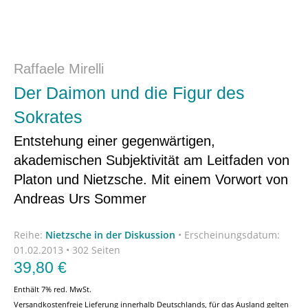
Raffaele Mirelli
Der Daimon und die Figur des
Sokrates
Entstehung einer gegenwärtigen,
akademischen Subjektivität am Leitfaden von
Platon und Nietzsche. Mit einem Vorwort von
Andreas Urs Sommer
Reihe:
Nietzsche in der Diskussion
•
Erscheinungsdatum:
01.02.2013 • 302 Seiten
39,80
€
Enthält 7% red. MwSt.
Versandkostenfreie Lieferung innerhalb Deutschlands, für das Ausland gelten