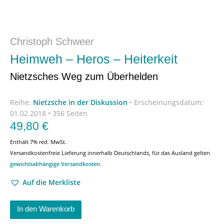
Christoph Schweer
Heimweh – Heros – Heiterkeit
Nietzsches Weg zum Überhelden
Reihe:
Nietzsche in der Diskussion
•
Erscheinungsdatum:
01.02.2018 • 356 Seiten
49,80
€
Enthält 7% red. MwSt.
Versandkostenfreie Lieferung innerhalb Deutschlands, für das Ausland gelten
gewichtsabhängige Versandkosten
.
Auf die Merkliste
In den Warenkorb