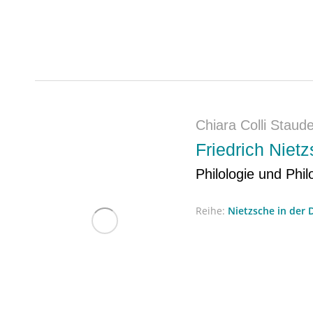
Chiara Colli Staud
Friedrich Nietz
Philologie und Ph
Reihe:
Nietzsche in der 