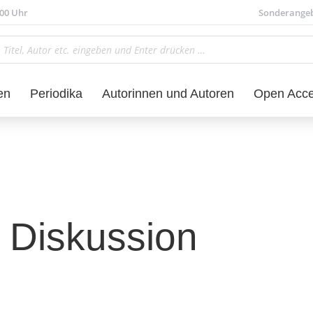
.00 Uhr
Sonderange
en
Periodika
Autorinnen und Autoren
Open Acc
r Diskussion