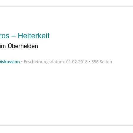
s – Heiterkeit
um Überhelden
Diskussion
•
Erscheinungsdatum:
01.02.2018 • 356 Seiten