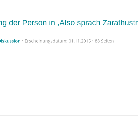
g der Person in ,Also sprach Zarathustr
Diskussion
•
Erscheinungsdatum:
01.11.2015 • 88 Seiten