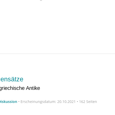
gensätze
griechische Antike
Diskussion
•
Erscheinungsdatum:
20.10.2021 • 162 Seiten