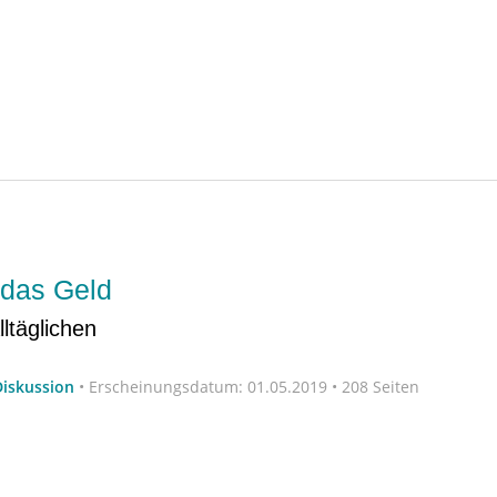
 das Geld
lltäglichen
Diskussion
•
Erscheinungsdatum:
01.05.2019 • 208 Seiten