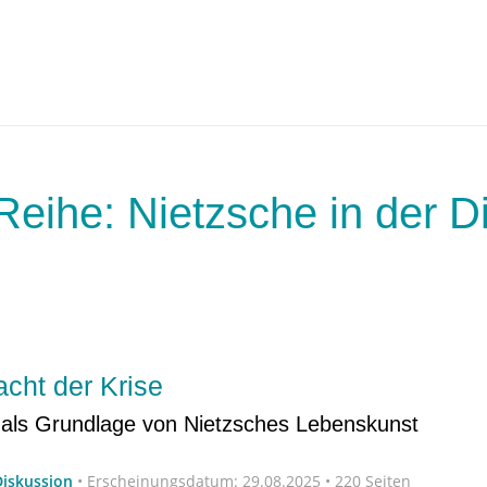
Reihe: Nietzsche in der D
acht der Krise
als Grundlage von Nietzsches Lebenskunst
Diskussion
•
Erscheinungsdatum:
29.08.2025 • 220 Seiten