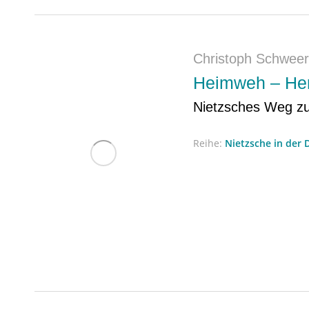
Christoph Schweer
Heimweh – Hero
Nietzsches Weg z
Reihe:
Nietzsche in der 