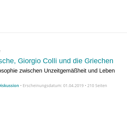
e
sche, Giorgio Colli und die Griechen
ilosophie zwischen Unzeitgemäßheit und Leben
Diskussion
•
Erscheinungsdatum:
01.04.2019 • 210 Seiten