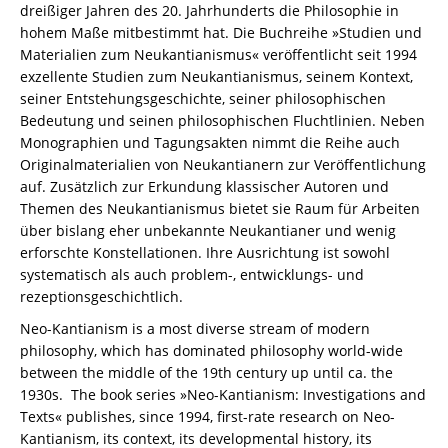
dreißiger Jahren des 20. Jahrhunderts die Philosophie in
hohem Maße mitbestimmt hat. Die Buchreihe »Studien und
Materialien zum Neukantianismus« veröffentlicht seit 1994
exzellente Studien zum Neukantianismus, seinem Kontext,
seiner Entstehungsgeschichte, seiner philosophischen
Bedeutung und seinen philosophischen Fluchtlinien. Neben
Monographien und Tagungsakten nimmt die Reihe auch
Originalmaterialien von Neukantianern zur Veröffentlichung
auf. Zusätzlich zur Erkundung klassischer Autoren und
Themen des Neukantianismus bietet sie Raum für Arbeiten
über
bislang eher unbekannte Neukantianer und wenig
erforschte Konstellationen.
Ihre Ausrichtung ist sowohl
systematisch als auch problem-, entwicklungs- und
rezeptionsgeschichtlich.
Neo-Kantianism is a most diverse stream of modern
philosophy, which has dominated philosophy world-wide
between the middle of the 19th century up until ca. the
1930s. The book series »Neo-Kantianism: Investigations and
Texts« publishes, since 1994, first-rate research on Neo-
Kantianism, its context, its developmental history, its