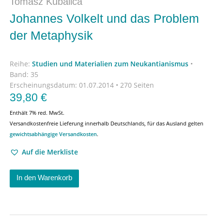
Tomasz Kubalica
Johannes Volkelt und das Problem
der Metaphysik
Reihe:
Studien und Materialien zum Neukantianismus
•
Band: 35
Erscheinungsdatum:
01.07.2014 • 270 Seiten
39,80
€
Enthält 7% red. MwSt.
Versandkostenfreie Lieferung innerhalb Deutschlands, für das Ausland gelten
gewichtsabhängige Versandkosten
.
Auf die Merkliste
In den Warenkorb