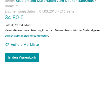
Reihe:
Studien und Materialien zum Neukantianismus
•
Band: 31
Erscheinungsdatum:
01.03.2013 • 216 Seiten
34,80
€
Enthält 7% red. MwSt.
Versandkostenfreie Lieferung innerhalb Deutschlands, für das Ausland gelten
gewichtsabhängige Versandkosten
.
Auf die Merkliste
In den Warenkorb