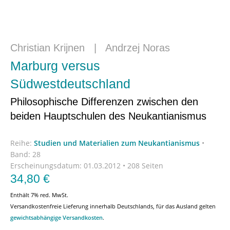
Christian Krijnen
|
Andrzej Noras
Marburg versus
Südwestdeutschland
Philosophische Differenzen zwischen den
beiden Hauptschulen des Neukantianismus
Reihe:
Studien und Materialien zum Neukantianismus
•
Band: 28
Erscheinungsdatum:
01.03.2012 • 208 Seiten
34,80
€
Enthält 7% red. MwSt.
Versandkostenfreie Lieferung innerhalb Deutschlands, für das Ausland gelten
gewichtsabhängige Versandkosten
.