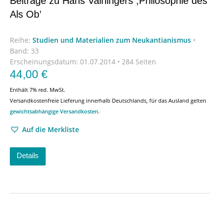
Beiträge zu Hans Vaihingers ,Philosophie des
Als Ob’
Reihe:
Studien und Materialien zum Neukantianismus
•
Band: 33
Erscheinungsdatum:
01.07.2014 • 284 Seiten
44,00
€
Enthält 7% red. MwSt.
Versandkostenfreie Lieferung innerhalb Deutschlands, für das Ausland gelten
gewichtsabhängige Versandkosten
.
Auf die Merkliste
Details