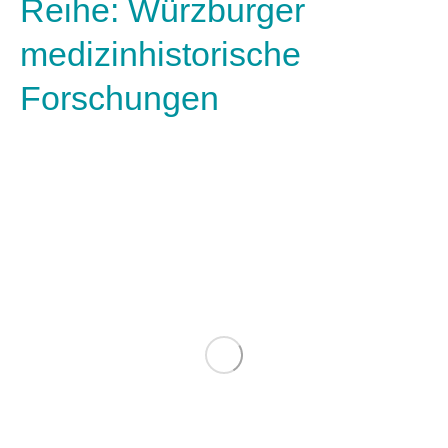
Reihe: Würzburger
medizinhistorische
Forschungen