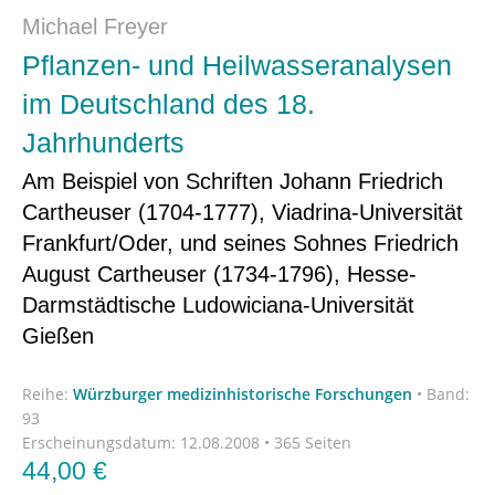
Michael Freyer
Pflanzen- und Heilwasseranalysen
im Deutschland des 18.
Jahrhunderts
Am Beispiel von Schriften Johann Friedrich
Cartheuser (1704-1777), Viadrina-Universität
Frankfurt/Oder, und seines Sohnes Friedrich
August Cartheuser (1734-1796), Hesse-
Darmstädtische Ludowiciana-Universität
Gießen
Reihe:
Würzburger medizinhistorische Forschungen
•
Band:
93
Erscheinungsdatum:
12.08.2008 • 365 Seiten
44,00
€