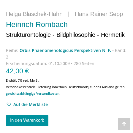
Helga Blaschek-Hahn
|
Hans Rainer Sepp
Heinrich Rombach
Strukturontologie - Bildphilosophie - Hermetik
Reihe:
Orbis Phaenomenologicus Perspektiven N. F.
•
Band:
2
Erscheinungsdatum:
01.10.2009 • 280 Seiten
42,00
€
Enthält 7% red. MwSt.
Versandkostenfreie Lieferung innerhalb Deutschlands, für das Ausland gelten
gewichtsabhängige Versandkosten
.
Auf die Merkliste
In den Warenkorb
Go