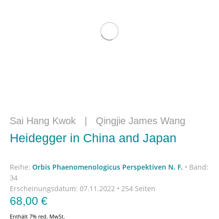
Sai Hang Kwok
|
Qingjie James Wang
Heidegger in China and Japan
Reihe:
Orbis Phaenomenologicus Perspektiven N. F.
•
Band:
34
Erscheinungsdatum:
07.11.2022 • 254 Seiten
68,00
€
Enthält 7% red. MwSt.