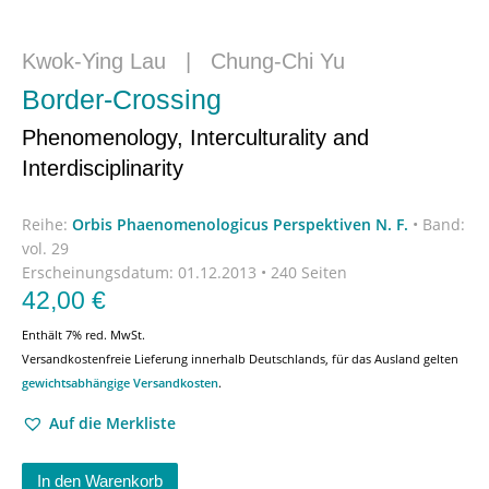
Kwok-Ying Lau
|
Chung-Chi Yu
Border-Crossing
Phenomenology, Interculturality and
Interdisciplinarity
Reihe:
Orbis Phaenomenologicus Perspektiven N. F.
•
Band:
vol. 29
Erscheinungsdatum:
01.12.2013 • 240 Seiten
42,00
€
Enthält 7% red. MwSt.
Versandkostenfreie Lieferung innerhalb Deutschlands, für das Ausland gelten
gewichtsabhängige Versandkosten
.
Auf die Merkliste
In den Warenkorb