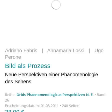
Adriano Fabris
|
Annamaria Lossi
|
Ugo
Perone
Bild als Prozess
Neue Perspektiven einer Phänomenologie
des Sehens
Reihe:
Orbis Phaenomenologicus Perspektiven N. F.
•
Band:
26
Erscheinungsdatum:
01.03.2011 • 248 Seiten
38,00
€