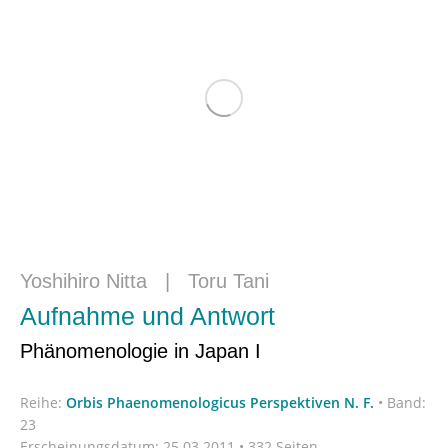
Yoshihiro Nitta
|
Toru Tani
Aufnahme und Antwort
Phänomenologie in Japan I
Reihe:
Orbis Phaenomenologicus Perspektiven N. F.
•
Band:
23
Erscheinungsdatum:
25.03.2011 • 332 Seiten