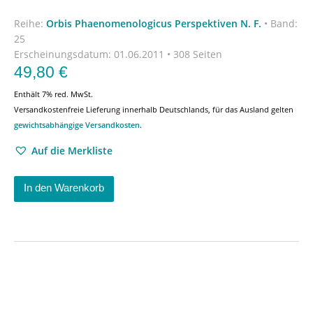
Reihe:
Orbis Phaenomenologicus Perspektiven N. F.
•
Band:
25
Erscheinungsdatum:
01.06.2011 • 308 Seiten
49,80
€
Enthält 7% red. MwSt.
Versandkostenfreie Lieferung innerhalb Deutschlands, für das Ausland gelten
gewichtsabhängige Versandkosten
.
Auf die Merkliste
In den Warenkorb