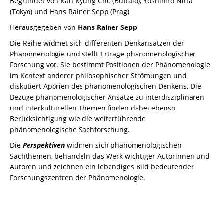
Begründet von Kah Kyung Cho (Buffalo), Yoshihiro Nitta
(Tokyo) und Hans Rainer Sepp (Prag)
Herausgegeben von
Hans Rainer Sepp
Die Reihe widmet sich differenten Denkansätzen der
Phänomenologie und stellt Erträge phänomenologischer
Forschung vor. Sie bestimmt Positionen der Phänomenologie
im Kontext anderer philosophischer Strömungen und
diskutiert Aporien des phänomenologischen Denkens. Die
Bezüge phänomenologischer Ansätze zu interdisziplinären
und interkulturellen Themen finden dabei ebenso
Berücksichtigung wie die weiterführende
phänomenologische Sachforschung.
Die
Perspektiven
widmen sich phänomenologischen
Sachthemen, behandeln das Werk wichtiger Autorinnen und
Autoren und zeichnen ein lebendiges Bild bedeutender
Forschungszentren der Phänomenologie.