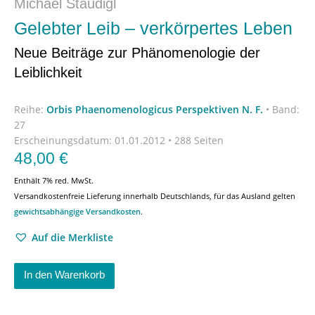
Michael Staudigl
Gelebter Leib – verkörpertes Leben
Neue Beiträge zur Phänomenologie der
Leiblichkeit
Reihe:
Orbis Phaenomenologicus Perspektiven N. F.
•
Band:
27
Erscheinungsdatum:
01.01.2012 • 288 Seiten
48,00
€
Enthält 7% red. MwSt.
Versandkostenfreie Lieferung innerhalb Deutschlands, für das Ausland gelten
gewichtsabhängige Versandkosten
.
Auf die Merkliste
In den Warenkorb