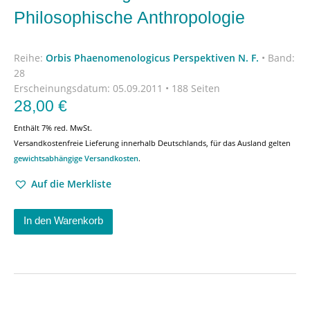
Philosophische Anthropologie
Reihe:
Orbis Phaenomenologicus Perspektiven N. F.
•
Band:
28
Erscheinungsdatum:
05.09.2011 • 188 Seiten
28,00
€
Enthält 7% red. MwSt.
Versandkostenfreie Lieferung innerhalb Deutschlands, für das Ausland gelten
gewichtsabhängige Versandkosten
.
Auf die Merkliste
In den Warenkorb