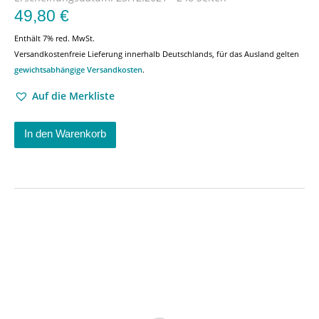
49,80
€
Enthält 7% red. MwSt.
Versandkostenfreie Lieferung innerhalb Deutschlands, für das Ausland gelten
gewichtsabhängige Versandkosten
.
Auf die Merkliste
In den Warenkorb