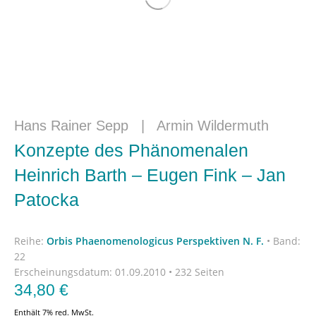
Hans Rainer Sepp
|
Armin Wildermuth
Konzepte des Phänomenalen
Heinrich Barth – Eugen Fink – Jan
Patocka
Reihe:
Orbis Phaenomenologicus Perspektiven N. F.
•
Band:
22
Erscheinungsdatum:
01.09.2010 • 232 Seiten
34,80
€
Enthält 7% red. MwSt.