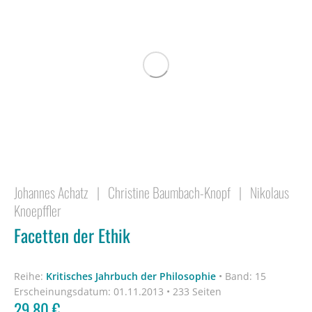
Johannes Achatz
|
Christine Baumbach-Knopf
|
Nikolaus
Knoepffler
Facetten der Ethik
Reihe:
Kritisches Jahrbuch der Philosophie
•
Band: 15
Erscheinungsdatum:
01.11.2013 • 233 Seiten
29,80
€