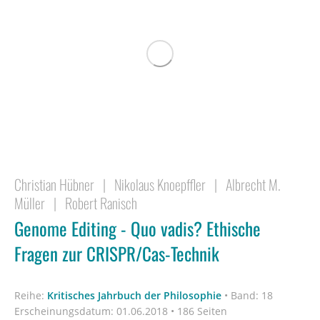
Christian Hübner
|
Nikolaus Knoepffler
|
Albrecht M.
Müller
|
Robert Ranisch
Genome Editing - Quo vadis? Ethische
Fragen zur CRISPR/Cas-Technik
Reihe:
Kritisches Jahrbuch der Philosophie
•
Band: 18
Erscheinungsdatum:
01.06.2018 • 186 Seiten