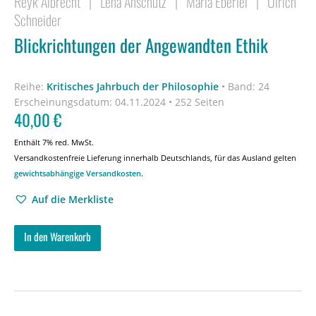
Reyk Albrecht
|
Lena Anschütz
|
Maria Eberlei
|
Ulrich
Schneider
Blickrichtungen der Angewandten Ethik
Reihe:
Kritisches Jahrbuch der Philosophie
•
Band: 24
Erscheinungsdatum:
04.11.2024 • 252 Seiten
40,00
€
Enthält 7% red. MwSt.
Versandkostenfreie Lieferung innerhalb Deutschlands, für das Ausland gelten
gewichtsabhängige Versandkosten
.
Auf die Merkliste
In den Warenkorb