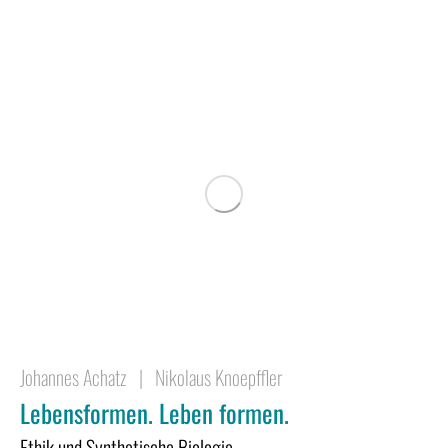
Johannes Achatz
|
Nikolaus Knoepffler
Lebensformen. Leben formen.
Ethik und Synthetische Biologie