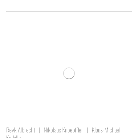
Reyk Albrecht
|
Nikolaus Knoepffler
|
Klaus-Michael
Kodalle