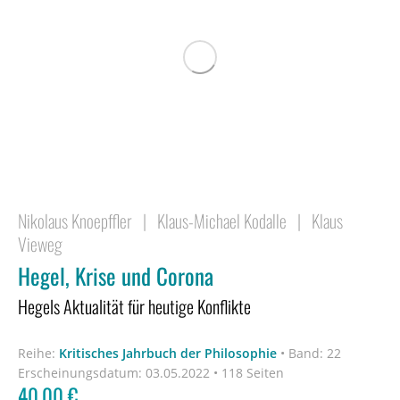
Nikolaus Knoepffler
|
Klaus-Michael Kodalle
|
Klaus
Vieweg
Hegel, Krise und Corona
Hegels Aktualität für heutige Konflikte
Reihe:
Kritisches Jahrbuch der Philosophie
•
Band: 22
Erscheinungsdatum:
03.05.2022 • 118 Seiten
40,00
€