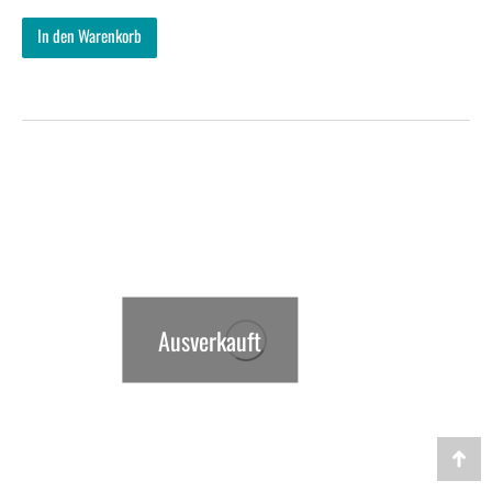
In den Warenkorb
Ausverkauft
Go