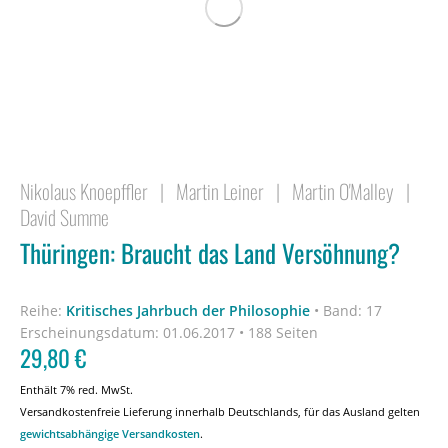
Nikolaus Knoepffler
|
Martin Leiner
|
Martin O'Malley
|
David Summe
Thüringen: Braucht das Land Versöhnung?
Reihe:
Kritisches Jahrbuch der Philosophie
•
Band: 17
Erscheinungsdatum:
01.06.2017 • 188 Seiten
29,80
€
Enthält 7% red. MwSt.
Versandkostenfreie Lieferung innerhalb Deutschlands, für das Ausland gelten
gewichtsabhängige Versandkosten
.