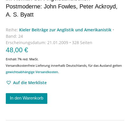
Postmoderne: John Fowles, Peter Ackroyd,
A. S. Byatt
Reihe:
Kieler Beiträge zur Anglistik und Amerikanistik
•
Band: 24
Erscheinungsdatum:
21.01.2009 • 328 Seiten
48,00
€
Enthält 7% red. MwSt.
Versandkostenfreie Lieferung innerhalb Deutschlands, für das Ausland gelten
gewichtsabhängige Versandkosten
.
Auf die Merkliste
In den Warenkorb