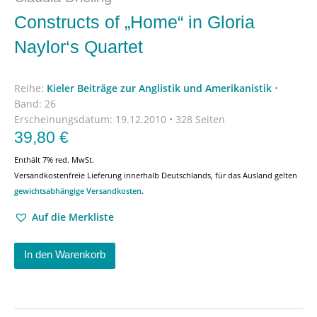
Constructs of „Home“ in Gloria
Naylor‘s Quartet
Reihe:
Kieler Beiträge zur Anglistik und Amerikanistik
•
Band: 26
Erscheinungsdatum:
19.12.2010 • 328 Seiten
39,80
€
Enthält 7% red. MwSt.
Versandkostenfreie Lieferung innerhalb Deutschlands, für das Ausland gelten
gewichtsabhängige Versandkosten
.
Auf die Merkliste
In den Warenkorb