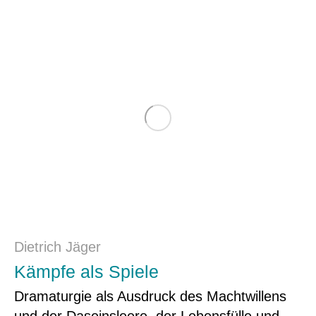
Dietrich Jäger
Kämpfe als Spiele
Dramaturgie als Ausdruck des Machtwillens
und der Daseinsleere, der Lebensfülle und