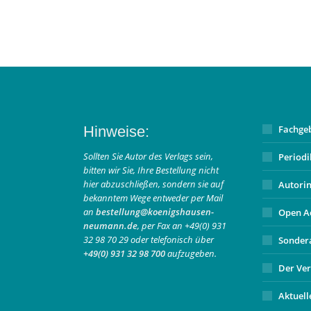
Hinweise:
Fachge
Sollten Sie Autor des Verlags sein,
Period
bitten wir Sie, Ihre Bestellung nicht
hier abzuschließen, sondern sie auf
Autori
bekanntem Wege entweder per Mail
an
bestellung@koenigshausen-
Open A
neumann.de
, per Fax an +49(0) 931
32 98 70 29 oder telefonisch über
Sonder
+49(0) 931 32 98 700
aufzugeben.
Der Ver
Aktuell