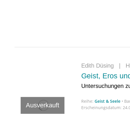
Edith Düsing
|
H
Geist, Eros u
Untersuchungen zu 
Reihe:
Geist & Seele
•
Ba
Ausverkauft
Erscheinungsdatum:
24.0