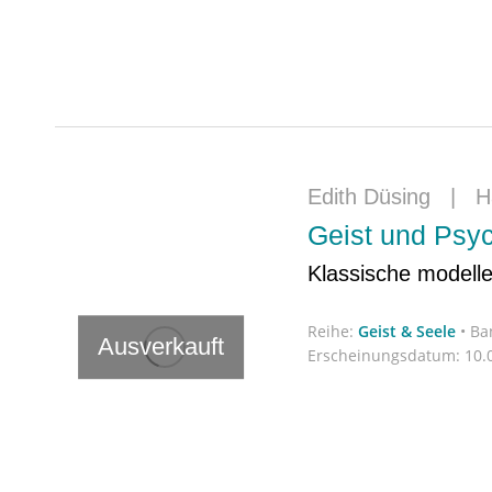
Edith Düsing
|
H
Geist und Psy
Klassische modelle
Reihe:
Geist & Seele
•
Ba
Ausverkauft
Erscheinungsdatum:
10.0