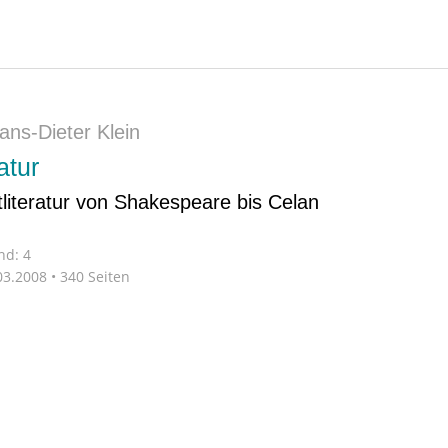
ans-Dieter Klein
atur
tliteratur von Shakespeare bis Celan
nd: 4
3.2008 • 340 Seiten