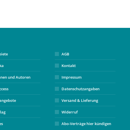
biete
AGB
ika
Kontakt
nnen und Autoren
Impressum
ccess
Datenschutzangaben
angebote
Versand & Lieferung
lag
Widerruf
es
Abo-Verträge hier kündigen