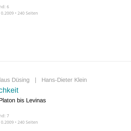
nd: 6
0.2009 • 240 Seiten
laus Düsing
|
Hans-Dieter Klein
chkeit
Platon bis Levinas
nd: 7
0.2009 • 240 Seiten