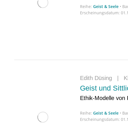
Reihe:
Geist & Seele
•
Ba
Erscheinungsdatum:
01.1
Edith Düsing
|
K
Geist und Sittli
Ethik-Modelle von 
Reihe:
Geist & Seele
•
Ba
Erscheinungsdatum:
01.1