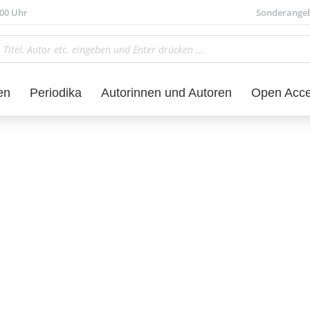
.00 Uhr
Sonderange
en
Periodika
Autorinnen und Autoren
Open Acc