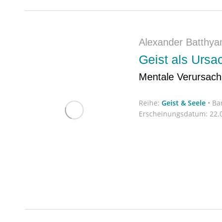
Alexander Batthya
Geist als Ursa
Mentale Verursachu
Reihe:
Geist & Seele
•
Ba
Erscheinungsdatum:
22.0