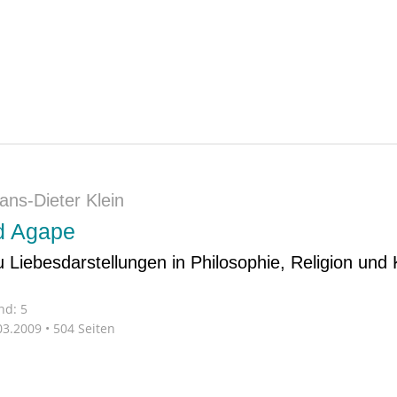
ans-Dieter Klein
nd Agape
Liebesdarstellungen in Philosophie, Religion und
nd: 5
3.2009 • 504 Seiten