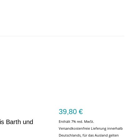
39,80
€
is Barth und
Enthält 7% red. MwSt.
Versandkostenfreie Lieferung innerhalb
Deutschlands, für das Ausland gelten