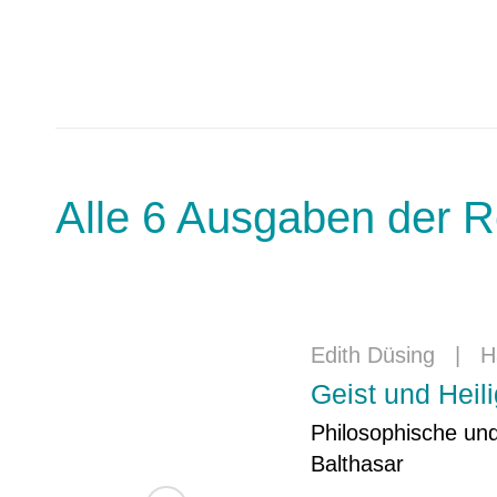
Alle 6 Ausgaben der R
Edith Düsing
|
H
Geist und Heili
Philosophische un
Balthasar