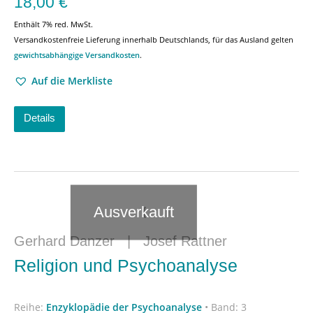
18,00
€
Enthält 7% red. MwSt.
Versandkostenfreie Lieferung innerhalb Deutschlands, für das Ausland gelten
gewichtsabhängige Versandkosten
.
Auf die Merkliste
Details
Ausverkauft
Gerhard Danzer
|
Josef Rattner
Religion und Psychoanalyse
Reihe:
Enzyklopädie der Psychoanalyse
•
Band: 3