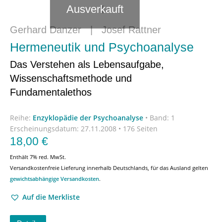
Ausverkauft
Gerhard Danzer
|
Josef Rattner
Hermeneutik und Psychoanalyse
Das Verstehen als Lebensaufgabe,
Wissenschaftsmethode und
Fundamentalethos
Reihe:
Enzyklopädie der Psychoanalyse
•
Band: 1
Erscheinungsdatum:
27.11.2008 • 176 Seiten
18,00
€
Enthält 7% red. MwSt.
Versandkostenfreie Lieferung innerhalb Deutschlands, für das Ausland gelten
gewichtsabhängige Versandkosten
.
Auf die Merkliste