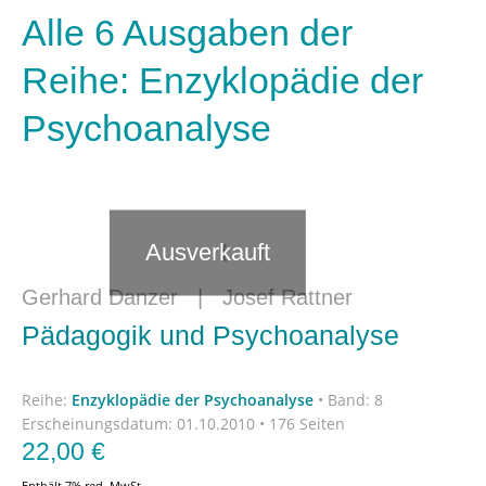
Alle 6 Ausgaben der
Reihe: Enzyklopädie der
Psychoanalyse
Ausverkauft
Gerhard Danzer
|
Josef Rattner
Pädagogik und Psychoanalyse
Reihe:
Enzyklopädie der Psychoanalyse
•
Band: 8
Erscheinungsdatum:
01.10.2010 • 176 Seiten
22,00
€
Enthält 7% red. MwSt.