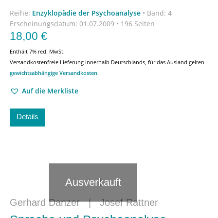
Reihe:
Enzyklopädie der Psychoanalyse
•
Band: 4
Erscheinungsdatum:
01.07.2009 • 196 Seiten
18,00
€
Enthält 7% red. MwSt.
Versandkostenfreie Lieferung innerhalb Deutschlands, für das Ausland gelten
gewichtsabhängige Versandkosten
.
Auf die Merkliste
Details
Ausverkauft
Gerhard Danzer
|
Josef Rattner