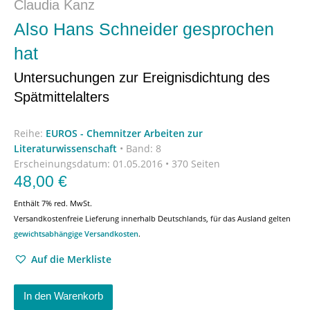
Claudia Kanz
Also Hans Schneider gesprochen
hat
Untersuchungen zur Ereignisdichtung des
Spätmittelalters
Reihe:
EUROS - Chemnitzer Arbeiten zur
Literaturwissenschaft
•
Band: 8
Erscheinungsdatum:
01.05.2016 • 370 Seiten
48,00
€
Enthält 7% red. MwSt.
Versandkostenfreie Lieferung innerhalb Deutschlands, für das Ausland gelten
gewichtsabhängige Versandkosten
.
Auf die Merkliste
In den Warenkorb