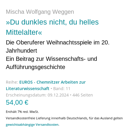
Mischa Wolfgang Weggen
»Du dunkles nicht, du helles
Mittelalter«
Die Oberuferer Weihnachtsspiele im 20.
Jahrhundert
Ein Beitrag zur Wissenschafts- und
Aufführungsgeschichte
Reihe:
EUROS - Chemnitzer Arbeiten zur
Literaturwissenschaft
•
Band: 11
Erscheinungsdatum:
09.12.2024 • 446 Seiten
54,00
€
Enthält 7% red. MwSt.
Versandkostenfreie Lieferung innerhalb Deutschlands, für das Ausland gelten
gewichtsabhängige Versandkosten
.