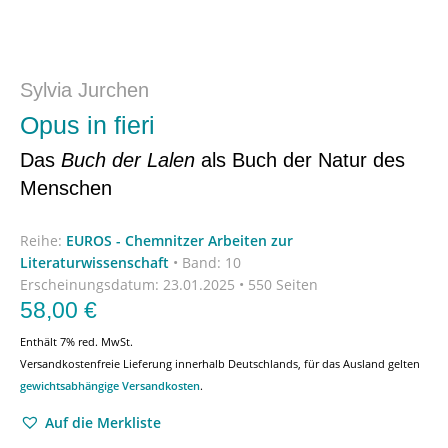
Sylvia Jurchen
Opus in fieri
Das
Buch der Lalen
als Buch der Natur des
Menschen
Reihe:
EUROS - Chemnitzer Arbeiten zur
Literaturwissenschaft
•
Band: 10
Erscheinungsdatum:
23.01.2025 • 550 Seiten
58,00
€
Enthält 7% red. MwSt.
Versandkostenfreie Lieferung innerhalb Deutschlands, für das Ausland gelten
gewichtsabhängige Versandkosten
.
Auf die Merkliste