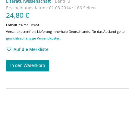
Literaturwissenschaft
•
Band: 3
Erscheinungsdatum:
01.03.2014 • 166 Seiten
24,80
€
Enthält 7% red. MwSt.
Versandkostenfreie Lieferung innerhalb Deutschlands, für das Ausland gelten
gewichtsabhängige Versandkosten
.
Auf die Merkliste
In den Warenkorb