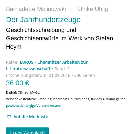
Bernadette Malinowski
|
Ulrike Uhlig
Der Jahrhundertzeuge
Geschichtsschreibung und
Geschichtsentwürfe im Werk von Stefan
Heym
Reihe:
EUROS - Chemnitzer Arbeiten zur
Literaturwissenschaft
•
Band: 9
Erscheinungsdatum:
01.09.2016 • 206 Seiten
36,00
€
Enthält 7% red. MwSt.
Versandkostenfreie Lieferung innerhalb Deutschlands, für das Ausland gelten
gewichtsabhängige Versandkosten
.
Auf die Merkliste
In den Warenkorb