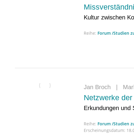
Missverständn
Kultur zwischen K
Reihe:
Forum /Studien 
Jan Broch
|
Mark
Netzwerke der
Erkundungen und S
Reihe:
Forum /Studien 
Erscheinungsdatum:
18.0