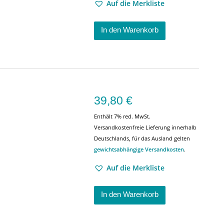
Auf die Merkliste
In den Warenkorb
39,80
€
Enthält 7% red. MwSt.
Versandkostenfreie Lieferung innerhalb
Deutschlands, für das Ausland gelten
gewichtsabhängige Versandkosten
.
Auf die Merkliste
In den Warenkorb