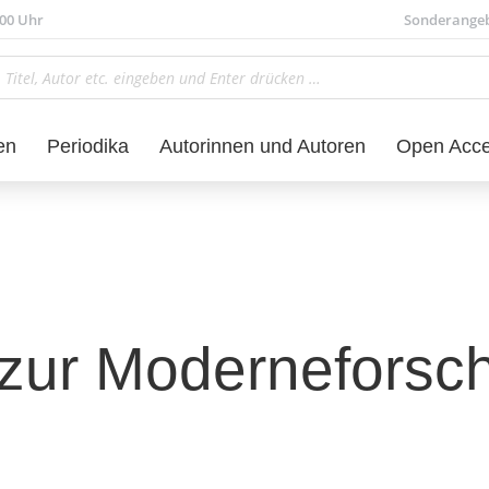
.00 Uhr
Sonderange
en
Periodika
Autorinnen und Autoren
Open Acc
 zur Moderneforsc