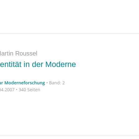
artin Roussel
dentität in der Moderne
zur Moderneforschung
•
Band: 2
4.2007 • 340 Seiten