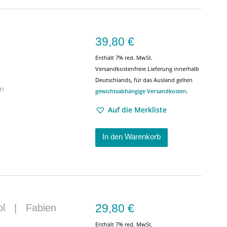
39,80
€
Enthält 7% red. MwSt.
Versandkostenfreie Lieferung innerhalb
Deutschlands, für das Ausland gelten
en
gewichtsabhängige Versandkosten
.
Auf die Merkliste
In den Warenkorb
29,80
€
ol
|
Fabien
Enthält 7% red. MwSt.