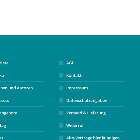
biete
AGB
ika
Kontakt
nnen und Autoren
Impressum
ccess
Datenschutzangaben
angebote
Versand & Lieferung
lag
Widerruf
es
Abo-Verträge hier kündigen