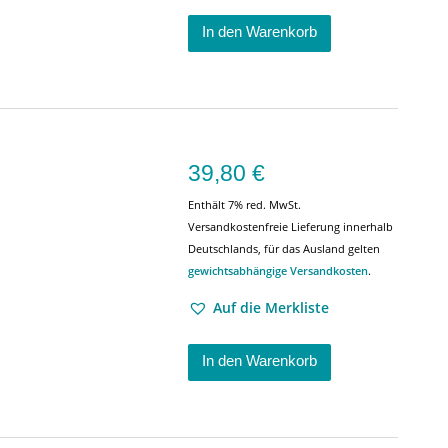
In den Warenkorb
39,80
€
Enthält 7% red. MwSt.
Versandkostenfreie Lieferung innerhalb
Deutschlands, für das Ausland gelten
gewichtsabhängige Versandkosten
.
Auf die Merkliste
In den Warenkorb