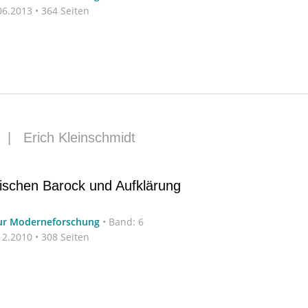
6.2013 • 364 Seiten
|
Erich Kleinschmidt
wischen Barock und Aufklärung
zur Moderneforschung
•
Band: 6
2.2010 • 308 Seiten