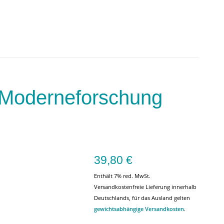
r Moderneforschung
39,80
€
Enthält 7% red. MwSt.
Versandkostenfreie Lieferung innerhalb
Deutschlands, für das Ausland gelten
gewichtsabhängige Versandkosten
.