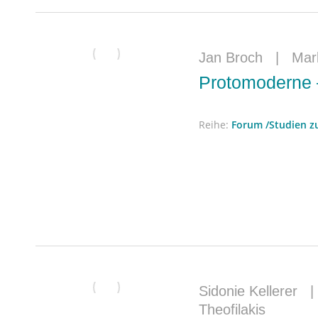
Jan Broch
|
Mark
Protomoderne –
Reihe:
Forum /Studien 
Sidonie Kellerer
Theofilakis