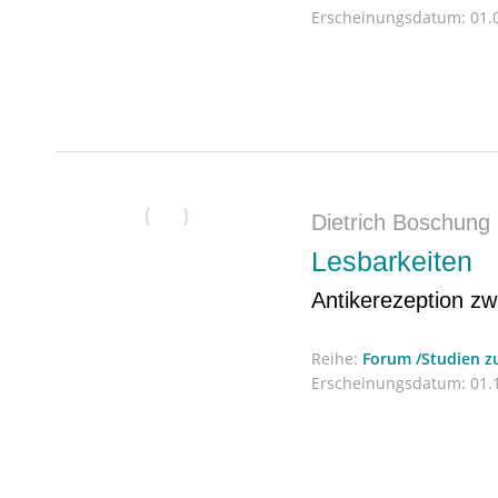
Erscheinungsdatum:
01.0
Dietrich Boschung
Lesbarkeiten
Antikerezeption z
Reihe:
Forum /Studien 
Erscheinungsdatum:
01.1