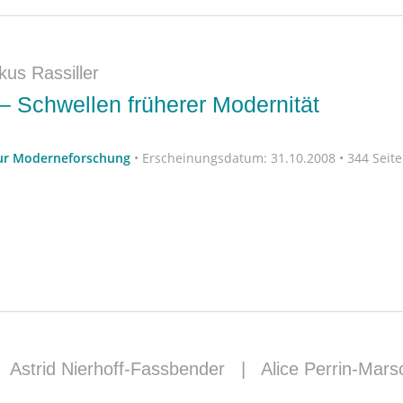
us Rassiller
 Schwellen früherer Modernität
zur Moderneforschung
•
Erscheinungsdatum:
31.10.2008 • 344 Seit
|
Astrid Nierhoff-Fassbender
|
Alice Perrin-Mars